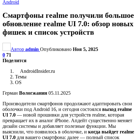
Android
Смартфоны realme получили большое
обновление realme UI 7.0: обзор новых
фишек и список устройств
Автор
admin
Опубликовано
Ноя 5, 2025
0
71
Поделится
AndroidInsider.ru
Темы
OS
Герман
Вологжанин
05.11.2025
Производители смартфонов продолжают адаптировать свои
оболочки под Android 16, и сегодня состоялся
выход realme
UI 7.0
— новой прошивки для устройств realme, которая
превращает их в аналог iPhone. Апдейт существенно меняет
дизайн системы и добавляет полезные функции. Мы
выяснили, что появилось в оболочке, и
когда выйдет realme
UI 7.0
для вашего смартфона: далее — полный список