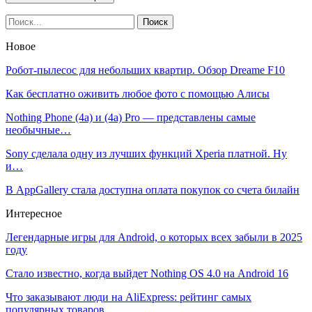
Новое
Робот-пылесос для небольших квартир. Обзор Dreame F10
Как бесплатно оживить любое фото с помощью Алисы
Nothing Phone (4a) и (4a) Pro — представлены самые
необычные…
Sony сделала одну из лучших функций Xperia платной. Ну
и…
В AppGallery стала доступна оплата покупок со счета билайн
Интересное
Легендарные игры для Android, о которых всех забыли в 2025
году
Стало известно, когда выйдет Nothing OS 4.0 на Android 16
Что заказывают люди на AliExpress: рейтинг самых
популярных товаров