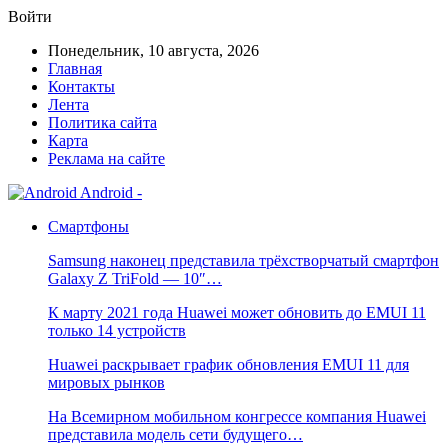
Войти
Понедельник, 10 августа, 2026
Главная
Контакты
Лента
Политика сайта
Карта
Реклама на сайте
Android -
Смартфоны
Samsung наконец представила трёхстворчатый смартфон
Galaxy Z TriFold — 10″…
К марту 2021 года Huawei может обновить до EMUI 11
только 14 устройств
Huawei раскрывает график обновления EMUI 11 для
мировых рынков
На Всемирном мобильном конгрессе компания Huawei
представила модель сети будущего…