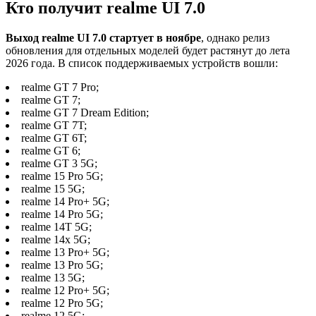
Кто получит realme UI 7.0
Выход realme UI 7.0 стартует в ноябре
, однако релиз
обновления для отдельных моделей будет растянут до лета
2026 года. В список поддерживаемых устройств вошли:
realme GT 7 Pro;
realme GT 7;
realme GT 7 Dream Edition;
realme GT 7T;
realme GT 6T;
realme GT 6;
realme GT 3 5G;
realme 15 Pro 5G;
realme 15 5G;
realme 14 Pro+ 5G;
realme 14 Pro 5G;
realme 14T 5G;
realme 14x 5G;
realme 13 Pro+ 5G;
realme 13 Pro 5G;
realme 13 5G;
realme 12 Pro+ 5G;
realme 12 Pro 5G;
realme 12 5G;