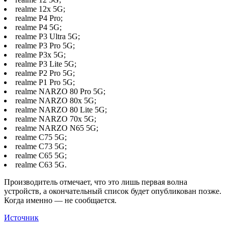
realme 12x 5G;
realme P4 Pro;
realme P4 5G;
realme P3 Ultra 5G;
realme P3 Pro 5G;
realme P3x 5G;
realme P3 Lite 5G;
realme P2 Pro 5G;
realme P1 Pro 5G;
realme NARZO 80 Pro 5G;
realme NARZO 80x 5G;
realme NARZO 80 Lite 5G;
realme NARZO 70x 5G;
realme NARZO N65 5G;
realme C75 5G;
realme C73 5G;
realme C65 5G;
realme C63 5G.
Производитель отмечает, что это лишь первая волна
устройств, а окончательный список будет опубликован позже.
Когда именно — не сообщается.
Источник