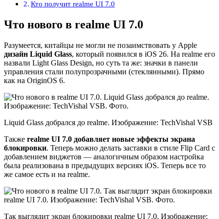
Кто получит realme UI 7.0
Что нового в realme UI 7.0
Разумеется, китайцы не могли не позаимствовать у Apple
дизайн Liquid Glass
, который появился в iOS 26. На realme его
назвали Light Glass Design, но суть та же: значки в панели
управления стали полупрозрачными (стеклянными). Прямо
как на OriginOS 6.
Liquid Glass добрался до realme. Изображение: TechVishal VSB
Также
realme UI 7.0 добавляет новые эффекты экрана
блокировки
. Теперь можно делать заставки в стиле Flip Card с
добавлением виджетов — аналогичным образом настройка
была реализована в предыдущих версиях iOS. Теперь все то
же самое есть и на realme.
Так выглядит экран блокировки realme UI 7.0. Изображение: