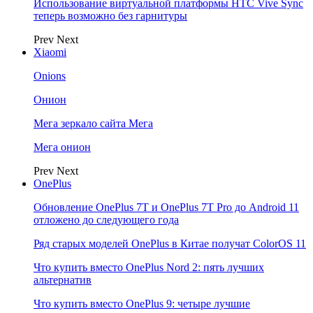
Использование виртуальной платформы HTC Vive Sync
теперь возможно без гарнитуры
Prev
Next
Xiaomi
Onions
Онион
Мега зеркало сайта Мега
Мега онион
Prev
Next
OnePlus
Обновление OnePlus 7T и OnePlus 7T Pro до Android 11
отложено до следующего года
Ряд старых моделей OnePlus в Китае получат ColorOS 11
Что купить вместо OnePlus Nord 2: пять лучших
альтернатив
Что купить вместо OnePlus 9: четыре лучшие