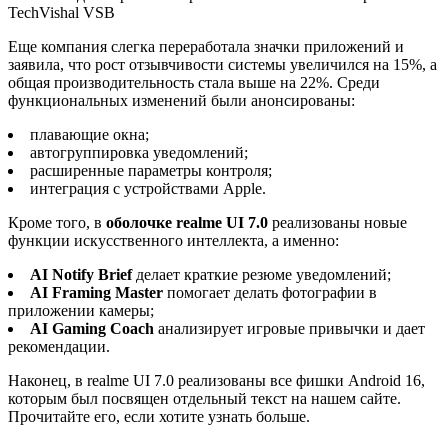
TechVishal VSB
Еще компания слегка переработала значки приложений и
заявила, что рост отзывчивости системы увеличился на 15%, а
общая производительность стала выше на 22%. Среди
функциональных изменений были анонсированы:
плавающие окна;
автогруппировка уведомлений;
расширенные параметры контроля;
интеграция с устройствами Apple.
Кроме того, в
оболочке realme UI 7.0
реализованы новые
функции искусственного интеллекта, а именно:
AI Notify Brief
делает краткие резюме уведомлений;
AI Framing Master
помогает делать фотографии в
приложении камеры;
AI Gaming Coach
анализирует игровые привычки и дает
рекомендации.
Наконец, в realme UI 7.0 реализованы все фишки Android 16,
которым был посвящен отдельный текст на нашем сайте.
Прочитайте его, если хотите узнать больше.