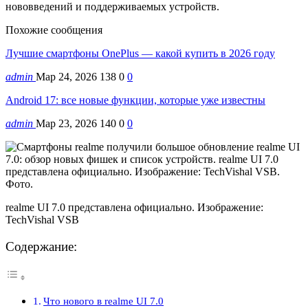
нововведений и поддерживаемых устройств.
Похожие сообщения
Лучшие смартфоны OnePlus — какой купить в 2026 году
admin
Мар 24, 2026
138
0
0
Android 17: все новые функции, которые уже известны
admin
Мар 23, 2026
140
0
0
realme UI 7.0 представлена официально. Изображение:
TechVishal VSB
Содержание:
Что нового в realme UI 7.0