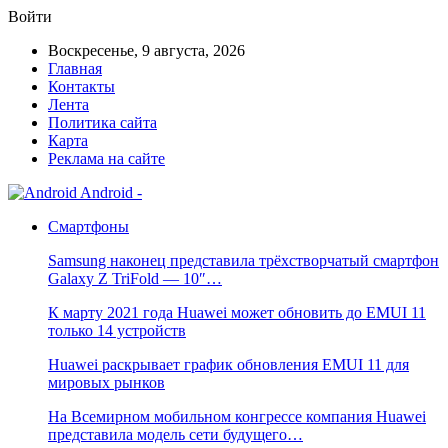
Войти
Воскресенье, 9 августа, 2026
Главная
Контакты
Лента
Политика сайта
Карта
Реклама на сайте
Android -
Смартфоны
Samsung наконец представила трёхстворчатый смартфон
Galaxy Z TriFold — 10″…
К марту 2021 года Huawei может обновить до EMUI 11
только 14 устройств
Huawei раскрывает график обновления EMUI 11 для
мировых рынков
На Всемирном мобильном конгрессе компания Huawei
представила модель сети будущего…