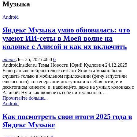
Музыка
Android
Яндекс Музыка умно обновилась: что
умеют ИИ-сеты в Моей волне на
колонке с Алисой и как их включить
admin
Дек 25, 2025
46
0
0
AndroidInsider.ru Темы Новости Юрий Кудлович 24.12.2025
Если раньше нейросетевые сеты от Яндекса можно было
слушать только в мобильном приложении (фичу запустили
еще осенью), то теперь они доступны и в веб-версии, и в
десктопном клиенте, и, наконец-то, даже на умных колонках с
Алисой. Ну и как включить себе виртуального…
Прочитайте больше...
Android
Как посмотреть свои итоги 2025 года в
Яндекс Музыке