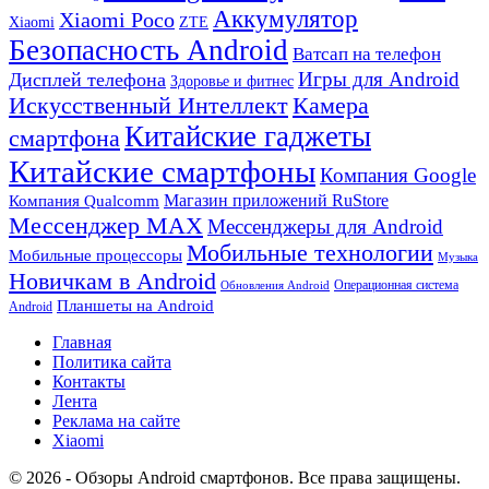
Аккумулятор
Xiaomi Poco
Xiaomi
ZTE
Безопасность Android
Ватсап на телефон
Игры для Android
Дисплей телефона
Здоровье и фитнес
Искусственный Интеллект
Камера
Китайские гаджеты
смартфона
Китайские смартфоны
Компания Google
Магазин приложений RuStore
Компания Qualcomm
Мессенджер MAX
Мессенджеры для Android
Мобильные технологии
Мобильные процессоры
Музыка
Новичкам в Android
Операционная система
Обновления Android
Планшеты на Android
Android
Главная
Политика сайта
Контакты
Лента
Реклама на сайте
Xiaomi
© 2026 - Обзоры Android смартфонов. Все права защищены.