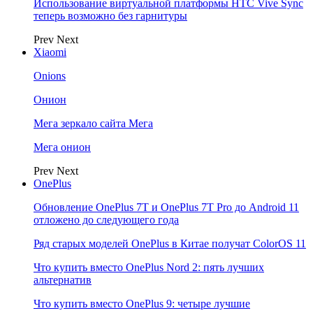
Использование виртуальной платформы HTC Vive Sync
теперь возможно без гарнитуры
Prev
Next
Xiaomi
Onions
Онион
Мега зеркало сайта Мега
Мега онион
Prev
Next
OnePlus
Обновление OnePlus 7T и OnePlus 7T Pro до Android 11
отложено до следующего года
Ряд старых моделей OnePlus в Китае получат ColorOS 11
Что купить вместо OnePlus Nord 2: пять лучших
альтернатив
Что купить вместо OnePlus 9: четыре лучшие