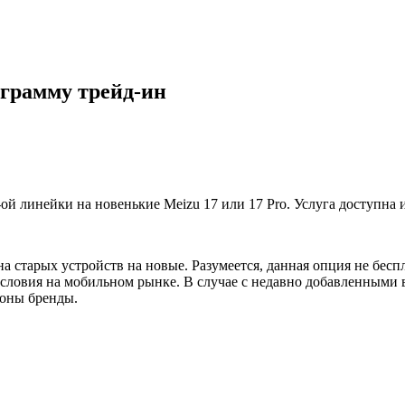
ограмму трейд-ин
ой линейки на новенькие Meizu 17 или 17 Pro. Услуга доступна
старых устройств на новые. Разумеется, данная опция не беспл
словия на мобильном рынке. В случае с недавно добавленными в
фоны бренды.