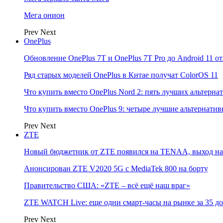
Мега онион
Prev
Next
OnePlus
Обновление OnePlus 7T и OnePlus 7T Pro до Android 11 о
Ряд старых моделей OnePlus в Китае получат ColorOS 11
Что купить вместо OnePlus Nord 2: пять лучших альтерна
Что купить вместо OnePlus 9: четыре лучшие альтернати
Prev
Next
ZTE
Новый бюджетник от ZTE появился на TENAA, выход на 
Анонсирован ZTE V2020 5G с MediaTek 800 на борту
Правительство США: «ZTE – всё ещё наш враг»
ZTE WATCH Live: еще одни смарт-часы на рынке за 35 д
Prev
Next