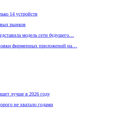
лько 14 устройств
овых рынков
едставила модель сети будущего…
тановки фирменных приложений на…
аншет лучше в 2026 году
орого не хватало годами