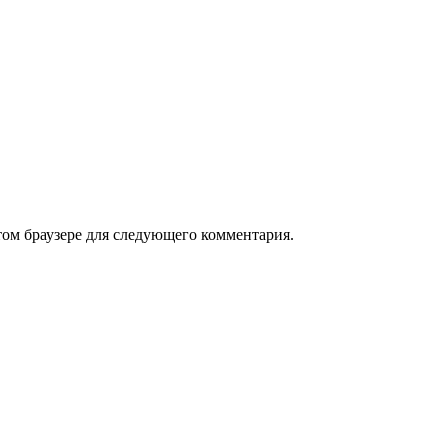
том браузере для следующего комментария.