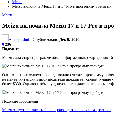
Meizu
Meizu включила Meizu 17 и 17 Pro в программу трейд-ин
Meizu
Meizu включила Meizu 17 и 17 Pro в пр
Автор
admin
Опубликовано
Дек 9, 2020
0
236
Поделится
Meizu дала старт программе обмена фирменных смартфонов 16-
Одним из преимуществ бренда можно считать программу обмена 
не менее, китайский производитель предлагает самые лучшие у
более $330. Однако к обмену допускаются далеко не все смарт
Похожие сообщения
Meizu запустила масштабное производство новых смарт-часов