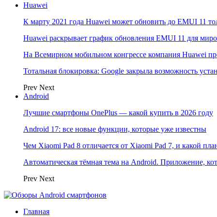
Huawei
К марту 2021 года Huawei может обновить до EMUI 11 то
Huawei раскрывает график обновления EMUI 11 для мир
На Всемирном мобильном конгрессе компания Huawei пр
Тотальная блокировка: Google закрыла возможность ус
Prev
Next
Android
Лучшие смартфоны OnePlus — какой купить в 2026 году
Android 17: все новые функции, которые уже известны
Чем Xiaomi Pad 8 отличается от Xiaomi Pad 7, и какой пл
Автоматическая тёмная тема на Android. Приложение, кот
Prev
Next
Главная