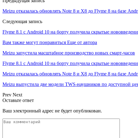
Предыдущая запись
Meizu отказалась обновлять Note 8 и X8 до Flyme 8 на базе Andr
Следующая запись
Flyme 8.1 с Android 10 на борту получила скрытые нововведени
Вам также могут понравиться
Еще от автора
Meizu запустила масштабное производство новых смарт-часов
Flyme 8.1 с Android 10 на борту получила скрытые нововведени
Meizu отказалась обновлять Note 8 и X8 до Flyme 8 на базе Andr
Meizu выпустила две модели TWS-наушников по доступной це
Prev
Next
Оставьте ответ
Ваш электронный адрес не будет опубликован.