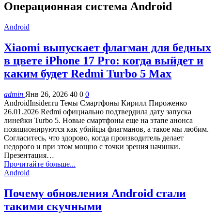
Операционная система Android
Android
Xiaomi выпускает флагман для бедных
в цвете iPhone 17 Pro: когда выйдет и
каким будет Redmi Turbo 5 Max
admin
Янв 26, 2026
40
0
0
AndroidInsider.ru Темы Смартфоны Кирилл Пироженко
26.01.2026 Redmi официально подтвердила дату запуска
линейки Turbo 5. Новые смартфоны еще на этапе анонса
позиционируются как убийцы флагманов, а такое мы любим.
Согласитесь, что здорово, когда производитель делает
недорого и при этом мощно с точки зрения начинки.
Презентация…
Прочитайте больше...
Android
Почему обновления Android стали
такими скучными