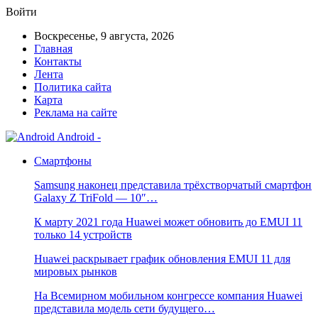
Войти
Воскресенье, 9 августа, 2026
Главная
Контакты
Лента
Политика сайта
Карта
Реклама на сайте
Android -
Смартфоны
Samsung наконец представила трёхстворчатый смартфон
Galaxy Z TriFold — 10″…
К марту 2021 года Huawei может обновить до EMUI 11
только 14 устройств
Huawei раскрывает график обновления EMUI 11 для
мировых рынков
На Всемирном мобильном конгрессе компания Huawei
представила модель сети будущего…