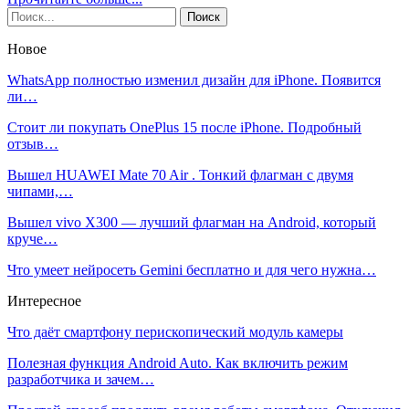
Новое
WhatsApp полностью изменил дизайн для iPhone. Появится
ли…
Стоит ли покупать OnePlus 15 после iPhone. Подробный
отзыв…
Вышел HUAWEI Mate 70 Air . Тонкий флагман с двумя
чипами,…
Вышел vivo X300 — лучший флагман на Android, который
круче…
Что умеет нейросеть Gemini бесплатно и для чего нужна…
Интересное
Что даёт смартфону перископический модуль камеры
Полезная функция Android Auto. Как включить режим
разработчика и зачем…