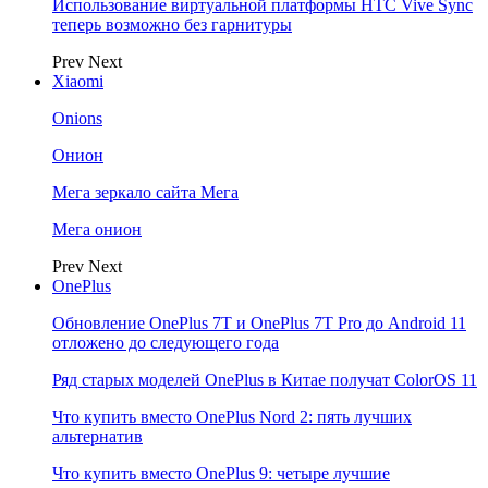
Использование виртуальной платформы HTC Vive Sync
теперь возможно без гарнитуры
Prev
Next
Xiaomi
Onions
Онион
Мега зеркало сайта Мега
Мега онион
Prev
Next
OnePlus
Обновление OnePlus 7T и OnePlus 7T Pro до Android 11
отложено до следующего года
Ряд старых моделей OnePlus в Китае получат ColorOS 11
Что купить вместо OnePlus Nord 2: пять лучших
альтернатив
Что купить вместо OnePlus 9: четыре лучшие