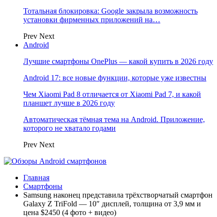
Тотальная блокировка: Google закрыла возможность
установки фирменных приложений на…
Prev
Next
Android
Лучшие смартфоны OnePlus — какой купить в 2026 году
Android 17: все новые функции, которые уже известны
Чем Xiaomi Pad 8 отличается от Xiaomi Pad 7, и какой
планшет лучше в 2026 году
Автоматическая тёмная тема на Android. Приложение,
которого не хватало годами
Prev
Next
Главная
Смартфоны
Samsung наконец представила трёхстворчатый смартфон
Galaxy Z TriFold — 10″ дисплей, толщина от 3,9 мм и
цена $2450 (4 фото + видео)