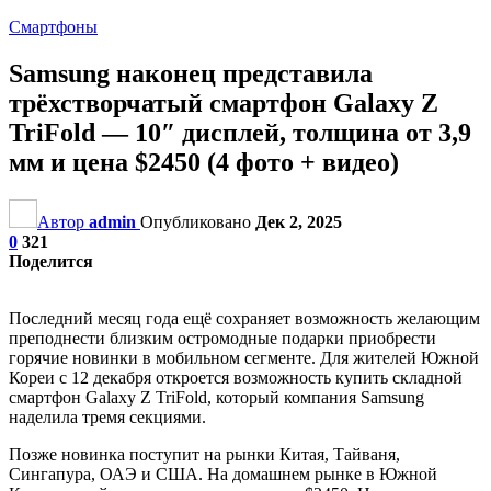
Смартфоны
Samsung наконец представила
трёхстворчатый смартфон Galaxy Z
TriFold — 10″ дисплей, толщина от 3,9
мм и цена $2450 (4 фото + видео)
Автор
admin
Опубликовано
Дек 2, 2025
0
321
Поделится
Последний месяц года ещё сохраняет возможность желающим
преподнести близким остромодные подарки приобрести
горячие новинки в мобильном сегменте. Для жителей Южной
Кореи с 12 декабря откроется возможность купить складной
смартфон Galaxy Z TriFold, который компания Samsung
наделила тремя секциями.
Позже новинка поступит на рынки Китая, Тайваня,
Сингапура, ОАЭ и США. На домашнем рынке в Южной