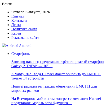
Войти
Четверг, 6 августа, 2026
Главная
Контакты
Лента
Политика сайта
Карта
Реклама на сайте
Android -
Смартфоны
Samsung наконец представила трёхстворчатый смартфон
Galaxy Z TriFold — 10″…
К марту 2021 года Huawei может обновить до EMUI 11
только 14 устройств
Huawei раскрывает график обновления EMUI 11 для
мировых рынков
На Всемирном мобильном конгрессе компания Huawei
представила модель сети будущего…