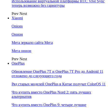
Использование виртуальной платформы HTC Vive Sync
теперь возможно без гарнитуры
Prev
Next
Xiaomi
Onions
Онион
Мега зеркало сайта Мега
Мега онион
Prev
Next
OnePlus
Обновление OnePlus 7T и OnePlus 7T Pro до Android 11
отложено до следующего года
Ряд старых моделей OnePlus в Китае получат ColorOS 11
Что купить вместо OnePlus Nord 2: пять лучших
альтернатив
Что купить вместо OnePlus 9: четыре лучшие