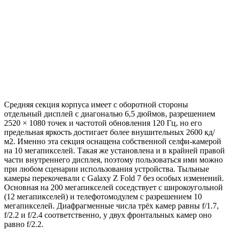
Средняя секция корпуса имеет с оборотной стороны
отдельный дисплей с диагональю 6,5 дюймов, разрешением
2520 × 1080 точек и частотой обновления 120 Гц, но его
предельная яркость достигает более внушительных 2600 кд/
м2. Именно эта секция оснащена собственной селфи-камерой
на 10 мегапикселей. Такая же установлена и в крайней правой
части внутреннего дисплея, поэтому пользоваться ими можно
при любом сценарии использования устройства. Тыльные
камеры перекочевали с Galaxy Z Fold 7 без особых изменений.
Основная на 200 мегапикселей соседствует с широкоугольной
(12 мегапикселей) и телефотомодулем с разрешением 10
мегапикселей. Диафрагменные числа трёх камер равны f/1.7,
f/2.2 и f/2.4 соответственно, у двух фронтальных камер оно
равно f/2.2.