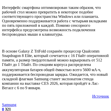
Интерфейс смартфона оптимизирован таким образом, что
рабочий стол можно превратить в некоторое подобие
соответствующего пространства Windows или планшета.
Одновременно поддерживается работа с четырьмя вкладками
по пять приложений в каждой. Помимо сенсорного
интерфейса предусмотрена возможность подключения
беспроводных мыши и клавиатуры.
В основе Galaxy Z TriFold сохранён процессор Qualcomm
Snapdragon 8 Elite, который сочетается с 16 Гбайт оперативной
памяти, а размер твердотельной можно варьировать от 512
Гбайт до 1 Тбайт. По секциям корпуса распределена
аккумуляторная батарея общей ёмкостью всего 5600 мА‧ч,
поддерживается беспроводная зарядка. Ожидается, что новый
складной флагман Samsung станет экспонатом стенда
компании на выставке CES 2026, которая пройдёт в Лас-
Вегасе с 6 по 9 января.
Источник
Samsung
0
321