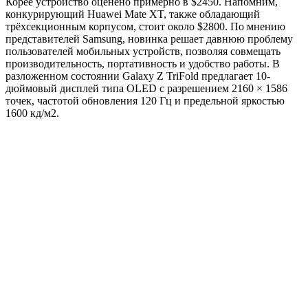
Корее устройство оценено примерно в $2450. Напомним,
конкурирующий Huawei Mate XT, также обладающий
трёхсекционным корпусом, стоит около $2800. По мнению
представителей Samsung, новинка решает давнюю проблему
пользователей мобильных устройств, позволяя совмещать
производительность, портативность и удобство работы. В
разложенном состоянии Galaxy Z TriFold предлагает 10-
дюймовый дисплей типа OLED с разрешением 2160 × 1586
точек, частотой обновления 120 Гц и предельной яркостью
1600 кд/м2.