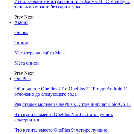
Использование виртуальной платформы HTC Vive Sync
теперь возможно без гарнитуры
Prev
Next
Xiaomi
Onions
Онион
Мега зеркало сайта Мега
Мега онион
Prev
Next
OnePlus
Обновление OnePlus 7T и OnePlus 7T Pro до Android 11
отложено до следующего года
Ряд старых моделей OnePlus в Китае получат ColorOS 11
Что купить вместо OnePlus Nord 2: пять лучших
альтернатив
Что купить вместо OnePlus 9: четыре лучшие