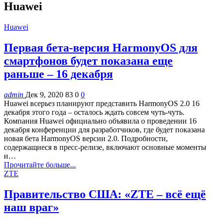
Huawei
Huawei
Первая бета-версия HarmonyOS для
смартфонов будет показана еще
раньше – 16 декабря
admin
Дек 9, 2020
83
0
0
Huawei всерьез планируют представить HarmonyOS 2.0 16
декабря этого года – осталось ждать совсем чуть-чуть.
Компания Huawei официально объявила о проведении 16
декабря конференции для разработчиков, где будет показана
новая бета HarmonyOS версии 2.0. Подробности,
содержащиеся в пресс-релизе, включают основные моменты
и…
Прочитайте больше...
ZTE
Правительство США: «ZTE – всё ещё
наш враг»