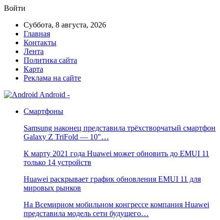
Войти
Суббота, 8 августа, 2026
Главная
Контакты
Лента
Политика сайта
Карта
Реклама на сайте
Android -
Смартфоны
Samsung наконец представила трёхстворчатый смартфон
Galaxy Z TriFold — 10″…
К марту 2021 года Huawei может обновить до EMUI 11
только 14 устройств
Huawei раскрывает график обновления EMUI 11 для
мировых рынков
На Всемирном мобильном конгрессе компания Huawei
представила модель сети будущего…