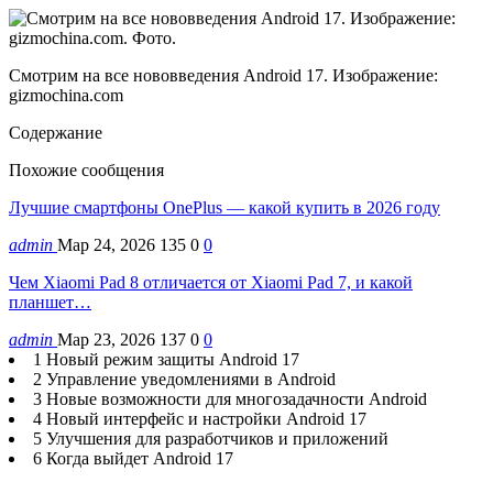
Смотрим на все нововведения Android 17. Изображение:
gizmochina.com
Содержание
Похожие сообщения
Лучшие смартфоны OnePlus — какой купить в 2026 году
admin
Мар 24, 2026
135
0
0
Чем Xiaomi Pad 8 отличается от Xiaomi Pad 7, и какой
планшет…
admin
Мар 23, 2026
137
0
0
1 Новый режим защиты Android 17
2 Управление уведомлениями в Android
3 Новые возможности для многозадачности Android
4 Новый интерфейс и настройки Android 17
5 Улучшения для разработчиков и приложений
6 Когда выйдет Android 17