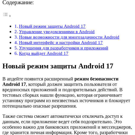
Содержание:
Новый режим защиты Android 17
Управление уведомлениями в Android
Новые возможности для многозадачности Android
Новый интерфейс и настройки Android 17
Улучшения для разработчиков и приложений
Когда выйдет Android 17
Новый режим защиты Android 17
В апдейте появится расширенный
режим безопасности
Android 17
, который должен защитить пользователя от
вредоносных приложений и подозрительных действий. В
тестовых сборках нашли функцию, которая ограничивает
установку программ из неизвестных источников и блокирует
потенциально опасные разрешения.
Также система сможет автоматически отключать доступ к
данным, если приложение ведет себя подозрительно. Это
особенно важно для банковских приложений и мессенджеров,
где хранится личная информация. Кроме того, разработчики