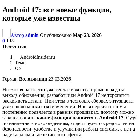
Android 17: все новые функции,
которые уже известны
Автор
admin
Опубликовано
Мар 23, 2026
0
138
Поделится
AndroidInsider.ru
Темы
OS
Герман
Вологжанин
23.03.2026
Несмотря на то, что уже сейчас известна примерная дата
выхода обновления, разработчики Android 17 не торопятся
раскрывать детали. При этом в тестовых сборках энтузиасты
уже нашли множество изменений. Новая версия системы
постепенно появляется в ранних прошивках, поэтому можно
заранее понять,
какие функции появятся в Android 17
. Судя
по найденным нововведениям, апдейт будет сосредоточен на
безопасности, удобстве и улучшении работы системы, а не на
радикальном изменении интерфейса.