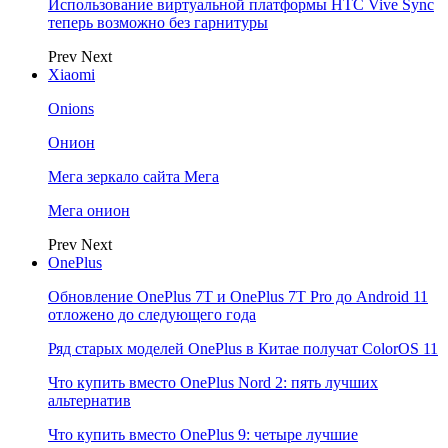
Использование виртуальной платформы HTC Vive Sync
теперь возможно без гарнитуры
Prev
Next
Xiaomi
Onions
Онион
Мега зеркало сайта Мега
Мега онион
Prev
Next
OnePlus
Обновление OnePlus 7T и OnePlus 7T Pro до Android 11
отложено до следующего года
Ряд старых моделей OnePlus в Китае получат ColorOS 11
Что купить вместо OnePlus Nord 2: пять лучших
альтернатив
Что купить вместо OnePlus 9: четыре лучшие