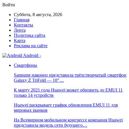
Войти
Суббота, 8 августа, 2026
Главная
Контакты
Лента
Политика сайта
Карта
Реклама на сайте
Android -
Смартфоны
Samsung наконец представила трёхстворчатый смартфон
Galaxy Z TriFold — 10″…
К марту 2021 года Huawei может обновить до EMUI 11
только 14 устройств
Huawei раскрывает график обновления EMUI 11 для
мировых рынков
На Всемирном мобильном конгрессе компания Huawei
представила модель сети будущего…