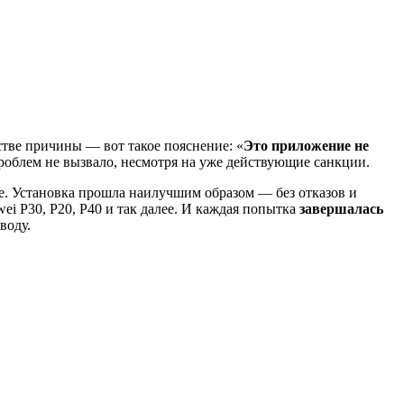
стве причины — вот такое пояснение: «
Это приложение не
проблем не вызвало, несмотря на уже действующие санкции.
e. Установка прошла наилучшим образом — без отказов и
i P30, P20, P40 и так далее. И каждая попытка
завершалась
воду.