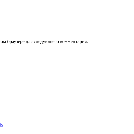
том браузере для следующего комментария.
ds