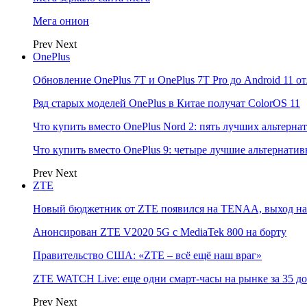
Мега онион
Prev
Next
OnePlus
Обновление OnePlus 7T и OnePlus 7T Pro до Android 11 о
Ряд старых моделей OnePlus в Китае получат ColorOS 11
Что купить вместо OnePlus Nord 2: пять лучших альтерна
Что купить вместо OnePlus 9: четыре лучшие альтернати
Prev
Next
ZTE
Новый бюджетник от ZTE появился на TENAA, выход на 
Анонсирован ZTE V2020 5G с MediaTek 800 на борту
Правительство США: «ZTE – всё ещё наш враг»
ZTE WATCH Live: еще одни смарт-часы на рынке за 35 д
Prev
Next