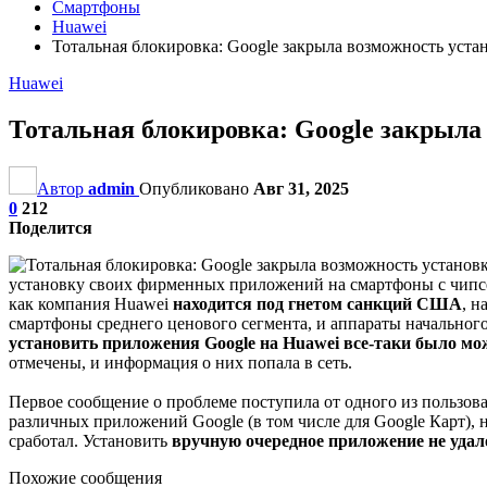
Смартфоны
Huawei
Тотальная блокировка: Google закрыла возможность ус
Huawei
Тотальная блокировка: Google закрыл
Автор
admin
Опубликовано
Авг 31, 2025
0
212
Поделится
установку своих фирменных приложений на смартфоны с чипсето
как компания Huawei
находится под гнетом санкций США
, н
смартфоны среднего ценового сегмента, и аппараты начальног
установить приложения Google на Huawei все-таки было мо
отмечены, и информация о них попала в сеть.
Первое сообщение о проблеме поступила от одного из пользов
различных приложений Google (в том числе для Google Карт), 
сработал. Установить
вручную очередное приложение не удал
Похожие сообщения