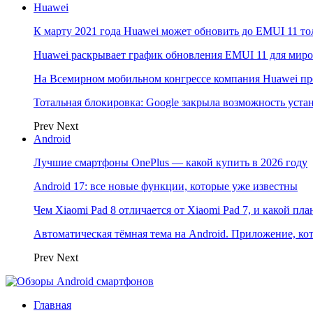
Huawei
К марту 2021 года Huawei может обновить до EMUI 11 то
Huawei раскрывает график обновления EMUI 11 для мир
На Всемирном мобильном конгрессе компания Huawei пр
Тотальная блокировка: Google закрыла возможность ус
Prev
Next
Android
Лучшие смартфоны OnePlus — какой купить в 2026 году
Android 17: все новые функции, которые уже известны
Чем Xiaomi Pad 8 отличается от Xiaomi Pad 7, и какой пл
Автоматическая тёмная тема на Android. Приложение, кот
Prev
Next
Главная