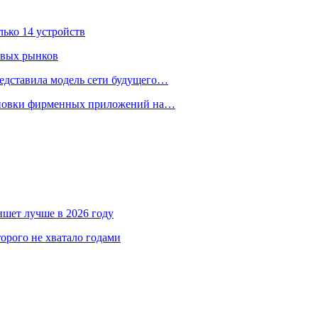
лько 14 устройств
овых рынков
едставила модель сети будущего…
тановки фирменных приложений на…
аншет лучше в 2026 году
орого не хватало годами