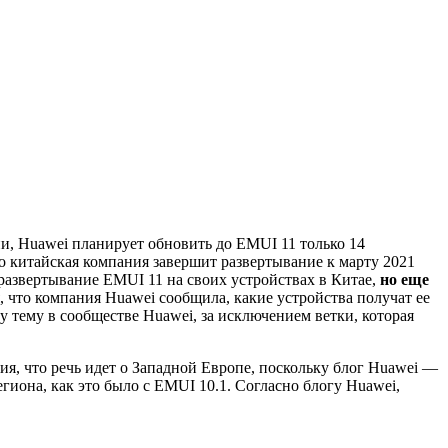
 Huawei планирует обновить до EMUI 11 только 14
то китайская компания завершит развертывание к марту 2021
а развертывание EMUI 11 на своих устройствах в Китае,
но еще
я, что компания Huawei сообщила, какие устройства получат ее
 тему в сообществе Huawei, за исключением ветки, которая
ия, что речь идет о Западной Европе, поскольку блог Huawei —
егиона, как это было с EMUI 10.1. Согласно блогу Huawei,