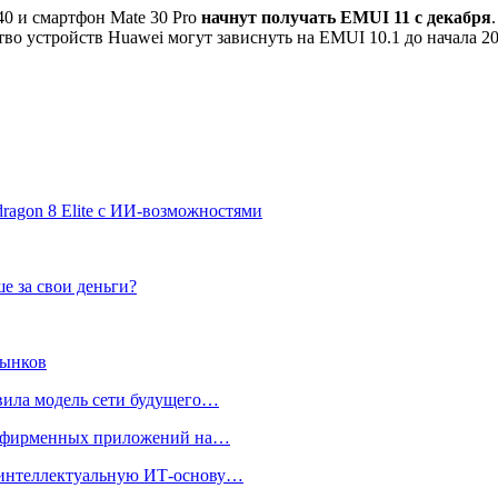
40 и смартфон Mate 30 Pro
начнут получать EMUI 11 с декабря
тво устройств Huawei могут зависнуть на EMUI 10.1 до начала 2
agon 8 Elite с ИИ-возможностями
е за свои деньги?
рынков
вила модель сети будущего…
ки фирменных приложений на…
т интеллектуальную ИТ-основу…