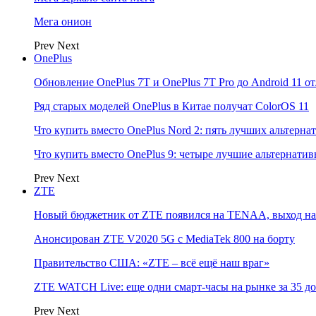
Мега онион
Prev
Next
OnePlus
Обновление OnePlus 7T и OnePlus 7T Pro до Android 11 о
Ряд старых моделей OnePlus в Китае получат ColorOS 11
Что купить вместо OnePlus Nord 2: пять лучших альтерна
Что купить вместо OnePlus 9: четыре лучшие альтернати
Prev
Next
ZTE
Новый бюджетник от ZTE появился на TENAA, выход на 
Анонсирован ZTE V2020 5G с MediaTek 800 на борту
Правительство США: «ZTE – всё ещё наш враг»
ZTE WATCH Live: еще одни смарт-часы на рынке за 35 д
Prev
Next