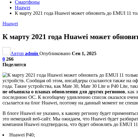
Смартфоны
Huawei
К марту 2021 года Huawei может обновить до EMUI 11 то
Huawei
К марту 2021 года Huawei может обнови
Автор
admin
Опубликовано
Сен 1, 2025
0
266
Поделится
устройств. Сообщая об этом, инсайдеры ссылаются также на оф
года. Такие устройства, как Mate 30, Mate 30 Lite и P40 Lite
не объявила о планах обновления для других регионов
, как
последнюю ОС. К всеобщему удивлению список оказался очень 
ссылается на блог Huawei, поэтому на данный момент не спе
В блоге Huawei не указано, к какому региону будет применятьс
это немецкий веб-сайт. Мы ожидаем, что Huawei будет разбират
компания Huawei подтвердила, что будет обновлять до EMUI 1
Huawei P40;