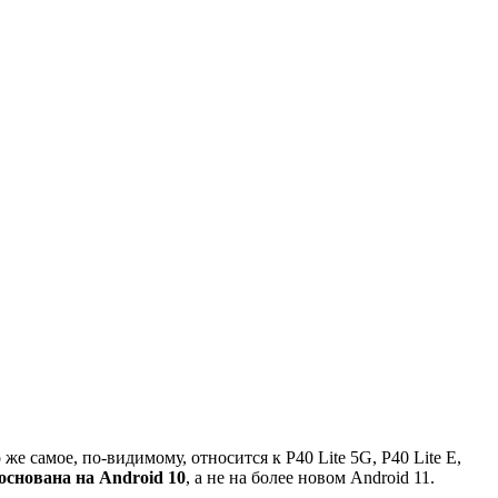
 же самое, по-видимому, относится к P40 Lite 5G, P40 Lite E,
основана на Android 10
, а не на более новом Android 11.