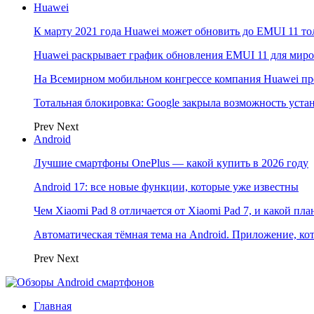
Huawei
К марту 2021 года Huawei может обновить до EMUI 11 то
Huawei раскрывает график обновления EMUI 11 для мир
На Всемирном мобильном конгрессе компания Huawei пр
Тотальная блокировка: Google закрыла возможность ус
Prev
Next
Android
Лучшие смартфоны OnePlus — какой купить в 2026 году
Android 17: все новые функции, которые уже известны
Чем Xiaomi Pad 8 отличается от Xiaomi Pad 7, и какой пл
Автоматическая тёмная тема на Android. Приложение, кот
Prev
Next
Главная