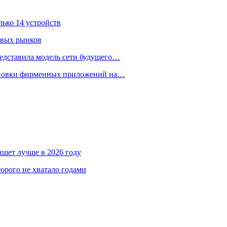
лько 14 устройств
овых рынков
едставила модель сети будущего…
тановки фирменных приложений на…
аншет лучше в 2026 году
орого не хватало годами