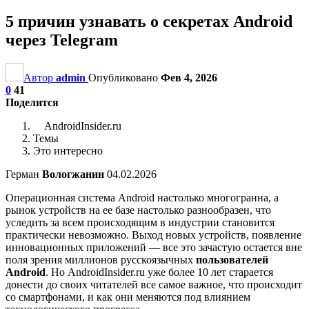
5 причин узнавать о секретах Android
через Telegram
Автор
admin
Опубликовано
Фев 4, 2026
0
41
Поделится
AndroidInsider.ru
Темы
Это интересно
Герман
Вологжанин
04.02.2026
Операционная система Android настолько многогранна, а
рынок устройств на ее базе настолько разнообразен, что
уследить за всем происходящим в индустрии становится
практически невозможно. Выход новых устройств, появление
инновационных приложений — все это зачастую остается вне
поля зрения миллионов русскоязычных
пользователей
Android
. Но AndroidInsider.ru уже более 10 лет старается
донести до своих читателей все самое важное, что происходит
со смартфонами, и как они меняются под влиянием