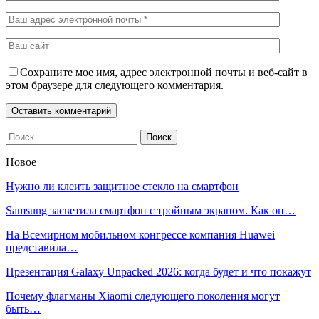
Сохраните мое имя, адрес электронной почты и веб-сайт в
этом браузере для следующего комментария.
Новое
Нужно ли клеить защитное стекло на смартфон
Samsung засветила смартфон с тройным экраном. Как он…
На Всемирном мобильном конгрессе компания Huawei
представила…
Презентация Galaxy Unpacked 2026: когда будет и что покажут
Почему флагманы Xiaomi следующего поколения могут
быть…