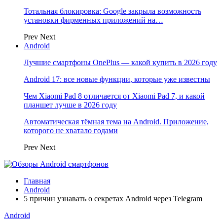
Тотальная блокировка: Google закрыла возможность
установки фирменных приложений на…
Prev
Next
Android
Лучшие смартфоны OnePlus — какой купить в 2026 году
Android 17: все новые функции, которые уже известны
Чем Xiaomi Pad 8 отличается от Xiaomi Pad 7, и какой
планшет лучше в 2026 году
Автоматическая тёмная тема на Android. Приложение,
которого не хватало годами
Prev
Next
Главная
Android
5 причин узнавать о секретах Android через Telegram
Android