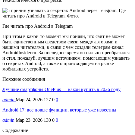
технологического прогресса.
Где читать про Android в Telegram
При этом в какой-то момент мы поняли, что сайт не может
быть единственным средством связи между авторами и
нашими читателями, в связи с чем создали телеграм-канал
AndroidInsider.ru. За последнее время он сильно преобразился
и стал, пожалуй, лучшим источником, помогающим узнавать
о секретах Android, а также о происходящем на рынке
мобильных устройств.
Похожие сообщения
Лучшие смартфоны OnePlus — какой купить в 2026 году
admin
Мар 24, 2026
127
0
0
Android 17: все новые функции, которые уже известны
admin
Мар 23, 2026
130
0
0
Содержание