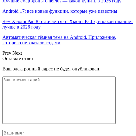
Лучшие смартфоны OnePlus — какой купить в 2026 году
Android 17: все новые функции, которые уже известны
Чем Xiaomi Pad 8 отличается от Xiaomi Pad 7, и какой планшет
лучше в 2026 году
Автоматическая тёмная тема на Android. Приложение,
которого не хватало годами
Prev
Next
Оставьте ответ
Ваш электронный адрес не будет опубликован.