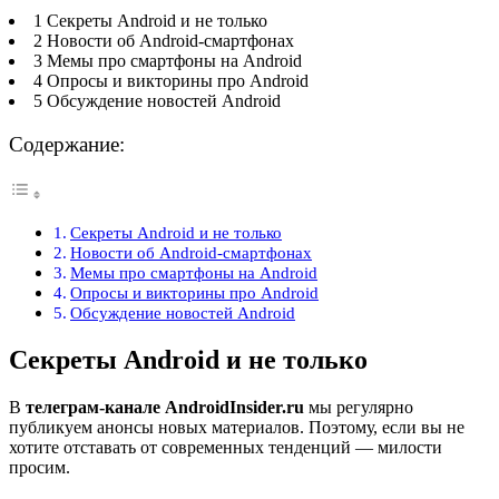
1 Секреты Android и не только
2 Новости об Android-смартфонах
3 Мемы про смартфоны на Android
4 Опросы и викторины про Android
5 Обсуждение новостей Android
Содержание:
Секреты Android и не только
Новости об Android-смартфонах
Мемы про смартфоны на Android
Опросы и викторины про Android
Обсуждение новостей Android
Секреты Android и не только
В
телеграм-канале AndroidInsider.ru
мы регулярно
публикуем анонсы новых материалов. Поэтому, если вы не
хотите отставать от современных тенденций — милости
просим.