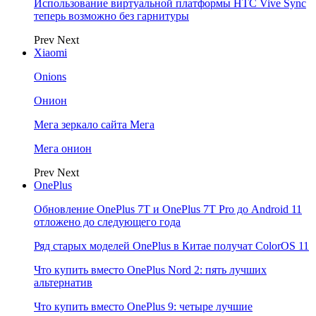
Использование виртуальной платформы HTC Vive Sync
теперь возможно без гарнитуры
Prev
Next
Xiaomi
Onions
Онион
Мега зеркало сайта Мега
Мега онион
Prev
Next
OnePlus
Обновление OnePlus 7T и OnePlus 7T Pro до Android 11
отложено до следующего года
Ряд старых моделей OnePlus в Китае получат ColorOS 11
Что купить вместо OnePlus Nord 2: пять лучших
альтернатив
Что купить вместо OnePlus 9: четыре лучшие