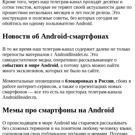
Кроме того, через наш телеграм-канал проходят десятки и
сотни текстов, которые не теряют своей актуальности даже по
прошествии нескольких месяцев и лет после релиза. Это
инструкции и полезные советы, без которых сегодня не
обойтись ни одному пользователю Android.
Новости об Android-смартфонах
В то же время наш телеграм-канал содержит далеко не только
перепосты материалов с AndroidInsider.ru. Это
самодостаточное медиа, оперативно рассказывающее о
событиях в мире Android
, а потому здесь можно найти
много эксклюзивов, которых не было на сайте.
Моментальные оповещения о
блокировках в России
, сбоях в
работе интернет-сервисов, а также о презентациях новых
смартфонов — все это есть на просторах телеграм-канала
AndroidInsider.ru.
Мемы про смартфоны на Android
О происходящем в мире Android мы стараемся рассказывать
без сложных терминов и на понятном любому человеку языке,
сопровождая свои публикации шутками и мемами. Поэтому