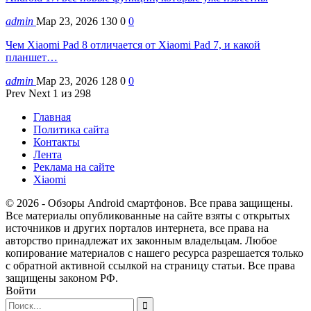
admin
Мар 23, 2026
130
0
0
Чем Xiaomi Pad 8 отличается от Xiaomi Pad 7, и какой
планшет…
admin
Мар 23, 2026
128
0
0
Prev
Next
1 из 298
Главная
Политика сайта
Контакты
Лента
Реклама на сайте
Xiaomi
© 2026 - Обзоры Android смартфонов. Все права защищены.
Все материалы опубликованные на сайте взяты с открытых
источников и других порталов интернета, все права на
авторство принадлежат их законным владельцам. Любое
копирование материалов с нашего ресурса разрешается только
с обратной активной ссылкой на страницу статьи. Все права
защищены законом РФ.
Войти