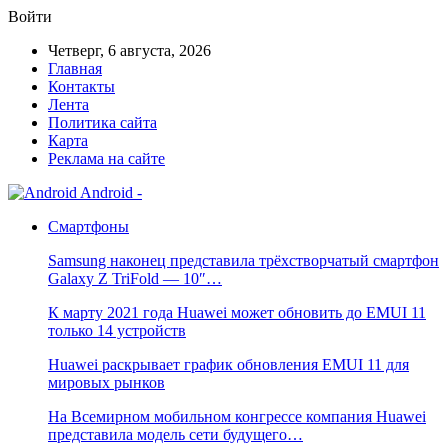
Войти
Четверг, 6 августа, 2026
Главная
Контакты
Лента
Политика сайта
Карта
Реклама на сайте
Android -
Смартфоны
Samsung наконец представила трёхстворчатый смартфон
Galaxy Z TriFold — 10″…
К марту 2021 года Huawei может обновить до EMUI 11
только 14 устройств
Huawei раскрывает график обновления EMUI 11 для
мировых рынков
На Всемирном мобильном конгрессе компания Huawei
представила модель сети будущего…