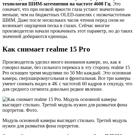
технология ШИМ-затемнения на частоте 4608 Гц
. Это
означает, что при низкой яркости глаза устают значительно
меньше, чем на бюджетных OLED-панелях с низкочастотным
ШИМ. Даже после нескольких часов чтения перед сном не
возникает ощущения песка в глазах. Сейчас многие
производители начали прокачивать этот параметр, но до таких
значений добираются единицы.
Как снимает realme 15 Pro
Производитель уделил много внимания камере, но, как я
говорил выше, без сильного перекоса в эту сторону. realme 15
Pro оснащен тремя модулями по 50 Мп каждый. Это основная
камера, сверхширокоугольная и фронтальная. Все три камеры
умеют снимать видео в 4K с частотой 60 кадров в секунду, что
для среднего сегмента довольно редкое явление.
Модуль основной камеры выглядит стильно. Третий модуль
нужен для размытия фона портретов.