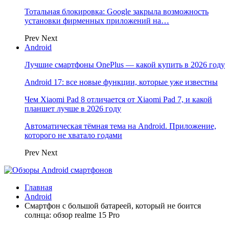
Тотальная блокировка: Google закрыла возможность
установки фирменных приложений на…
Prev
Next
Android
Лучшие смартфоны OnePlus — какой купить в 2026 году
Android 17: все новые функции, которые уже известны
Чем Xiaomi Pad 8 отличается от Xiaomi Pad 7, и какой
планшет лучше в 2026 году
Автоматическая тёмная тема на Android. Приложение,
которого не хватало годами
Prev
Next
Главная
Android
Смартфон с большой батареей, который не боится
солнца: обзор realme 15 Pro