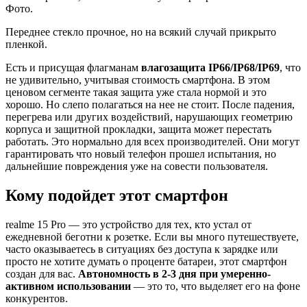
Переднее стекло прочное, но на всякий случай прикрыто
пленкой.
Есть и присущая флагманам
влагозащита IP66/IP68/IP69
, что
не удивительно, учитывая стоимость смартфона. В этом
ценовом сегменте такая защита уже стала нормой и это
хорошо. Но слепо полагаться на нее не стоит. После падения,
перегрева или других воздействий, нарушающих геометрию
корпуса и защитной прокладки, защита может перестать
работать. Это нормально для всех производителей. Они могут
гарантировать что новый телефон прошел испытания, но
дальнейшие повреждения уже на совести пользователя.
Кому подойдет этот смартфон
realme 15 Pro — это устройство для тех, кто устал от
ежедневной беготни к розетке. Если вы много путешествуете,
часто оказываетесь в ситуациях без доступа к зарядке или
просто не хотите думать о проценте батареи, этот смартфон
создан для вас.
Автономность в 2-3 дня при умеренно-
активном использовании
— это то, что выделяет его на фоне
конкурентов.