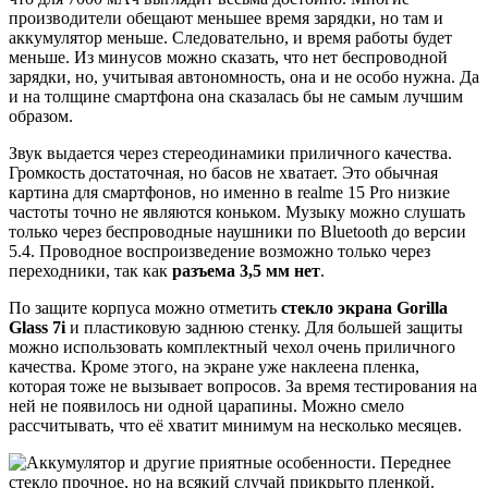
производители обещают меньшее время зарядки, но там и
аккумулятор меньше. Следовательно, и время работы будет
меньше. Из минусов можно сказать, что нет беспроводной
зарядки, но, учитывая автономность, она и не особо нужна. Да
и на толщине смартфона она сказалась бы не самым лучшим
образом.
Звук выдается через стереодинамики приличного качества.
Громкость достаточная, но басов не хватает. Это обычная
картина для смартфонов, но именно в realme 15 Pro низкие
частоты точно не являются коньком. Музыку можно слушать
только через беспроводные наушники по Bluetooth до версии
5.4. Проводное воспроизведение возможно только через
переходники, так как
разъема 3,5 мм нет
.
По защите корпуса можно отметить
стекло экрана Gorilla
Glass 7i
и пластиковую заднюю стенку. Для большей защиты
можно использовать комплектный чехол очень приличного
качества. Кроме этого, на экране уже наклеена пленка,
которая тоже не вызывает вопросов. За время тестирования на
ней не появилось ни одной царапины. Можно смело
рассчитывать, что её хватит минимум на несколько месяцев.