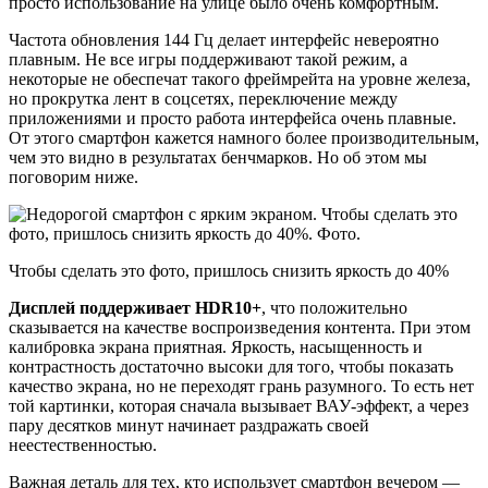
просто использование на улице было очень комфортным.
Частота обновления 144 Гц делает интерфейс невероятно
плавным. Не все игры поддерживают такой режим, а
некоторые не обеспечат такого фреймрейта на уровне железа,
но прокрутка лент в соцсетях, переключение между
приложениями и просто работа интерфейса очень плавные.
От этого смартфон кажется намного более производительным,
чем это видно в результатах бенчмарков. Но об этом мы
поговорим ниже.
Чтобы сделать это фото, пришлось снизить яркость до 40%
Дисплей поддерживает HDR10+
, что положительно
сказывается на качестве воспроизведения контента. При этом
калибровка экрана приятная. Яркость, насыщенность и
контрастность достаточно высоки для того, чтобы показать
качество экрана, но не переходят грань разумного. То есть нет
той картинки, которая сначала вызывает ВАУ-эффект, а через
пару десятков минут начинает раздражать своей
неестественностью.
Важная деталь для тех, кто использует смартфон вечером —