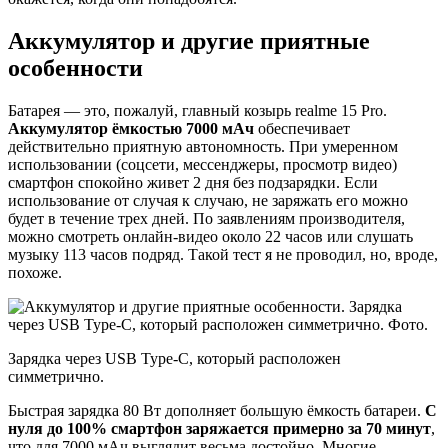
Аккумулятор и другие приятные
особенности
Батарея — это, пожалуй, главный козырь realme 15 Pro.
Аккумулятор ёмкостью 7000 мАч
обеспечивает
действительно приятную автономность. При умеренном
использовании (соцсети, мессенджеры, просмотр видео)
смартфон спокойно живет 2 дня без подзарядки. Если
использование от случая к случаю, не заряжать его можно
будет в течение трех дней. По заявлениям производителя,
можно смотреть онлайн-видео около 22 часов или слушать
музыку 113 часов подряд. Такой тест я не проводил, но, вроде,
похоже.
Зарядка через USB Type-C, который расположен
симметрично.
Быстрая зарядка 80 Вт дополняет большую ёмкость батареи.
С
нуля до 100% смартфон заряжается примерно за 70 минут
,
что для 7000 мАч выглядит весьма достойно. Многие