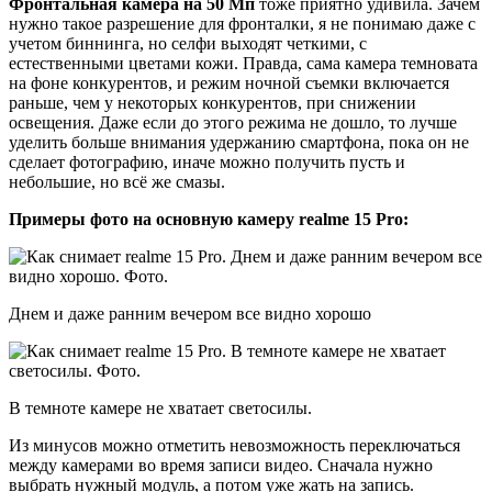
Фронтальная камера на 50 Мп
тоже приятно удивила. Зачем
нужно такое разрешение для фронталки, я не понимаю даже с
учетом биннинга, но селфи выходят четкими, с
естественными цветами кожи. Правда, сама камера темновата
на фоне конкурентов, и режим ночной съемки включается
раньше, чем у некоторых конкурентов, при снижении
освещения. Даже если до этого режима не дошло, то лучше
уделить больше внимания удержанию смартфона, пока он не
сделает фотографию, иначе можно получить пусть и
небольшие, но всё же смазы.
Примеры фото на основную камеру realme 15 Pro:
Днем и даже ранним вечером все видно хорошо
В темноте камере не хватает светосилы.
Из минусов можно отметить невозможность переключаться
между камерами во время записи видео. Сначала нужно
выбрать нужный модуль, а потом уже жать на запись.