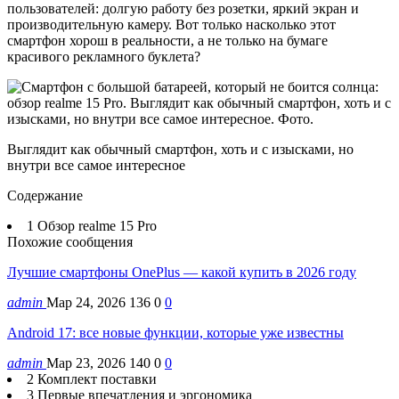
пользователей: долгую работу без розетки, яркий экран и
производительную камеру. Вот только насколько этот
смартфон хорош в реальности, а не только на бумаге
красивого рекламного буклета?
Выглядит как обычный смартфон, хоть и с изысками, но
внутри все самое интересное
Содержание
1 Обзор realme 15 Pro
Похожие сообщения
Лучшие смартфоны OnePlus — какой купить в 2026 году
admin
Мар 24, 2026
136
0
0
Android 17: все новые функции, которые уже известны
admin
Мар 23, 2026
140
0
0
2 Комплект поставки
3 Первые впечатления и эргономика