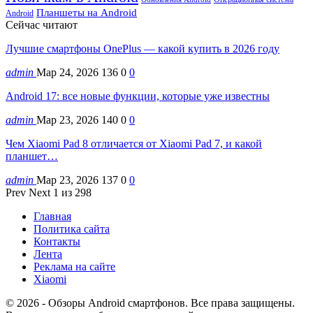
Планшеты на Android
Android
Сейчас читают
Лучшие смартфоны OnePlus — какой купить в 2026 году
admin
Мар 24, 2026
136
0
0
Android 17: все новые функции, которые уже известны
admin
Мар 23, 2026
140
0
0
Чем Xiaomi Pad 8 отличается от Xiaomi Pad 7, и какой
планшет…
admin
Мар 23, 2026
137
0
0
Prev
Next
1 из 298
Главная
Политика сайта
Контакты
Лента
Реклама на сайте
Xiaomi
© 2026 - Обзоры Android смартфонов. Все права защищены.