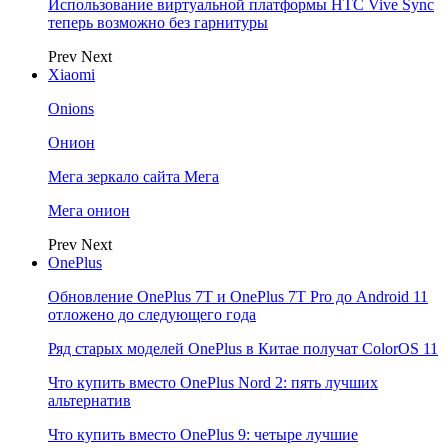
Использование виртуальной платформы HTC Vive Sync
теперь возможно без гарнитуры
Prev
Next
Xiaomi
Onions
Онион
Мега зеркало сайта Мега
Мега онион
Prev
Next
OnePlus
Обновление OnePlus 7T и OnePlus 7T Pro до Android 11
отложено до следующего года
Ряд старых моделей OnePlus в Китае получат ColorOS 11
Что купить вместо OnePlus Nord 2: пять лучших
альтернатив
Что купить вместо OnePlus 9: четыре лучшие