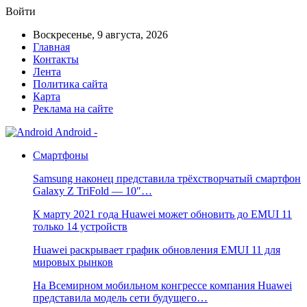
Войти
Воскресенье, 9 августа, 2026
Главная
Контакты
Лента
Политика сайта
Карта
Реклама на сайте
Android -
Смартфоны
Samsung наконец представила трёхстворчатый смартфон
Galaxy Z TriFold — 10″…
К марту 2021 года Huawei может обновить до EMUI 11
только 14 устройств
Huawei раскрывает график обновления EMUI 11 для
мировых рынков
На Всемирном мобильном конгрессе компания Huawei
представила модель сети будущего…