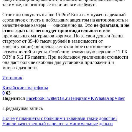
таким же, но некоторые отличия все же будут.
Стоит ли покупать realme 15 Pro? Если вам нужен надежный
середнячок с пусть и небольшим акцентом на автономность и
качественные камеры — однозначно да.
Это не флагман, и не
стоит ждать от него чудес производительности
или
премиальных материалов корпуса. Но за свои деньги (цены
стартуют от 35-40 тысяч рублей в зависимости от
конфигурации) он предлагает отличное соотношение
возможностей и цены. Особенно рекомендую версию с 12 ГБ
ОЗУ и 512 ГБ памяти. При небольшом увеличении стоимости
она даст больше свободы для установки приложений и
многозадачности.
Источник
Китайские смартфоны
0
63
Поделится
Facebook
Twitter
OK.ru
Telegram
VK
WhatsApp
Viber
Предыдущая запись
Почему планшеты с большими экранами такие дорогие?
Нашли качественный вариант за минимальные деньги