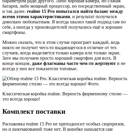
параметром ради другого. Либо хорошая камера, но слабая
батарея, либо мощный процессор, но посредственный экран,
и так далее.
realme 15 Pro попытался найти баланс между
всеми этими характеристиками
, и результат получился
довольно любопытным. Я всегда хвалил такой подход сам по
себе, а иногда у производителей получались ещё и хорошие
смартфоны.
Можно сказать, что в этом случае проиграет каждый, ведь
никто не получит чего-то выдающегося в отличие от тех
случаев, когда выделяется только камера или только экран.
Зато мы получаем просто хороший смартфон для всех. В
конце концов,
даже флагманы часто чем-то жертвуют
и не
всегда у них все показатели топовые.
Классическая коробка realme. Верность фирменному стилю —
это всегда хорошо!
Комплект поставки
Распаковка realme 15 Pro не преподносит особых сюрпризов,
но и разочарований тоже нет. В коробке находится сам