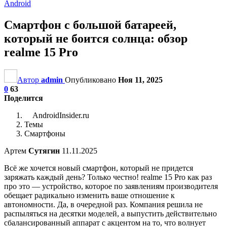
Android
Смартфон с большой батареей,
который не боится солнца: обзор
realme 15 Pro
Автор
admin
Опубликовано
Ноя 11, 2025
0
63
Поделится
AndroidInsider.ru
Темы
Смартфоны
Артем
Сутягин
11.11.2025
Всё же хочется новый смартфон, который не придется
заряжать каждый день? Только честно! realme 15 Pro как раз
про это — устройство, которое по заявлениям производителя
обещает радикально изменить ваше отношение к
автономности. Да, в очередной раз. Компания решила не
распыляться на десятки моделей, а выпустить действительно
сбалансированный аппарат с акцентом на то, что волнует