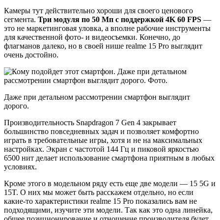
Камеры тут действительно хороши для своего ценового
сегмента.
Три модуля по 50 Мп с поддержкой 4K 60 FPS
—
это не маркетинговая уловка, а вполне рабочие инструменты
для качественной фото- и видеосъемки. Конечно, до
флагманов далеко, но в своей нише realme 15 Pro выглядит
очень достойно.
Даже при детальном рассмотрении смартфон выглядит
дорого.
Производительность Snapdragon 7 Gen 4 закрывает
большинство повседневных задач и позволяет комфортно
играть в требовательные игры, хотя и не на максимальных
настройках. Экран с частотой 144 Гц и пиковой яркостью
6500 нит делает использование смартфона приятным в любых
условиях.
Кроме этого в модельном ряду есть еще две модели — 15 5G и
15T. О них мы может быть расскажем отдельно, но если
какие-то характеристики realme 15 Pro показались вам не
подходящими, изучите эти модели. Так как это одна линейка,
общее позиционирование и отношение производителя будет