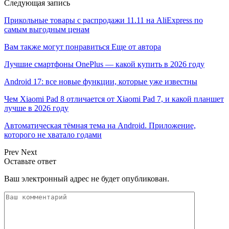
Следующая запись
Прикольные товары с распродажи 11.11 на AliExpress по
самым выгодным ценам
Вам также могут понравиться
Еще от автора
Лучшие смартфоны OnePlus — какой купить в 2026 году
Android 17: все новые функции, которые уже известны
Чем Xiaomi Pad 8 отличается от Xiaomi Pad 7, и какой планшет
лучше в 2026 году
Автоматическая тёмная тема на Android. Приложение,
которого не хватало годами
Prev
Next
Оставьте ответ
Ваш электронный адрес не будет опубликован.