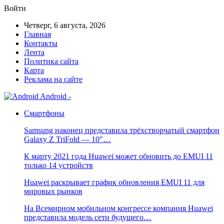
Войти
Четверг, 6 августа, 2026
Главная
Контакты
Лента
Политика сайта
Карта
Реклама на сайте
Android -
Смартфоны
Samsung наконец представила трёхстворчатый смартфон
Galaxy Z TriFold — 10″…
К марту 2021 года Huawei может обновить до EMUI 11
только 14 устройств
Huawei раскрывает график обновления EMUI 11 для
мировых рынков
На Всемирном мобильном конгрессе компания Huawei
представила модель сети будущего…