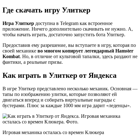
Где скачать игру Улиткер
Игра Улиткер
доступна в Telegram как встроенное
приложение. Ничего дополнительно скачивать не нужно. А,
чтобы начать играть, достаточно запустить бота Улиткер.
Предоставив ему разрешение, вы вступаете в игру, которая по
своей механике
во многом копирует легендарный Hamster
Kombat
. Но, в отличие от культовой тапалки, здесь раздают не
фантики, а реальные призы.
Как играть в Улиткер от Яндекса
В игре Улиткер представлено несколько механик. Основная —
тапы по изображению улитки, которые позволяют ей
двигаться вперед и собирать виртуальные награды с
бустерами. Плюс за каждые 1000 мм игра дарит «леденцы».
Игровая механика осталась со времен Клюкера