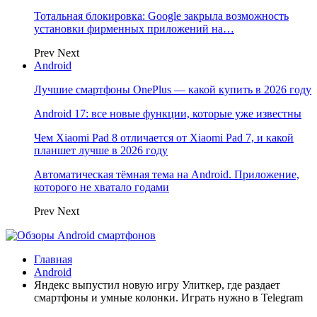
Тотальная блокировка: Google закрыла возможность
установки фирменных приложений на…
Prev
Next
Android
Лучшие смартфоны OnePlus — какой купить в 2026 году
Android 17: все новые функции, которые уже известны
Чем Xiaomi Pad 8 отличается от Xiaomi Pad 7, и какой
планшет лучше в 2026 году
Автоматическая тёмная тема на Android. Приложение,
которого не хватало годами
Prev
Next
Главная
Android
Яндекс выпустил новую игру Улиткер, где раздает
смартфоны и умные колонки. Играть нужно в Telegram