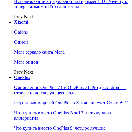
Использование виртуальной платформы HTC Vive Sync
теперь возможно без гарнитуры
Prev
Next
Xiaomi
Onions
Онион
Мега зеркало сайта Мега
Мега онион
Prev
Next
OnePlus
Обновление OnePlus 7T и OnePlus 7T Pro до Android 11
отложено до следующего года
Ряд старых моделей OnePlus в Китае получат ColorOS 11
Что купить вместо OnePlus Nord 2: пять лучших
альтернатив
Что купить вместо OnePlus 9: четыре лучшие