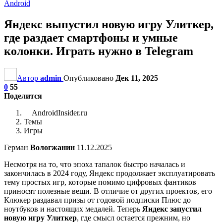
Android
Яндекс выпустил новую игру Улиткер,
где раздает смартфоны и умные
колонки. Играть нужно в Telegram
Автор
admin
Опубликовано
Дек 11, 2025
0
55
Поделится
AndroidInsider.ru
Темы
Игры
Герман
Вологжанин
11.12.2025
Несмотря на то, что эпоха тапалок быстро началась и
закончилась в 2024 году, Яндекс продолжает эксплуатировать
тему простых игр, которые помимо цифровых фантиков
приносят полезные вещи. В отличие от других проектов, его
Клюкер раздавал призы от годовой подписки Плюс до
ноутбуков и настоящих медалей. Теперь
Яндекс запустил
новую игру Улиткер
, где смысл остается прежним, но