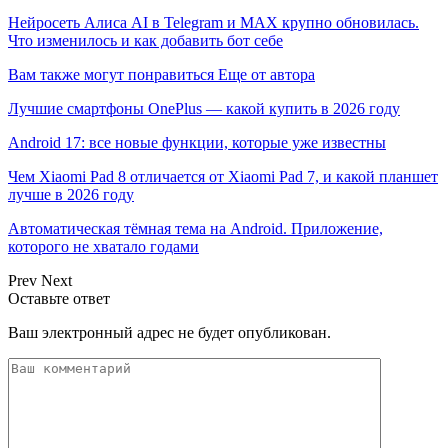
Нейросеть Алиса AI в Telegram и MAX крупно обновилась.
Что изменилось и как добавить бот себе
Вам также могут понравиться
Еще от автора
Лучшие смартфоны OnePlus — какой купить в 2026 году
Android 17: все новые функции, которые уже известны
Чем Xiaomi Pad 8 отличается от Xiaomi Pad 7, и какой планшет
лучше в 2026 году
Автоматическая тёмная тема на Android. Приложение,
которого не хватало годами
Prev
Next
Оставьте ответ
Ваш электронный адрес не будет опубликован.