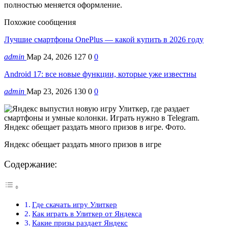
полностью меняется оформление.
Похожие сообщения
Лучшие смартфоны OnePlus — какой купить в 2026 году
admin
Мар 24, 2026
127
0
0
Android 17: все новые функции, которые уже известны
admin
Мар 23, 2026
130
0
0
Яндекс обещает раздать много призов в игре
Содержание:
Где скачать игру Улиткер
Как играть в Улиткер от Яндекса
Какие призы раздает Яндекс