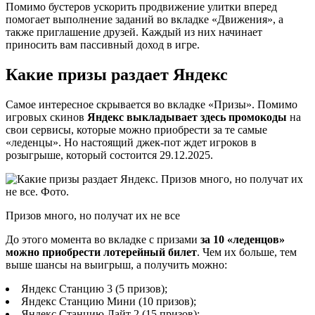
Помимо бустеров ускорить продвижение улитки вперед
помогает выполнение заданий во вкладке «Движения», а
также приглашение друзей. Каждый из них начинает
приносить вам пассивный доход в игре.
Какие призы раздает Яндекс
Самое интересное скрывается во вкладке «Призы». Помимо
игровых скинов
Яндекс выкладывает здесь промокоды
на
свои сервисы, которые можно приобрести за те самые
«леденцы». Но настоящий джек-пот ждет игроков в
розыгрыше, который состоится 29.12.2025.
Призов много, но получат их не все
До этого момента во вкладке с призами
за 10 «леденцов»
можно приобрести лотерейный билет
. Чем их больше, тем
выше шансы на выигрыш, а получить можно:
Яндекс Станцию 3 (5 призов);
Яндекс Станцию Мини (10 призов);
Яндекс Станцию Лайт 2 (15 призов);