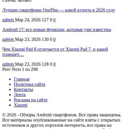
Сейчас читают
Лучшие смартфоны OnePlus — какой купить в 2026 году
admin
Мар 24, 2026
127
0
0
Android 17: все новые функции, которые уже известны
admin
Мар 23, 2026
130
0
0
Чем Xiaomi Pad 8 отличается от Xiaomi Pad 7, и какой
планшет…
admin
Мар 23, 2026
128
0
0
Prev
Next
1 из 298
Главная
Политика сайта
Контакты
Лента
Реклама на сайте
Xiaomi
© 2026 - Обзоры Android смартфонов. Все права защищены.
Все материалы опубликованные на сайте взяты с открытых
источников и других порталов интернета, все права на