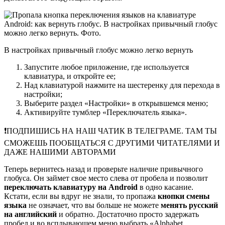
В настройках привычный глобус можно легко вернуть
Запустите любое приложение, где используется
клавиатура, и откройте ее;
Над клавиатурой нажмите на шестеренку для перехода в
настройки;
Выберите раздел «Настройки» в открывшемся меню;
Активируйте тумблер «Переключатель языка».
❗️ПОДПИШИСЬ НА НАШ ЧАТИК В ТЕЛЕГРАМЕ. ТАМ ТЫ
СМОЖЕШЬ ПООБЩАТЬСЯ С ДРУГИМИ ЧИТАТЕЛЯМИ И
ДАЖЕ НАШИМИ АВТОРАМИ
Теперь вернитесь назад и проверьте наличие привычного
глобуса. Он займет свое место слева от пробела и позволит
переключать клавиатуру на Android
в одно касание.
Кстати, если вы вдруг не знали, то пропажа
кнопки смены
языка
не означает, что вы больше не можете
менять русский
на английский
и обратно. Достаточно просто задержать
пробел и во всплывающем меню выбрать «Alphabet