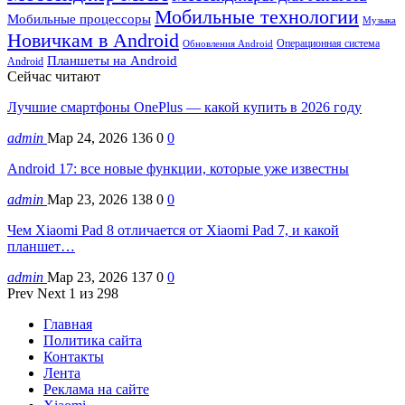
Мобильные технологии
Мобильные процессоры
Музыка
Новичкам в Android
Операционная система
Обновления Android
Планшеты на Android
Android
Сейчас читают
Лучшие смартфоны OnePlus — какой купить в 2026 году
admin
Мар 24, 2026
136
0
0
Android 17: все новые функции, которые уже известны
admin
Мар 23, 2026
138
0
0
Чем Xiaomi Pad 8 отличается от Xiaomi Pad 7, и какой
планшет…
admin
Мар 23, 2026
137
0
0
Prev
Next
1 из 298
Главная
Политика сайта
Контакты
Лента
Реклама на сайте