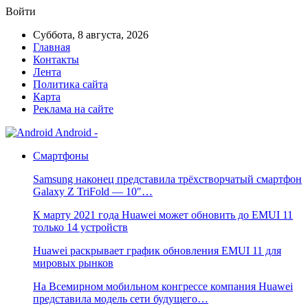
Войти
Суббота, 8 августа, 2026
Главная
Контакты
Лента
Политика сайта
Карта
Реклама на сайте
Android -
Смартфоны
Samsung наконец представила трёхстворчатый смартфон
Galaxy Z TriFold — 10″…
К марту 2021 года Huawei может обновить до EMUI 11
только 14 устройств
Huawei раскрывает график обновления EMUI 11 для
мировых рынков
На Всемирном мобильном конгрессе компания Huawei
представила модель сети будущего…