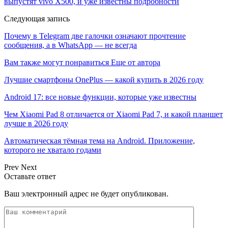
выпустят vivo X500, и уже известны подробности
Следующая запись
Почему в Telegram две галочки означают прочтение
сообщения, а в WhatsApp — не всегда
Вам также могут понравиться
Еще от автора
Лучшие смартфоны OnePlus — какой купить в 2026 году
Android 17: все новые функции, которые уже известны
Чем Xiaomi Pad 8 отличается от Xiaomi Pad 7, и какой планшет
лучше в 2026 году
Автоматическая тёмная тема на Android. Приложение,
которого не хватало годами
Prev
Next
Оставьте ответ
Ваш электронный адрес не будет опубликован.