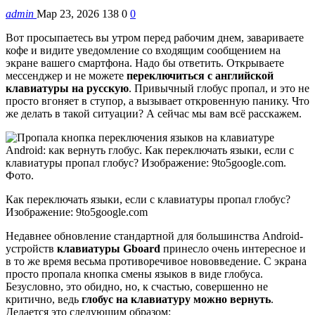
admin
Мар 23, 2026
138
0
0
Вот просыпаетесь вы утром перед рабочим днем, завариваете
кофе и видите уведомление со входящим сообщением на
экране вашего смартфона. Надо бы ответить. Открываете
мессенджер и не можете
переключиться с английской
клавиатуры на русскую
. Привычный глобус пропал, и это не
просто вгоняет в ступор, а вызывает откровенную панику. Что
же делать в такой ситуации? А сейчас мы вам всё расскажем.
Как переключать языки, если с клавиатуры пропал глобус?
Изображение: 9to5google.com
Недавнее обновление стандартной для большинства Android-
устройств
клавиатуры Gboard
принесло очень интересное и
в то же время весьма противоречивое нововведение. С экрана
просто пропала кнопка смены языков в виде глобуса.
Безусловно, это обидно, но, к счастью, совершенно не
критично, ведь
глобус на клавиатуру можно вернуть
.
Делается это следующим образом: