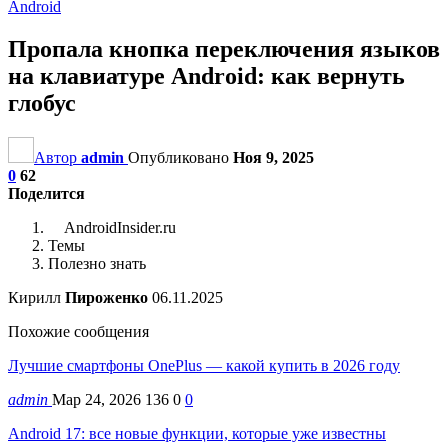
Android
Пропала кнопка переключения языков
на клавиатуре Android: как вернуть
глобус
Автор
admin
Опубликовано
Ноя 9, 2025
0
62
Поделится
AndroidInsider.ru
Темы
Полезно знать
Кирилл
Пироженко
06.11.2025
Похожие сообщения
Лучшие смартфоны OnePlus — какой купить в 2026 году
admin
Мар 24, 2026
136
0
0
Android 17: все новые функции, которые уже известны