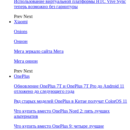
Использование виртуальной платформы HTC Vive Sync
теперь возможно без гарнитуры
Prev
Next
Xiaomi
Onions
Онион
Мега зеркало сайта Мега
Мега онион
Prev
Next
OnePlus
Обновление OnePlus 7T и OnePlus 7T Pro до Android 11
отложено до следующего года
Ряд старых моделей OnePlus в Китае получат ColorOS 11
Что купить вместо OnePlus Nord 2: пять лучших
альтернатив
Что купить вместо OnePlus 9: четыре лучшие