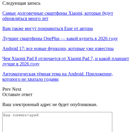
Следующая запись
Самые долговечные смартфоны Xiaomi, которые будут
обновляться много лет
Вам также могут понравиться
Еще от автора
Лучшие смартфоны OnePlus — какой купить в 2026 году
Android 17: все новые функции, которые уже известны
Чем Xiaomi Pad 8 отличается от Xiaomi Pad 7, и какой планшет
лучше в 2026 году
Автоматическая тёмная тема на Android. Приложение,
которого не хватало годами
Prev
Next
Оставьте ответ
Ваш электронный адрес не будет опубликован.