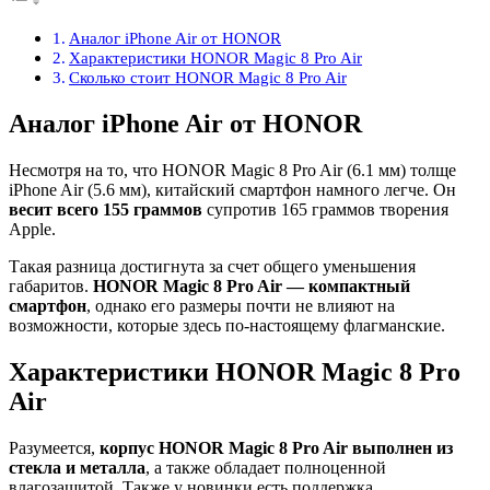
Аналог iPhone Air от HONOR
Характеристики HONOR Magic 8 Pro Air
Сколько стоит HONOR Magic 8 Pro Air
Аналог iPhone Air от HONOR
Несмотря на то, что HONOR Magic 8 Pro Air (6.1 мм) толще
iPhone Air (5.6 мм), китайский смартфон намного легче. Он
весит всего 155 граммов
супротив 165 граммов творения
Apple.
Такая разница достигнута за счет общего уменьшения
габаритов.
HONOR Magic 8 Pro Air — компактный
смартфон
, однако его размеры почти не влияют на
возможности, которые здесь по-настоящему флагманские.
Характеристики HONOR Magic 8 Pro
Air
Разумеется,
корпус HONOR Magic 8 Pro Air выполнен из
стекла и металла
, а также обладает полноценной
влагозащитой. Также у новинки есть поддержка