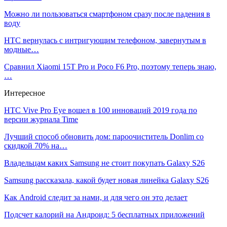
Можно ли пользоваться смартфоном сразу после падения в
воду
HTC вернулась с интригующим телефоном, завернутым в
модные…
Сравнил Xiaomi 15T Pro и Poco F6 Pro, поэтому теперь знаю,
…
Интересное
HTC Vive Pro Eye вошел в 100 инноваций 2019 года по
версии журнала Time
Лучший способ обновить дом: пароочиститель Donlim со
скидкой 70% на…
Владельцам каких Samsung не стоит покупать Galaxy S26
Samsung рассказала, какой будет новая линейка Galaxy S26
Как Android следит за нами, и для чего он это делает
Подсчет калорий на Андроид: 5 бесплатных приложений