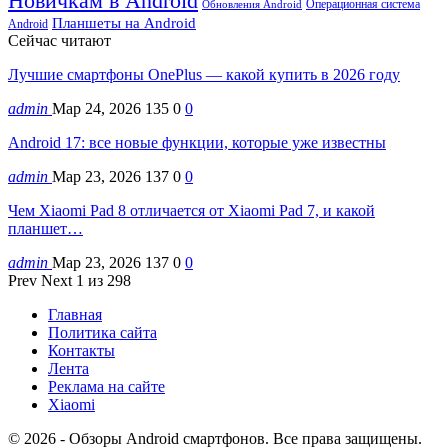
Новичкам в Android
Операционная система
Обновления Android
Планшеты на Android
Android
Сейчас читают
Лучшие смартфоны OnePlus — какой купить в 2026 году
admin
Мар 24, 2026
135
0
0
Android 17: все новые функции, которые уже известны
admin
Мар 23, 2026
137
0
0
Чем Xiaomi Pad 8 отличается от Xiaomi Pad 7, и какой
планшет…
admin
Мар 23, 2026
137
0
0
Prev
Next
1 из 298
Главная
Политика сайта
Контакты
Лента
Реклама на сайте
Xiaomi
© 2026 - Обзоры Android смартфонов. Все права защищены.