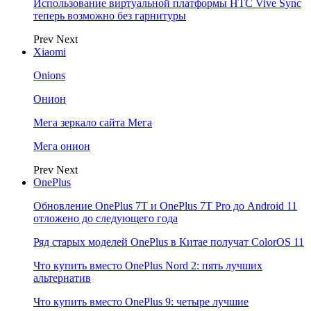
Использование виртуальной платформы HTC Vive Sync
теперь возможно без гарнитуры
Prev
Next
Xiaomi
Onions
Онион
Мега зеркало сайта Мега
Мега онион
Prev
Next
OnePlus
Обновление OnePlus 7T и OnePlus 7T Pro до Android 11
отложено до следующего года
Ряд старых моделей OnePlus в Китае получат ColorOS 11
Что купить вместо OnePlus Nord 2: пять лучших
альтернатив
Что купить вместо OnePlus 9: четыре лучшие