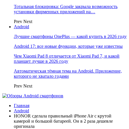
Тотальная блокировка: Google закрыла возможность
установки фирменных приложений на…
Prev
Next
Android
Лучшие смартфоны OnePlus — какой купить в 2026 году
Android 17: все новые функции, которые уже известны
Чем Xiaomi Pad 8 отличается от Xiaomi Pad 7, и какой
планшет лучше в 2026 году
Автоматическая тёмная тема на Android. Приложение,
которого не хватало годами
Prev
Next
Главная
Android
HONOR сделала правильный iPhone Air с крутой
камерой и большой батареей. Он в 2 раза дешевле
оригинала