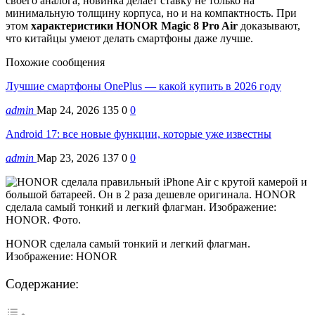
своего аналога, новинка делает ставку не только на
минимальную толщину корпуса, но и на компактность. При
этом
характеристики HONOR Magic 8 Pro Air
доказывают,
что китайцы умеют делать смартфоны даже лучше.
Похожие сообщения
Лучшие смартфоны OnePlus — какой купить в 2026 году
admin
Мар 24, 2026
135
0
0
Android 17: все новые функции, которые уже известны
admin
Мар 23, 2026
137
0
0
HONOR сделала самый тонкий и легкий флагман.
Изображение: HONOR
Содержание: