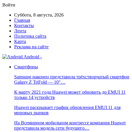
Войти
Суббота, 8 августа, 2026
Главная
Контакты
Лента
Политика сайта
Карта
Реклама на сайте
Android -
Смартфоны
Samsung наконец представила трёхстворчатый смартфон
Galaxy Z TriFold — 10″…
К марту 2021 года Huawei может обновить до EMUI 11
только 14 устройств
Huawei раскрывает график обновления EMUI 11 для
мировых рынков
На Всемирном мобильном конгрессе компания Huawei
представила модель сети будущего…