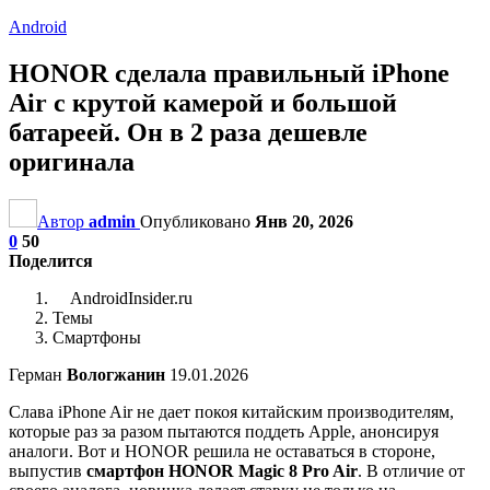
Android
HONOR сделала правильный iPhone
Air с крутой камерой и большой
батареей. Он в 2 раза дешевле
оригинала
Автор
admin
Опубликовано
Янв 20, 2026
0
50
Поделится
AndroidInsider.ru
Темы
Смартфоны
Герман
Вологжанин
19.01.2026
Слава iPhone Air не дает покоя китайским производителям,
которые раз за разом пытаются поддеть Apple, анонсируя
аналоги. Вот и HONOR решила не оставаться в стороне,
выпустив
смартфон HONOR Magic 8 Pro Air
. В отличие от