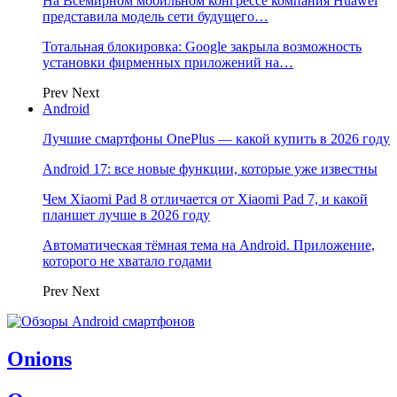
На Всемирном мобильном конгрессе компания Huawei
представила модель сети будущего…
Тотальная блокировка: Google закрыла возможность
установки фирменных приложений на…
Prev
Next
Android
Лучшие смартфоны OnePlus — какой купить в 2026 году
Android 17: все новые функции, которые уже известны
Чем Xiaomi Pad 8 отличается от Xiaomi Pad 7, и какой
планшет лучше в 2026 году
Автоматическая тёмная тема на Android. Приложение,
которого не хватало годами
Prev
Next
Onions