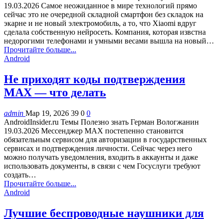
19.03.2026 Cамое неожиданное в мире технологий прямо
сейчас это не очередной складной смартфон без складок на
экарне и не новый электромобиль, а то, что Xiaomi вдруг
сделала собственную нейросеть. Компания, которая извстна
недорогими телефонами и умными весами вышла на новый…
Прочитайте больше...
Android
Не приходят коды подтверждения
MAX — что делать
admin
Мар 19, 2026
39
0
0
AndroidInsider.ru Темы Полезно знать Герман Вологжанин
19.03.2026 Мессенджер MAX постепенно становится
обязательным сервисом для авторизации в государственных
сервисах и подтверждения личности. Сейчас через него
можно получать уведомления, входить в аккаунты и даже
использовать документы, в связи с чем Госуслуги требуют
создать…
Прочитайте больше...
Android
Лучшие беспроводные наушники для