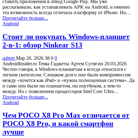
ставить приложения в обход Google Play. Мы уже
рассказывали, как устанавливать APK на Android, и именно
эта возможность всегда отличала платформу от iPhone. Но…
Прочитайте больше...
Android
Стоит ли покупать Windows-планшет
2-в-1: обзор Ninkear S13
admin
Мар 20, 2026
38
0
0
AndroidInsider.ru Темы Гаджеты Артем Сутягин 20.03.2026
Честно говоря, к Windows-планшетам я всегда относился с
легким скепсисом. Слишком долго они были компромиссом
между «хочется как iPad» и «нужна полноценная система». Да
и сами они были ни планшетом, ни ноутбуком, а чем-то
между. Но с появлением процессоров Intel Core Ultra…
Прочитайте больше...
Android
Чем POCO X8 Pro Max отличается от
POCO X8 Pro, и какой смартфон
лучше