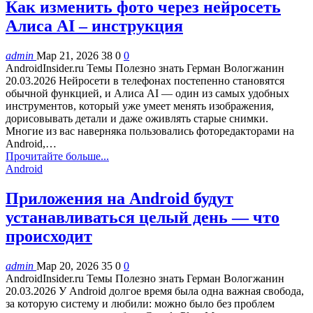
Как изменить фото через нейросеть
Алиса AI – инструкция
admin
Мар 21, 2026
38
0
0
AndroidInsider.ru Темы Полезно знать Герман Вологжанин
20.03.2026 Нейросети в телефонах постепенно становятся
обычной функцией, и Алиса AI — один из самых удобных
инструментов, который уже умеет менять изображения,
дорисовывать детали и даже оживлять старые снимки.
Многие из вас наверняка пользовались фоторедакторами на
Android,…
Прочитайте больше...
Android
Приложения на Android будут
устанавливаться целый день — что
происходит
admin
Мар 20, 2026
35
0
0
AndroidInsider.ru Темы Полезно знать Герман Вологжанин
20.03.2026 У Android долгое время была одна важная свобода,
за которую систему и любили: можно было без проблем