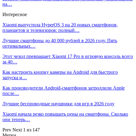
на…
Интересное
Xiaomi выпустила HyperOS 3 на 20 новых смартфонов,
планшетов и телевизоров: полный…
Лучшие смартфоны до 40 000 рублей в 2026 году. Пять
оптимальных…
Этот чехол превращает Xiaomi 17 Pro в игровую консоль всего
за 40…
Как настроить кнопку камеры на Android для быстрого
запуска и…
Как производители Android-смартфонов затроллили Apple
после…
Лучшие беспроводные наушники для игр в 2026 году
Xiaomi начала резко повышать цены на смартфоны. Сколько
они теперь…
Prev
Next
1 из 147
Метки