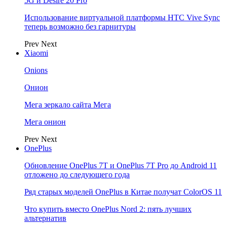
5G и Desire 20 Pro
Использование виртуальной платформы HTC Vive Sync
теперь возможно без гарнитуры
Prev
Next
Xiaomi
Onions
Онион
Мега зеркало сайта Мега
Мега онион
Prev
Next
OnePlus
Обновление OnePlus 7T и OnePlus 7T Pro до Android 11
отложено до следующего года
Ряд старых моделей OnePlus в Китае получат ColorOS 11
Что купить вместо OnePlus Nord 2: пять лучших
альтернатив