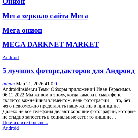
Онион
Мега зеркало сайта Мега
Мега онион
MEGA DARKNET MARKET
Android
5 лучших фоторедакторов для Андроид
admin
Мар 21, 2026
41
0
0
AndroidInsider.ru Темы Обзоры приложений Иван Герасимов
06.11.2022 Мы живем в эпоху, когда камера в смартфоне
является важнейшим элементом, ведь фотографии — то, без
чего невозможно представить нашу жизнь в принципе.
Далеко не все телефоны делают хорошие фотографии, которые
не стыдно запостить в социальные сети: то лишние…
Прочитайте больше...
Android