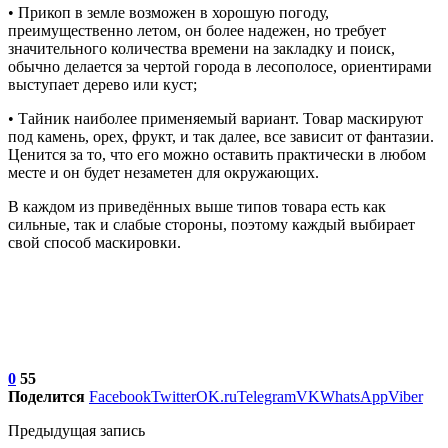
• Прикоп в земле возможен в хорошую погоду,
преимущественно летом, он более надежен, но требует
значительного количества времени на закладку и поиск,
обычно делается за чертой города в лесополосе, ориентирами
выступает дерево или куст;
• Тайник наиболее применяемый вариант. Товар маскируют
под камень, орех, фрукт, и так далее, все зависит от фантазии.
Ценится за то, что его можно оставить практически в любом
месте и он будет незаметен для окружающих.
В каждом из приведённых выше типов товара есть как
сильные, так и слабые стороны, поэтому каждый выбирает
свой способ маскировки.
0
55
Поделится
Facebook
Twitter
OK.ru
Telegram
VK
WhatsApp
Viber
Предыдущая запись