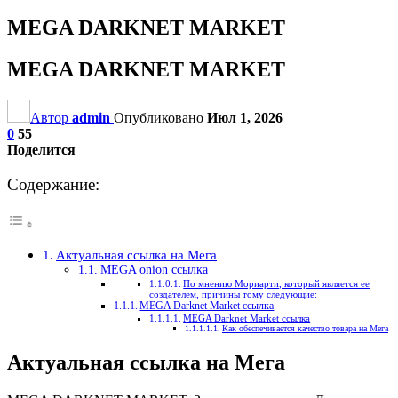
MEGA DARKNET MARKET
MEGA DARKNET MARKET
Автор
admin
Опубликовано
Июл 1, 2026
0
55
Поделится
Содержание:
Актуальная ссылка на Мега
MEGA onion ссылка
По мнению Мориарти, который является ее
создателем, причины тому следующие:
MEGA Darknet Market ссылка
MEGA Darknet Market ссылка
Как обеспечивается качество товара на Мега
Актуальная ссылка на Мега