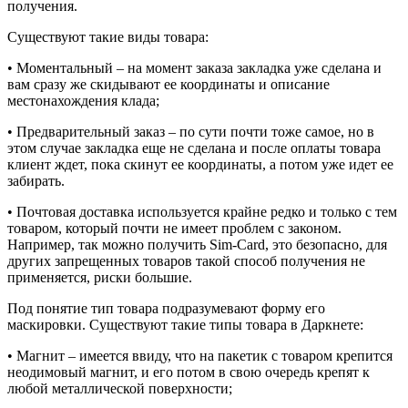
получения.
Существуют такие виды товара:
• Моментальный – на момент заказа закладка уже сделана и
вам сразу же скидывают ее координаты и описание
местонахождения клада;
• Предварительный заказ – по сути почти тоже самое, но в
этом случае закладка еще не сделана и после оплаты товара
клиент ждет, пока скинут ее координаты, а потом уже идет ее
забирать.
• Почтовая доставка используется крайне редко и только с тем
товаром, который почти не имеет проблем с законом.
Например, так можно получить Sim-Card, это безопасно, для
других запрещенных товаров такой способ получения не
применяется, риски большие.
Под понятие тип товара подразумевают форму его
маскировки. Существуют такие типы товара в Даркнете:
• Магнит – имеется ввиду, что на пакетик с товаром крепится
неодимовый магнит, и его потом в свою очередь крепят к
любой металлической поверхности;