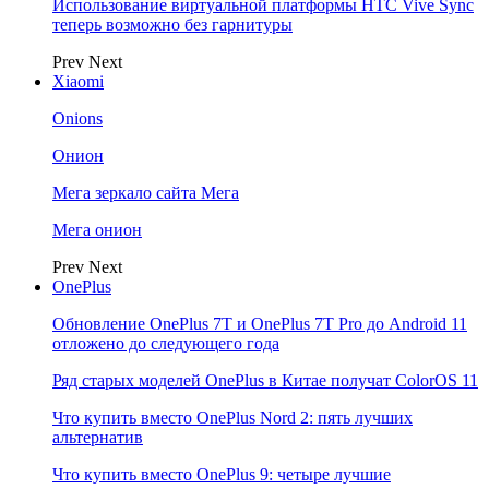
Использование виртуальной платформы HTC Vive Sync
теперь возможно без гарнитуры
Prev
Next
Xiaomi
Onions
Онион
Мега зеркало сайта Мега
Мега онион
Prev
Next
OnePlus
Обновление OnePlus 7T и OnePlus 7T Pro до Android 11
отложено до следующего года
Ряд старых моделей OnePlus в Китае получат ColorOS 11
Что купить вместо OnePlus Nord 2: пять лучших
альтернатив
Что купить вместо OnePlus 9: четыре лучшие