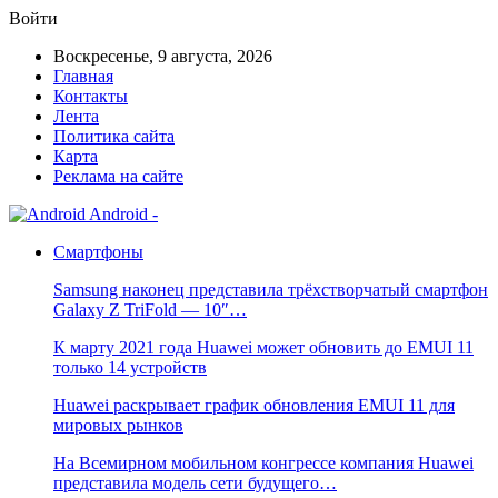
Войти
Воскресенье, 9 августа, 2026
Главная
Контакты
Лента
Политика сайта
Карта
Реклама на сайте
Android -
Смартфоны
Samsung наконец представила трёхстворчатый смартфон
Galaxy Z TriFold — 10″…
К марту 2021 года Huawei может обновить до EMUI 11
только 14 устройств
Huawei раскрывает график обновления EMUI 11 для
мировых рынков
На Всемирном мобильном конгрессе компания Huawei
представила модель сети будущего…