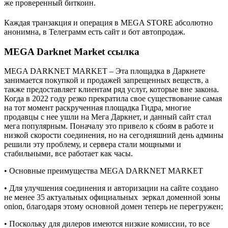
же проверенный биткоин.
Каждая транзакция и операция в MEGA STORE абсолютно
анонимна, в Телеграмм есть сайт и бот автопродаж.
MEGA Darknet Market ссылка
MEGA DARKNET MARKET – Эта площадка в Даркнете
занимается покупкой и продажей запрещенных веществ, а
также предоставляет клиентам ряд услуг, которые вне закона.
Когда в 2022 году резко прекратила свое существование самая
на тот момент раскрученная площадка Гидра, многие
продавцы с нее ушли на Мега Даркнет, и данный сайт стал
мега популярным. Поначалу это привело к сбоям в работе и
низкой скорости соединения, но на сегодняшний день админы
решили эту проблему, и сервера стали мощными и
стабильными, все работает как часы.
• Основные преимущества MEGA DARKNET MARKET
• Для улучшения соединения и авторизации на сайте создано
не менее 35 актуальных официальных зеркал доменной зоны
onion, благодаря этому основной домен теперь не перегружен;
• Поскольку для дилеров имеются низкие комиссии, то все