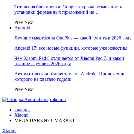
Тотальная блокировка: Google закрыла возможность
установки фирменных приложений на…
Prev
Next
Android
Лучшие смартфоны OnePlus — какой купить в 2026 году
Android 17: все новые функции, которые уже известны
Чем Xiaomi Pad 8 отличается от Xiaomi Pad 7, и какой
планшет лучше в 2026 году
Автоматическая тёмная тема на Android. Приложение,
которого не хватало годами
Prev
Next
Главная
Xiaomi
MEGA DARKNET MARKET
Xiaomi