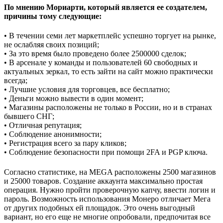
По мнению Мориарти, который является ее создателем,
причины тому следующие:
• В течении семи лет маркетплейс успешно торгует на рынке,
не ослабляя своих позиций;
• За это время было проведено более 2500000 сделок;
• В арсенале у команды и пользователей 60 свободных и
актуальных зеркал, то есть зайти на сайт можно практически
всегда;
• Лучшие условия для торговцев, все бесплатно;
• Деньги можно вывести в один момент;
• Магазины расположены не только в России, но и в странах
бывшего СНГ;
• Отличная репутация;
• Соблюдение анонимности;
• Регистрация всего за пару кликов;
• Соблюдение безопасности при помощи 2FA и PGP ключа.
Согласно статистике, на MEGA расположены 2500 магазинов
и 25000 товаров. Создание аккаунта максимально простая
операция. Нужно пройти проверочную капчу, ввести логин и
пароль. Возможность использования Монеро отличает Мега
от других подобных ей площадок. Это очень выгодный
вариант, но его еще не многие опробовали, предпочитая все