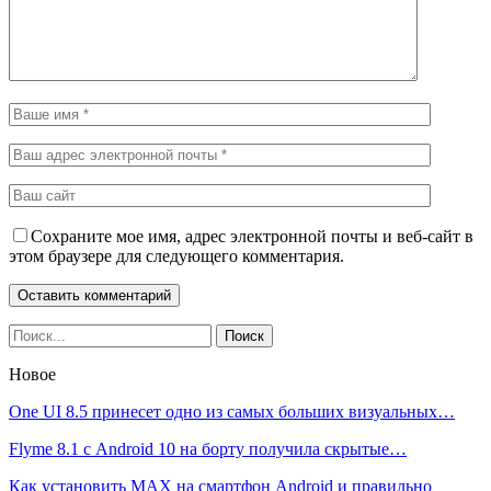
Сохраните мое имя, адрес электронной почты и веб-сайт в
этом браузере для следующего комментария.
Новое
One UI 8.5 принесет одно из самых больших визуальных…
Flyme 8.1 с Android 10 на борту получила скрытые…
Как установить MAX на смартфон Android и правильно