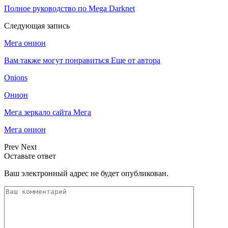
Полное руководство по Mega Darknet
Следующая запись
Мега онион
Вам также могут понравиться
Еще от автора
Onions
Онион
Мега зеркало сайта Мега
Мега онион
Prev
Next
Оставьте ответ
Ваш электронный адрес не будет опубликован.