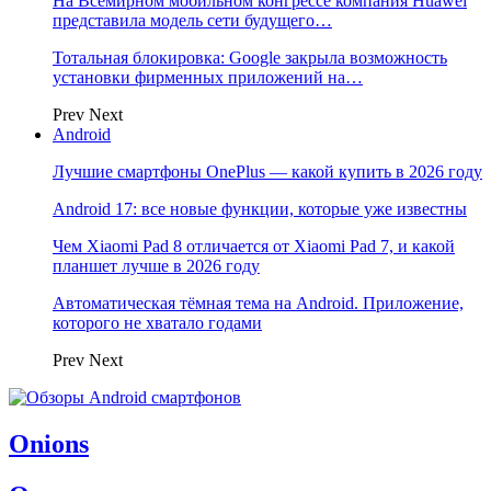
На Всемирном мобильном конгрессе компания Huawei
представила модель сети будущего…
Тотальная блокировка: Google закрыла возможность
установки фирменных приложений на…
Prev
Next
Android
Лучшие смартфоны OnePlus — какой купить в 2026 году
Android 17: все новые функции, которые уже известны
Чем Xiaomi Pad 8 отличается от Xiaomi Pad 7, и какой
планшет лучше в 2026 году
Автоматическая тёмная тема на Android. Приложение,
которого не хватало годами
Prev
Next
Onions