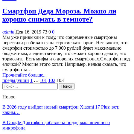
Смартфон Деда Мороза. Можно ли
хорошо снимать в темноте?
admin
Дек 16, 2019
73
0
0
Мы уже привыкли к тому, что современные смартфоны
перестали разбиваться на строгие категории. Нет такого, что
смартфон стоимостью до 7 000 рублей будет максимально
бюджетным, а единственное, что сможет хорошо делать, это
тормозить. Есть мифы и о дорогих смартфонах.Смартфон под
елочкой? Многие этого хотят. Например, нельзя сказать, что
смартфон за…
Прочитайте больше...
предыдущий
1
…
101
102
103
Новое
В 2026 году выйдет новый смартфон Xiaomi 17 Plus: вот,
каким…
В Google Диктофон добавлена поддержка внешнего
микрофона