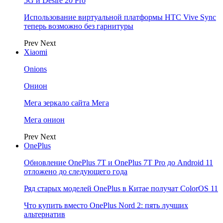
5G и Desire 20 Pro
Использование виртуальной платформы HTC Vive Sync
теперь возможно без гарнитуры
Prev
Next
Xiaomi
Onions
Онион
Мега зеркало сайта Мега
Мега онион
Prev
Next
OnePlus
Обновление OnePlus 7T и OnePlus 7T Pro до Android 11
отложено до следующего года
Ряд старых моделей OnePlus в Китае получат ColorOS 11
Что купить вместо OnePlus Nord 2: пять лучших
альтернатив