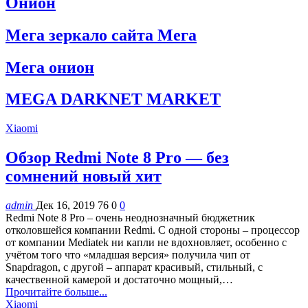
Онион
Мега зеркало сайта Мега
Мега онион
MEGA DARKNET MARKET
Xiaomi
Обзор Redmi Note 8 Pro — без
сомнений новый хит
admin
Дек 16, 2019
76
0
0
Redmi Note 8 Pro – очень неоднозначный бюджетник
отколовшейся компании Redmi. С одной стороны – процессор
от компании Mediatek ни капли не вдохновляет, особенно с
учётом того что «младшая версия» получила чип от
Snapdragon, с другой – аппарат красивый, стильный, с
качественной камерой и достаточно мощный,…
Прочитайте больше...
Xiaomi