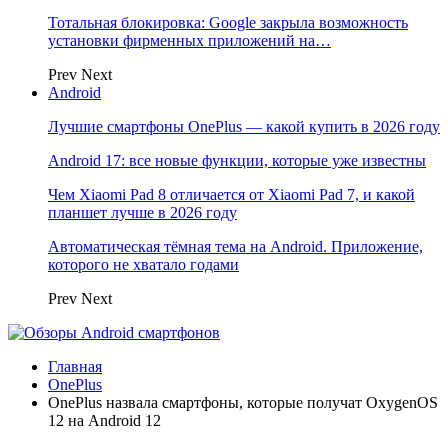
Тотальная блокировка: Google закрыла возможность
установки фирменных приложений на…
Prev
Next
Android
Лучшие смартфоны OnePlus — какой купить в 2026 году
Android 17: все новые функции, которые уже известны
Чем Xiaomi Pad 8 отличается от Xiaomi Pad 7, и какой
планшет лучше в 2026 году
Автоматическая тёмная тема на Android. Приложение,
которого не хватало годами
Prev
Next
Главная
OnePlus
OnePlus назвала смартфоны, которые получат OxygenOS
12 на Android 12