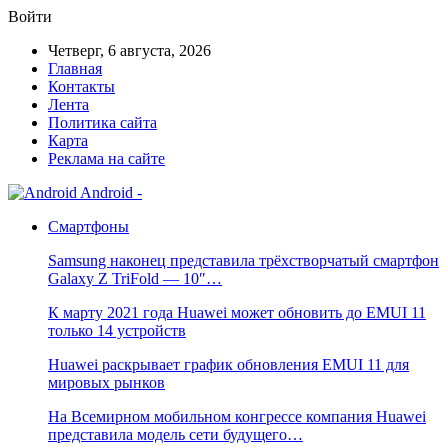
Войти
Четверг, 6 августа, 2026
Главная
Контакты
Лента
Политика сайта
Карта
Реклама на сайте
Android -
Смартфоны
Samsung наконец представила трёхстворчатый смартфон
Galaxy Z TriFold — 10″…
К марту 2021 года Huawei может обновить до EMUI 11
только 14 устройств
Huawei раскрывает график обновления EMUI 11 для
мировых рынков
На Всемирном мобильном конгрессе компания Huawei
представила модель сети будущего…