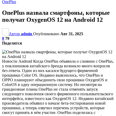
OnePlus
OnePlus назвала смартфоны, которые
получат OxygenOS 12 на Android 12
Автор
admin
Опубликовано
Авг 31, 2025
0
79
Поделится
Новости Android Когда OnePlus объявила о слиянии с OnePlus,
у поклонников китайского бренда возникло много вопросов
без ответа. Один из них касался будущего фирменной
прошивки Color OS. Недавно выяснилось, что OnePlus и
OPPO планируют объединить свои прошивки OxygenOS и
ColorOS в одну операционную систему. Но несмотря на
грандиозные планы OnePlus не стала отменять запуск
следующего поколения своего фирменного пользовательского
интерфейса, известного как OxygenOS 12. Недавно китайский
производитель объявил о начале бета-тестирования новой
прошивки, а теперь озвучил перечень устройств, которые
смогут принять в нём участие. OnePlus поделилась с