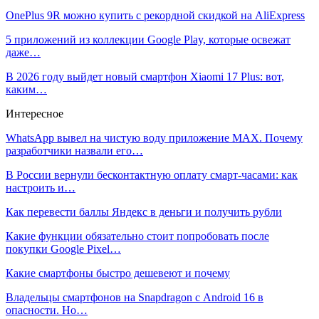
OnePlus 9R можно купить с рекордной скидкой на AliExpress
5 приложений из коллекции Google Play, которые освежат
даже…
В 2026 году выйдет новый смартфон Xiaomi 17 Plus: вот,
каким…
Интересное
WhatsApp вывел на чистую воду приложение MAX. Почему
разработчики назвали его…
В России вернули бесконтактную оплату смарт-часами: как
настроить и…
Как перевести баллы Яндекс в деньги и получить рубли
Какие функции обязательно стоит попробовать после
покупки Google Pixel…
Какие смартфоны быстро дешевеют и почему
Владельцы смартфонов на Snapdragon с Android 16 в
опасности. Но…