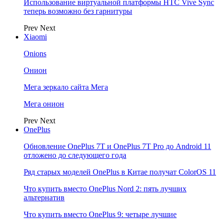
Использование виртуальной платформы HTC Vive Sync
теперь возможно без гарнитуры
Prev
Next
Xiaomi
Onions
Онион
Мега зеркало сайта Мега
Мега онион
Prev
Next
OnePlus
Обновление OnePlus 7T и OnePlus 7T Pro до Android 11
отложено до следующего года
Ряд старых моделей OnePlus в Китае получат ColorOS 11
Что купить вместо OnePlus Nord 2: пять лучших
альтернатив
Что купить вместо OnePlus 9: четыре лучшие