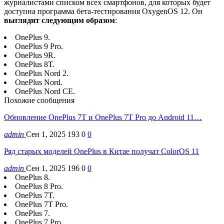
журналистами списком всех смартфонов, для которых будет
доступна программа бета-тестирования OxygenOS 12. Он
выглядит следующим образом
:
OnePlus 9.
OnePlus 9 Pro.
OnePlus 9R.
OnePlus 8T.
OnePlus Nord 2.
OnePlus Nord.
OnePlus Nord CE.
Похожие сообщения
Обновление OnePlus 7T и OnePlus 7T Pro до Android 11…
admin
Сен 1, 2025
193
0
0
Ряд старых моделей OnePlus в Китае получат ColorOS 11
admin
Сен 1, 2025
196
0
0
OnePlus 8.
OnePlus 8 Pro.
OnePlus 7T.
OnePlus 7T Pro.
OnePlus 7.
OnePlus 7 Pro.