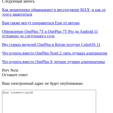
Следующая запись
Как мошенники обманывают в мессенджере MAX, и как от
этого защититься
Вам также могут понравиться
Еще от автора
Обновление OnePlus 7T и OnePlus 7T Pro до Android 11
отложено до следующего года
Ряд старых моделей OnePlus в Китае получат ColorOS 11
Что купить вместо OnePlus Nord 2: пять лучших альтернатив
Что купить вместо OnePlus 9: четыре лучшие альтернативы
Prev
Next
Оставьте ответ
Ваш электронный адрес не будет опубликован.