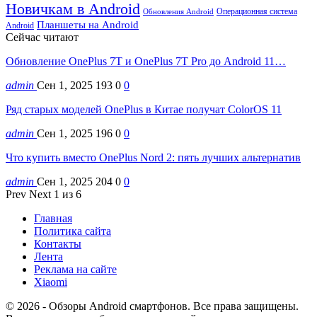
Новичкам в Android
Операционная система
Обновления Android
Планшеты на Android
Android
Сейчас читают
Обновление OnePlus 7T и OnePlus 7T Pro до Android 11…
admin
Сен 1, 2025
193
0
0
Ряд старых моделей OnePlus в Китае получат ColorOS 11
admin
Сен 1, 2025
196
0
0
Что купить вместо OnePlus Nord 2: пять лучших альтернатив
admin
Сен 1, 2025
204
0
0
Prev
Next
1 из 6
Главная
Политика сайта
Контакты
Лента
Реклама на сайте
Xiaomi
© 2026 - Обзоры Android смартфонов. Все права защищены.