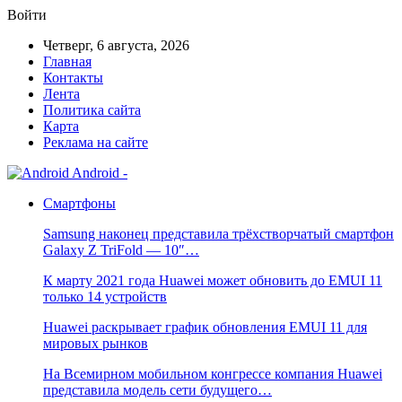
Войти
Четверг, 6 августа, 2026
Главная
Контакты
Лента
Политика сайта
Карта
Реклама на сайте
Android -
Смартфоны
Samsung наконец представила трёхстворчатый смартфон
Galaxy Z TriFold — 10″…
К марту 2021 года Huawei может обновить до EMUI 11
только 14 устройств
Huawei раскрывает график обновления EMUI 11 для
мировых рынков
На Всемирном мобильном конгрессе компания Huawei
представила модель сети будущего…