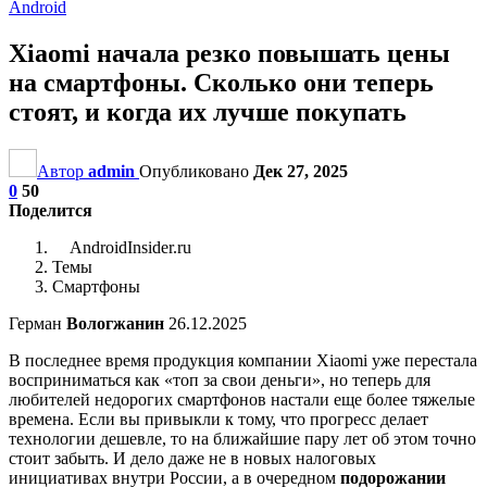
Android
Xiaomi начала резко повышать цены
на смартфоны. Сколько они теперь
стоят, и когда их лучше покупать
Автор
admin
Опубликовано
Дек 27, 2025
0
50
Поделится
AndroidInsider.ru
Темы
Смартфоны
Герман
Вологжанин
26.12.2025
В последнее время продукция компании Xiaomi уже перестала
восприниматься как «топ за свои деньги», но теперь для
любителей недорогих смартфонов настали еще более тяжелые
времена. Если вы привыкли к тому, что прогресс делает
технологии дешевле, то на ближайшие пару лет об этом точно
стоит забыть. И дело даже не в новых налоговых
инициативах внутри России, а в очередном
подорожании