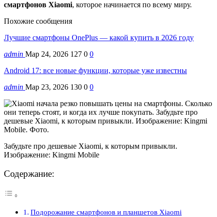
смартфонов Xiaomi
, которое начинается по всему миру.
Похожие сообщения
Лучшие смартфоны OnePlus — какой купить в 2026 году
admin
Мар 24, 2026
127
0
0
Android 17: все новые функции, которые уже известны
admin
Мар 23, 2026
130
0
0
Забудьте про дешевые Xiaomi, к которым привыкли.
Изображение: Kingmi Mobile
Содержание:
Подорожание смартфонов и планшетов Xiaomi