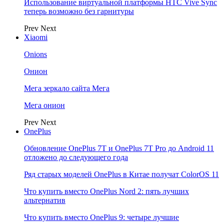
Использование виртуальной платформы HTC Vive Sync
теперь возможно без гарнитуры
Prev
Next
Xiaomi
Onions
Онион
Мега зеркало сайта Мега
Мега онион
Prev
Next
OnePlus
Обновление OnePlus 7T и OnePlus 7T Pro до Android 11
отложено до следующего года
Ряд старых моделей OnePlus в Китае получат ColorOS 11
Что купить вместо OnePlus Nord 2: пять лучших
альтернатив
Что купить вместо OnePlus 9: четыре лучшие