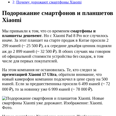
Почему дорожают смартфоны Xiaomi
Подорожание смартфонов и планшетов
Xiaomi
Мы привыкли к том, что со временем
смартфоны и
планшеты дешевеют
. Но с Xiaomi Pad 8 Pro все случилось
иначе. За этот планшет на старте продаж в Китае просили 2
299 юаней (~ 25 500 ₽), а к середине декабря ценник подняли
аж до 2 899 юаней (~ 32 500 ₽). В обоих случаях мы говорим
об официальной стоимости устройства без скидок, в том
числе для первых покупателей.
На этом компания не остановилась. Те, кто следил за
презентацией Xiaomi 17 Ultra
, обратили внимание, что
новый камерофон компании подскочил в цене сразу на 500
юаней. Если за предшественника просили 6 499 юаней (~ 72
000 ₽), то за новинку уже 6 999 юаней (~ 78 000 ₽).