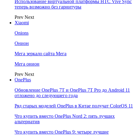
Использование виртуальной платформы HTC Vive Sync
теперь возможно без гарнитуры
Prev
Next
Xiaomi
Onions
Онион
Мега зеркало сайта Мега
Мега онион
Prev
Next
OnePlus
Обновление OnePlus 7T и OnePlus 7T Pro до Android 11
отложено до следующего года
Ряд старых моделей OnePlus в Китае получат ColorOS 11
Что купить вместо OnePlus Nord 2: пять лучших
альтернатив
Что купить вместо OnePlus 9: четыре лучшие