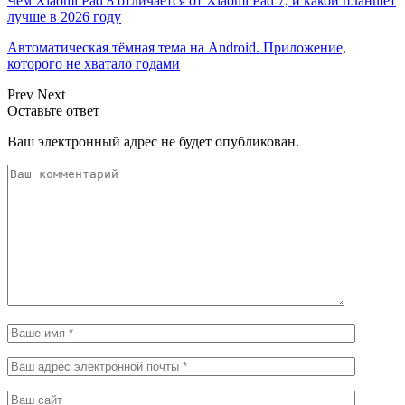
Чем Xiaomi Pad 8 отличается от Xiaomi Pad 7, и какой планшет
лучше в 2026 году
Автоматическая тёмная тема на Android. Приложение,
которого не хватало годами
Prev
Next
Оставьте ответ
Ваш электронный адрес не будет опубликован.