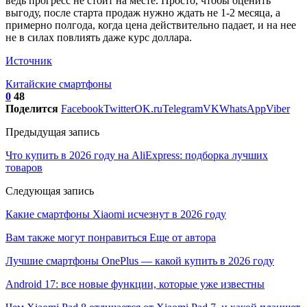
ведь прогресс не стоит на месте. Просто, чтобы оценить
выгоду, после старта продаж нужно ждать не 1-2 месяца, а
примерно полгода, когда цена действительно падает, и на нее
не в силах повлиять даже курс доллара.
Источник
Китайские смартфоны
0
48
Поделится
Facebook
Twitter
OK.ru
Telegram
VK
WhatsApp
Viber
Предыдущая запись
Что купить в 2026 году на AliExpress: подборка лучших
товаров
Следующая запись
Какие смартфоны Xiaomi исчезнут в 2026 году
Вам также могут понравиться
Еще от автора
Лучшие смартфоны OnePlus — какой купить в 2026 году
Android 17: все новые функции, которые уже известны