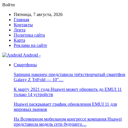
Войти
Пятница, 7 августа, 2026
Главная
Контакты
Лента
Политика сайта
Карта
Реклама на сайте
Android -
Смартфоны
Samsung наконец представила трёхстворчатый смартфон
Galaxy Z TriFold — 10″…
К марту 2021 года Huawei может обновить до EMUI 11
только 14 устройств
Huawei раскрывает график обновления EMUI 11 для
мировых рынков
На Всемирном мобильном конгрессе компания Huawei
представила модель сети будущего…