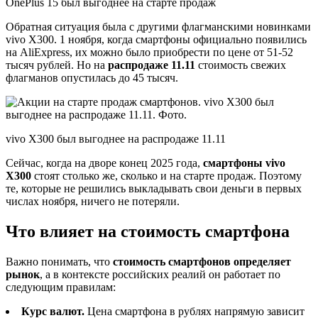
OnePlus 15 был выгоднее на старте продаж
Обратная ситуация была с другими флагманскими новинками
vivo X300. 1 ноября, когда смартфоны официально появились
на AliExpress, их можно было приобрести по цене от 51-52
тысяч рублей. Но на
распродаже 11.11
стоимость свежих
флагманов опустилась до 45 тысяч.
vivo X300 был выгоднее на распродаже 11.11
Сейчас, когда на дворе конец 2025 года,
смартфоны vivo
X300
стоят столько же, сколько и на старте продаж. Поэтому
те, которые не решились выкладывать свои деньги в первых
числах ноября, ничего не потеряли.
Что влияет на стоимость смартфона
Важно понимать, что
стоимость смартфонов определяет
рынок
, а в контексте российских реалий он работает по
следующим правилам:
Курс валют.
Цена смартфона в рублях напрямую зависит