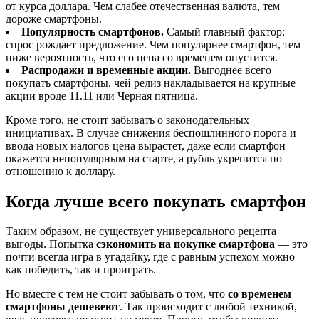
от курса доллара. Чем слабее отечественная валюта, тем
дороже смартфоны.
Популярность смартфонов.
Самый главный фактор:
спрос рождает предложение. Чем популярнее смартфон, тем
ниже вероятность, что его цена со временем опустится.
Распродажи и временные акции.
Выгоднее всего
покупать смартфоны, чей релиз накладывается на крупные
акции вроде 11.11 или Черная пятница.
Кроме того, не стоит забывать о законодательных
инициативах. В случае снижения беспошлинного порога и
ввода новых налогов цена вырастет, даже если смартфон
окажется непопулярным на старте, а рубль укрепится по
отношению к доллару.
Когда лучше всего покупать смартфон
Таким образом, не существует универсального рецепта
выгоды. Попытка
сэкономить на покупке смартфона
— это
почти всегда игра в угадайку, где с равным успехом можно
как победить, так и проиграть.
Но вместе с тем не стоит забывать о том, что
со временем
смартфоны дешевеют
. Так происходит с любой техникой,