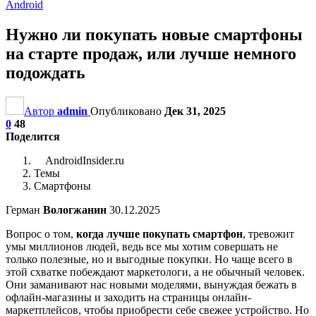
Android
Нужно ли покупать новые смартфоны
на старте продаж, или лучше немного
подождать
Автор
admin
Опубликовано
Дек 31, 2025
0
48
Поделится
AndroidInsider.ru
Темы
Смартфоны
Герман
Вологжанин
30.12.2025
Вопрос о том,
когда лучше покупать смартфон
, тревожит
умы миллионов людей, ведь все мы хотим совершать не
только полезные, но и выгодные покупки. Но чаще всего в
этой схватке побеждают маркетологи, а не обычный человек.
Они заманивают нас новыми моделями, вынуждая бежать в
офлайн-магазины и заходить на страницы онлайн-
маркетплейсов, чтобы приобрести себе свежее устройство. Но