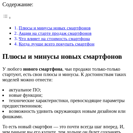
Содержание:
Плюсы и минусы новых смартфонов
Акции на старте продаж смартфонов
Что влияет на стоимость смартфона
Когда лучше всего покупать смартфон
Плюсы и минусы новых смартфонов
У любого
нового смартфона
, чьи продажи только-только
стартуют, есть свои плюсы и минусы. К достоинствам таких
моделей можно отнести:
актуальное ПО;
новые функции;
технические характеристики, превосходящие параметры
предшественников;
возможность удивить окружающих новым дизайном или
фишками.
То есть новый смартфон — это почти всегда шаг вперед. И,
чем раньше вы его купите, тем дольше он будет сохранять