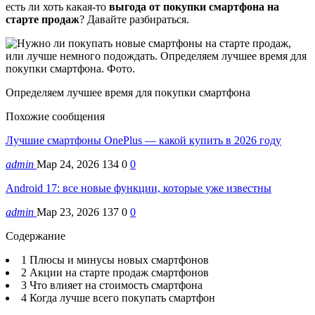
есть ли хоть какая-то
выгода от покупки смартфона на
старте продаж
? Давайте разбираться.
Определяем лучшее время для покупки смартфона
Похожие сообщения
Лучшие смартфоны OnePlus — какой купить в 2026 году
admin
Мар 24, 2026
134
0
0
Android 17: все новые функции, которые уже известны
admin
Мар 23, 2026
137
0
0
Содержание
1 Плюсы и минусы новых смартфонов
2 Акции на старте продаж смартфонов
3 Что влияет на стоимость смартфона
4 Когда лучше всего покупать смартфон