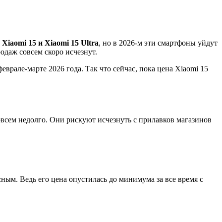
а
Xiaomi 15 и Xiaomi 15 Ultra
, но в 2026-м эти смартфоны уйдут
одаж совсем скоро исчезнут.
врале-марте 2026 года. Так что сейчас, пока цена Xiaomi 15
овсем недолго. Они рискуют исчезнуть с прилавков магазинов
ным. Ведь его цена опустилась до минимума за все время с