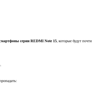
смартфоны серии REDMI Note 15
, которые будут почти
пропадать: