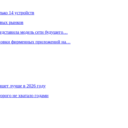
лько 14 устройств
овых рынков
едставила модель сети будущего…
тановки фирменных приложений на…
аншет лучше в 2026 году
орого не хватало годами