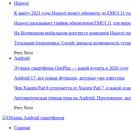
Huawei
К марту 2021 года Huawei может обновить до EMUI 11 то
Huawei раскрывает график обновления EMUI 11 для мир
На Всемирном мобильном конгрессе компания Huawei пр
Тотальная блокировка: Google закрыла возможность ус
Prev
Next
Android
Лучшие смартфоны OnePlus — какой купить в 2026 году
Android 17: все новые функции, которые уже известны
Чем Xiaomi Pad 8 отличается от Xiaomi Pad 7, и какой пл
Автоматическая тёмная тема на Android. Приложение, кот
Prev
Next
Главная