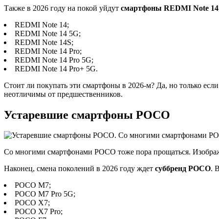
Также в 2026 году на покой уйдут
смартфоны REDMI Note 14
REDMI Note 14;
REDMI Note 14 5G;
REDMI Note 14S;
REDMI Note 14 Pro;
REDMI Note 14 Pro 5G;
REDMI Note 14 Pro+ 5G.
Стоит ли покупать эти смартфоны в 2026-м? Да, но только если
неотличимы от предшественников.
Устаревшие смартфоны POCO
Со многими смартфонами POCO тоже пора прощаться. Изображе
Наконец, смена поколений в 2026 году ждет
суббренд POCO
. 
POCO M7;
POCO M7 Pro 5G;
POCO X7;
POCO X7 Pro;