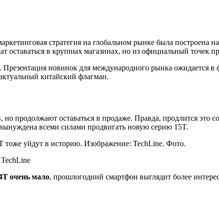
 маркетинговая стратегия на глобальном рынке была построена н
ат оставаться в крупных магазинах, но из официальный точек пр
. Презентация новинок для международного рынка ожидается в фе
 актуальный китайский флагман.
 но продолжают оставаться в продаже. Правда, продлится это с
т вынуждена всеми силами продвигать новую серию 15T.
 TechLine
4T очень мало
, прошлогодний смартфон выглядит более интерес