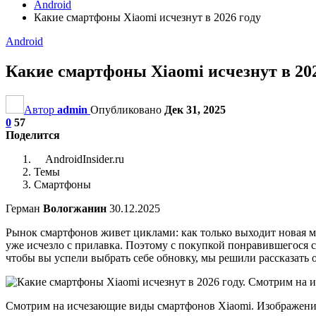
Android
Какие смартфоны Xiaomi исчезнут в 2026 году
Android
Какие смартфоны Xiaomi исчезнут в 202
Автор
admin
Опубликовано
Дек 31, 2025
0
57
Поделится
AndroidInsider.ru
Темы
Смартфоны
Герман
Вологжанин
30.12.2025
Рынок смартфонов живет циклами: как только выходит новая мод
уже исчезло с прилавка. Поэтому с покупкой понравившегося с
чтобы вы успели выбрать себе обновку, мы решили рассказать 
Смотрим на исчезающие виды смартфонов Xiaomi. Изображен