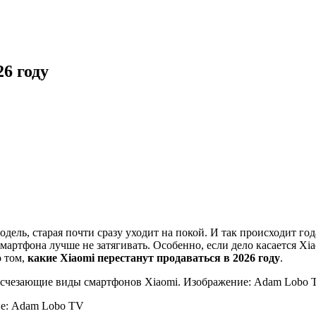
6 году
ель, старая почти сразу уходит на покой. И так происходит год
мартфона лучше не затягивать. Особенно, если дело касается X
о том,
какие Xiaomi перестанут продаваться в 2026 году
.
ие: Adam Lobo TV