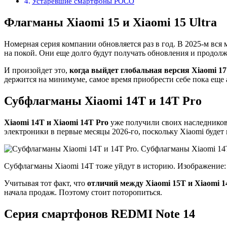
Устаревшие смартфоны POCO
Флагманы Xiaomi 15 и Xiaomi 15 Ultra
Номерная серия компании обновляется раз в год. В 2025-м вся
на покой. Они еще долго будут получать обновления и продолж
И произойдет это,
когда выйдет глобальная версия Xiaomi 17
держится на минимуме, самое время приобрести себе пока еще
Субфлагманы Xiaomi 14T и 14T Pro
Xiaomi 14T и Xiaomi 14T Pro
уже получили своих наследников,
электроники в первые месяцы 2026-го, поскольку Xiaomi буде
Субфлагманы Xiaomi 14T тоже уйдут в историю. Изображение:
Учитывая тот факт, что
отличий между Xiaomi 15T и Xiaomi 1
начала продаж. Поэтому стоит поторопиться.
Серия смартфонов REDMI Note 14