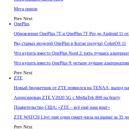
Мега онион
Prev
Next
OnePlus
Обновление OnePlus 7T и OnePlus 7T Pro до Android 11 о
Ряд старых моделей OnePlus в Китае получат ColorOS 11
Что купить вместо OnePlus Nord 2: пять лучших альтерна
Что купить вместо OnePlus 9: четыре лучшие альтернати
Prev
Next
ZTE
Новый бюджетник от ZTE появился на TENAA, выход на 
Анонсирован ZTE V2020 5G с MediaTek 800 на борту
Правительство США: «ZTE – всё ещё наш враг»
ZTE WATCH Live: еще одни смарт-часы на рынке за 35 д
Prev
Next