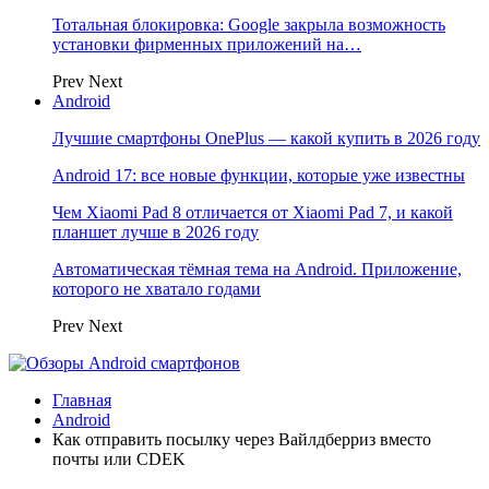
Тотальная блокировка: Google закрыла возможность
установки фирменных приложений на…
Prev
Next
Android
Лучшие смартфоны OnePlus — какой купить в 2026 году
Android 17: все новые функции, которые уже известны
Чем Xiaomi Pad 8 отличается от Xiaomi Pad 7, и какой
планшет лучше в 2026 году
Автоматическая тёмная тема на Android. Приложение,
которого не хватало годами
Prev
Next
Главная
Android
Как отправить посылку через Вайлдберриз вместо
почты или CDEK