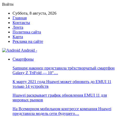
Войти
Суббота, 8 августа, 2026
Главная
Контакты
Лента
Политика сайта
Карта
Реклама на сайте
Android -
Смартфоны
Samsung наконец представила трёхстворчатый смартфон
Galaxy Z TriFold — 10″…
К марту 2021 года Huawei может обновить до EMUI 11
только 14 устройств
Huawei раскрывает график обновления EMUI 11 для
мировых рынков
На Всемирном мобильном конгрессе компания Huawei
представила модель сети будущего…