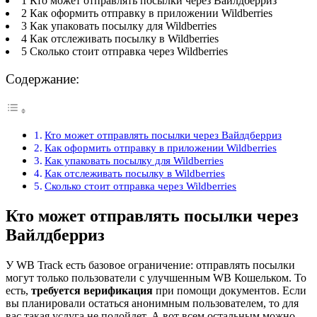
1 Кто может отправлять посылки через Вайлдберриз
2 Как оформить отправку в приложении Wildberries
3 Как упаковать посылку для Wildberries
4 Как отслеживать посылку в Wildberries
5 Сколько стоит отправка через Wildberries
Содержание:
Кто может отправлять посылки через Вайлдберриз
Как оформить отправку в приложении Wildberries
Как упаковать посылку для Wildberries
Как отслеживать посылку в Wildberries
Сколько стоит отправка через Wildberries
Кто может отправлять посылки через
Вайлдберриз
У WB Track есть базовое ограничение: отправлять посылки
могут только пользователи с улучшенным WB Кошельком. То
есть,
требуется верификация
при помощи документов. Если
вы планировали остаться анонимным пользователем, то для
вас такая услуга не подойдет. А вот всем остальным можно