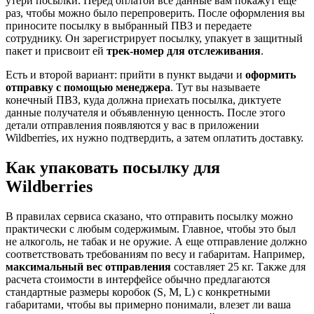
утери посылки. Перед оплатой все данные вам покажут еще
раз, чтобы можно было перепроверить. После оформления вы
приносите посылку в выбранный ПВЗ и передаете
сотруднику. Он зарегистрирует посылку, упакует в защитный
пакет и присвоит ей
трек-номер для отслеживания
.
Есть и второй вариант: прийти в пункт выдачи и
оформить
отправку с помощью менеджера
. Тут вы называете
конечный ПВЗ, куда должна приехать посылка, диктуете
данные получателя и объявленную ценность. После этого
детали отправления появляются у вас в приложении
Wildberries, их нужно подтвердить, а затем оплатить доставку.
Как упаковать посылку для
Wildberries
В правилах сервиса сказано, что отправить посылку можно
практически с любым содержимым. Главное, чтобы это был
не алкоголь, не табак и не оружие. А еще отправление должно
соответствовать требованиям по весу и габаритам. Например,
максимальный вес отправления
составляет 25 кг. Также для
расчета стоимости в интерфейсе обычно предлагаются
стандартные размеры коробок (S, M, L) с конкретными
габаритами, чтобы вы примерно понимали, влезет ли ваша