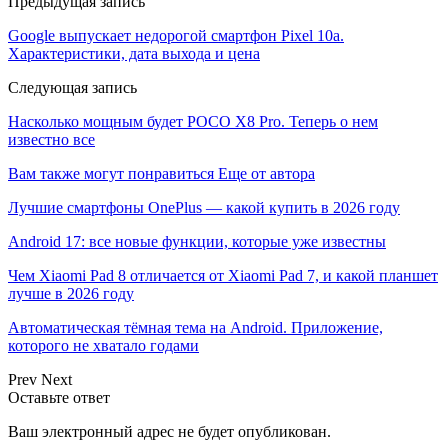
Предыдущая запись
Google выпускает недорогой смартфон Pixel 10a.
Характеристики, дата выхода и цена
Следующая запись
Насколько мощным будет POCO X8 Pro. Теперь о нем
известно все
Вам также могут понравиться
Еще от автора
Лучшие смартфоны OnePlus — какой купить в 2026 году
Android 17: все новые функции, которые уже известны
Чем Xiaomi Pad 8 отличается от Xiaomi Pad 7, и какой планшет
лучше в 2026 году
Автоматическая тёмная тема на Android. Приложение,
которого не хватало годами
Prev
Next
Оставьте ответ
Ваш электронный адрес не будет опубликован.