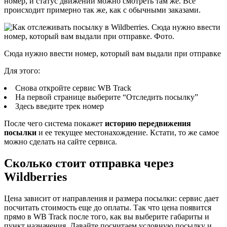
номер, и статус движений можно смотреть там же. Все
происходит примерно так же, как с обычными заказами.
Сюда нужно ввести номер, который вам выдали при отправке
Для этого:
Снова откройте сервис WB Track
На первой странице выберите “Отследить посылку”
Здесь введите трек номер
После чего система покажет
историю передвижения
посылки
и ее текущее местонахождение. Кстати, то же самое
можно сделать на сайте сервиса.
Сколько стоит отправка через
Wildberries
Цена зависит от направления и размера посылки: сервис дает
посчитать стоимость еще до оплаты. Так что цена появится
прямо в WB Track после того, как вы выберите габариты и
пункт назначения. Давайте посчитаем условную посылку и