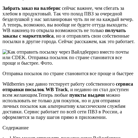
Забрать заказ на валберис
сейчас важнее, чем сбегать за
хлебом в продуктовый. Так что поход ПВЗ за очередной
безделушкой у нас запланирован чуть ли не на каждый вечер.
А теперь, возможно, вы вообще не будете оттуда выходить:
WB наконец-то открыла возможность не только
получать
заказы с маркетплейса
, но и отправлять свои собственные
посылки в другие города. Сейчас расскажем, как это работает.
Отправка посылок по стране становится все проще и быстрее
Wildberries уже давно тестирует работу собственного
сервиса
отправки посылок WB Track
, и недавно он стал доступен
всем желающим.Теперь любые
пункты выдачи
можно
использовать не только для покупок, но и для отправки
личных посылок как альтернативу классическим службам
доставки. Сервис работает по всей сети ПВЗ в России, а
оформляется за пару шагов прямо в приложении.
Содержание