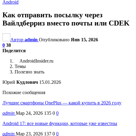
Android
Как отправить посылку через
Вайлдберриз вместо почты или CDEK
Автор
admin
Опубликовано
Янв 15, 2026
0
38
Поделится
AndroidInsider.ru
Темы
Полезно знать
Юрий
Кудлович
15.01.2026
Похожие сообщения
Лучшие смартфоны OnePlus — какой купить в 2026 году
admin
Мар 24, 2026
135
0
0
Android 17: все новые функции, которые уже известны
admin
Мар 23, 2026
137
0
0