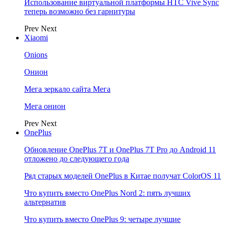
Использование виртуальной платформы HTC Vive Sync
теперь возможно без гарнитуры
Prev
Next
Xiaomi
Onions
Онион
Мега зеркало сайта Мега
Мега онион
Prev
Next
OnePlus
Обновление OnePlus 7T и OnePlus 7T Pro до Android 11
отложено до следующего года
Ряд старых моделей OnePlus в Китае получат ColorOS 11
Что купить вместо OnePlus Nord 2: пять лучших
альтернатив
Что купить вместо OnePlus 9: четыре лучшие