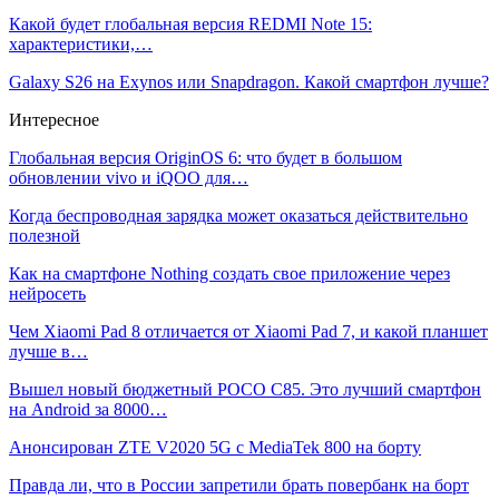
Какой будет глобальная версия REDMI Note 15:
характеристики,…
Galaxy S26 на Exynos или Snapdragon. Какой смартфон лучше?
Интересное
Глобальная версия OriginOS 6: что будет в большом
обновлении vivo и iQOO для…
Когда беспроводная зарядка может оказаться действительно
полезной
Как на смартфоне Nothing создать свое приложение через
нейросеть
Чем Xiaomi Pad 8 отличается от Xiaomi Pad 7, и какой планшет
лучше в…
Вышел новый бюджетный POCO C85. Это лучший смартфон
на Android за 8000…
Анонсирован ZTE V2020 5G с MediaTek 800 на борту
Правда ли, что в России запретили брать повербанк на борт