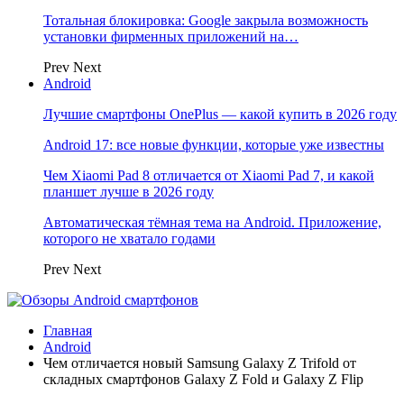
Тотальная блокировка: Google закрыла возможность
установки фирменных приложений на…
Prev
Next
Android
Лучшие смартфоны OnePlus — какой купить в 2026 году
Android 17: все новые функции, которые уже известны
Чем Xiaomi Pad 8 отличается от Xiaomi Pad 7, и какой
планшет лучше в 2026 году
Автоматическая тёмная тема на Android. Приложение,
которого не хватало годами
Prev
Next
Главная
Android
Чем отличается новый Samsung Galaxy Z Trifold от
складных смартфонов Galaxy Z Fold и Galaxy Z Flip