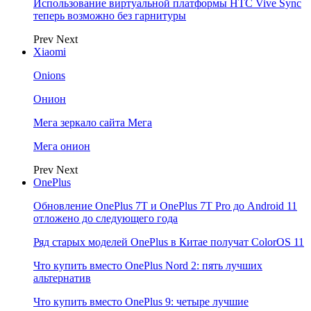
Использование виртуальной платформы HTC Vive Sync
теперь возможно без гарнитуры
Prev
Next
Xiaomi
Onions
Онион
Мега зеркало сайта Мега
Мега онион
Prev
Next
OnePlus
Обновление OnePlus 7T и OnePlus 7T Pro до Android 11
отложено до следующего года
Ряд старых моделей OnePlus в Китае получат ColorOS 11
Что купить вместо OnePlus Nord 2: пять лучших
альтернатив
Что купить вместо OnePlus 9: четыре лучшие