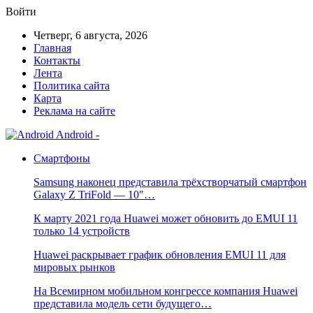
Войти
Четверг, 6 августа, 2026
Главная
Контакты
Лента
Политика сайта
Карта
Реклама на сайте
Android -
Смартфоны
Samsung наконец представила трёхстворчатый смартфон
Galaxy Z TriFold — 10″…
К марту 2021 года Huawei может обновить до EMUI 11
только 14 устройств
Huawei раскрывает график обновления EMUI 11 для
мировых рынков
На Всемирном мобильном конгрессе компания Huawei
представила модель сети будущего…