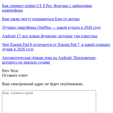
Как снимает realme GT 8 Pro. Флагман с амбициями
камерофона
Вам также могут понравиться
Еще от автора
Лучшие смартфоны OnePlus — какой купить в 2026 году
Android 17: все новые функции, которые уже известны
Чем Xiaomi Pad 8 отличается от Xiaomi Pad 7, и какой планшет
лучше в 2026 году
Автоматическая тёмная тема на Android. Приложение,
которого не хватало годами
Prev
Next
Оставьте ответ
Ваш электронный адрес не будет опубликован.