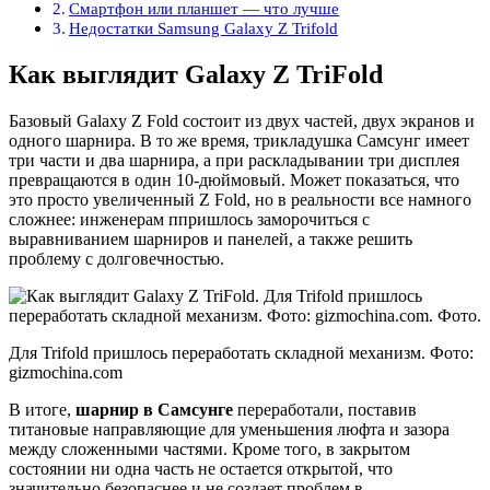
Смартфон или планшет — что лучше
Недостатки Samsung Galaxy Z Trifold
Как выглядит Galaxy Z TriFold
Базовый Galaxy Z Fold состоит из двух частей, двух экранов и
одного шарнира. В то же время, трикладушка Самсунг имеет
три части и два шарнира, а при раскладывании три дисплея
превращаются в один 10-дюймовый. Может показаться, что
это просто увеличенный Z Fold, но в реальности все намного
сложнее: инженерам ппришлось заморочиться с
выравниванием шарниров и панелей, а также решить
проблему с долговечностью.
Для Trifold пришлось переработать складной механизм. Фото:
gizmochina.com
В итоге,
шарнир в Самсунге
переработали, поставив
титановые направляющие для уменьшения люфта и зазора
между сложенными частями. Кроме того, в закрытом
состоянии ни одна часть не остается открытой, что
значительно безопаснее и не создает проблем в