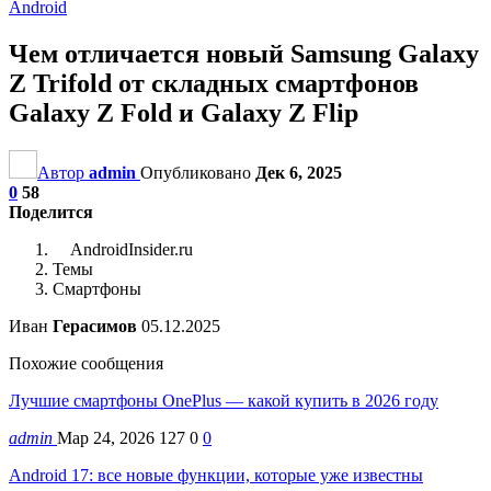
Android
Чем отличается новый Samsung Galaxy
Z Trifold от складных смартфонов
Galaxy Z Fold и Galaxy Z Flip
Автор
admin
Опубликовано
Дек 6, 2025
0
58
Поделится
AndroidInsider.ru
Темы
Смартфоны
Иван
Герасимов
05.12.2025
Похожие сообщения
Лучшие смартфоны OnePlus — какой купить в 2026 году
admin
Мар 24, 2026
127
0
0
Android 17: все новые функции, которые уже известны