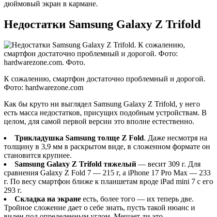
дюймовый экран в кармане.
Недостатки Samsung Galaxy Z Trifold
К сожалению, смартфон достаточно проблемный и дорогой.
Фото: hardwarezone.com
Как бы круто ни выглядел Samsung Galaxy Z Trifold, у него
есть масса недостатков, присущих подобным устройствам. В
целом, для самой первой версии это вполне естественно.
Трикладушка Samsung толще Z Fold
. Даже несмотря на
толщину в 3,9 мм в раскрытом виде, в сложенном формате он
становится крупнее.
Samsung Galaxy Z Trifold тяжелый
— весит 309 г. Для
сравнения Galaxy Z Fold 7 — 215 г, а iPhone 17 Pro Max — 233
г. По весу смартфон ближе к планшетам вроде iPad mini 7 с его
293 г.
Складка на экране
есть, более того — их теперь две.
Тройное сложение дает о себе знать, пусть такой нюанс и
виден под определенным углом. Мешает ли это