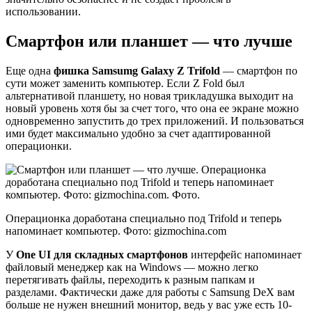
использовании.
Смартфон или планшет — что лучше
Еще одна
фишка Samsumg Galaxy Z Trifold
— смартфон по
сути может заменить компьютер. Если Z Fold был
альтернативой планшету, но новая трикладушка выходит на
новый уровень хотя бы за счет того, что она ее экране можно
одновременно запустить до трех приложений. И пользоваться
ими будет максимально удобно за счет адаптированной
операционки.
Операционка доработана специально под Trifold и теперь
напоминает компьютер. Фото: gizmochina.com
У
One UI для складных смартфонов
интерфейс напоминает
файловый менеджер как на Windows — можно легко
перетягивать файлы, переходить к разным папкам и
разделами. Фактически даже для работы с Samsung DeX вам
больше не нужен внешний монитор, ведь у вас уже есть 10-