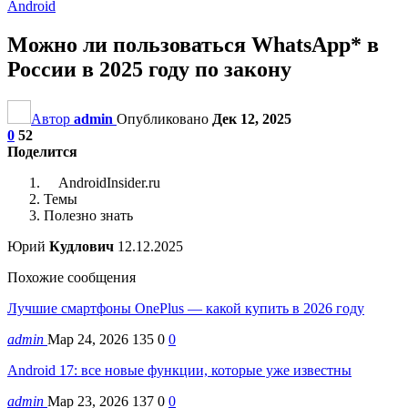
Android
Можно ли пользоваться WhatsApp* в
России в 2025 году по закону
Автор
admin
Опубликовано
Дек 12, 2025
0
52
Поделится
AndroidInsider.ru
Темы
Полезно знать
Юрий
Кудлович
12.12.2025
Похожие сообщения
Лучшие смартфоны OnePlus — какой купить в 2026 году
admin
Мар 24, 2026
135
0
0
Android 17: все новые функции, которые уже известны
admin
Мар 23, 2026
137
0
0