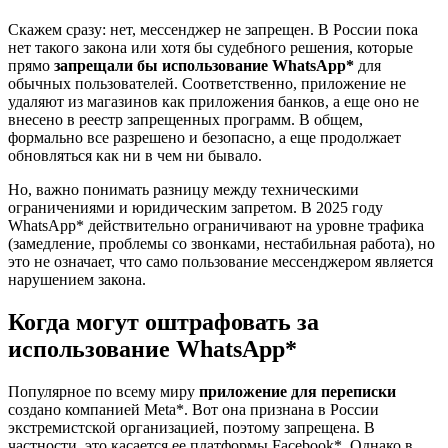
Скажем сразу: нет, мессенджер не запрещен. В России пока
нет такого закона или хотя бы судебного решения, которые
прямо
запрещали бы использование WhatsApp*
для
обычных пользователей. Соответственно, приложение не
удаляют из магазинов как приложения банков, а еще оно не
внесено в реестр запрещенных программ. В общем,
формально все разрешено и безопасно, а еще продолжает
обновляться как ни в чем ни бывало.
Но, важно понимать разницу между техническими
ограничениями и юридическим запретом. В 2025 году
WhatsApp* действительно ограничивают на уровне трафика
(замедление, проблемы со звонками, нестабильная работа), но
это не означает, что само пользование мессенджером является
нарушением закона.
Когда могут оштрафовать за
использование WhatsApp*
Популярное по всему миру
приложение для переписки
создано компанией Meta*. Вот она признана в России
экстремистской организацией, поэтому запрещена. В
частности, это касается ее платформы Facebook*. Однако в