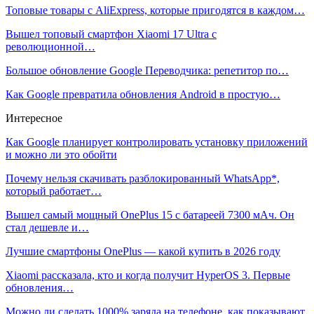
Топовые товары с AliExpress, которые пригодятся в каждом…
Вышел топовый смартфон Xiaomi 17 Ultra с
революционной…
Большое обновление Google Переводчика: репетитор по…
Как Google превратила обновления Android в простую…
Интересное
Как Google планирует контролировать установку приложений
и можно ли это обойти
Почему нельзя скачивать разблокированный WhatsApp*,
который работает…
Вышел самый мощный OnePlus 15 с батареей 7300 мАч. Он
стал дешевле и…
Лучшие смартфоны OnePlus — какой купить в 2026 году
Xiaomi рассказала, кто и когда получит HyperOS 3. Первые
обновления…
Можно ли сделать 1000% заряда на телефоне, как показывают