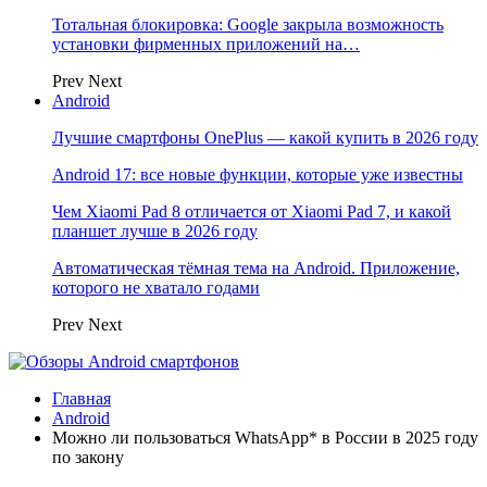
Тотальная блокировка: Google закрыла возможность
установки фирменных приложений на…
Prev
Next
Android
Лучшие смартфоны OnePlus — какой купить в 2026 году
Android 17: все новые функции, которые уже известны
Чем Xiaomi Pad 8 отличается от Xiaomi Pad 7, и какой
планшет лучше в 2026 году
Автоматическая тёмная тема на Android. Приложение,
которого не хватало годами
Prev
Next
Главная
Android
Можно ли пользоваться WhatsApp* в России в 2025 году
по закону