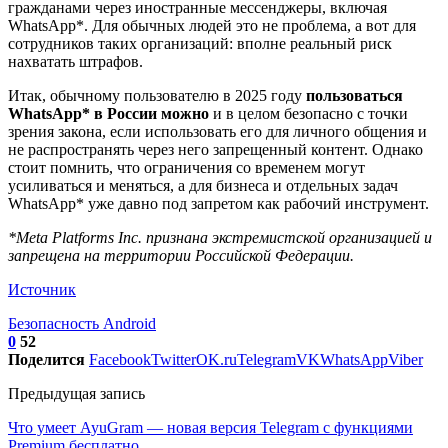
гражданами через иностранные мессенджеры, включая
WhatsApp*. Для обычных людей это не проблема, а вот для
сотрудников таких организаций: вполне реальный риск
нахватать штрафов.
Итак, обычному пользователю в 2025 году
пользоваться
WhatsApp* в России можно
и в целом безопасно с точки
зрения закона, если использовать его для личного общения и
не распространять через него запрещенный контент. Однако
стоит помнить, что ограничения со временем могут
усиливаться и меняться, а для бизнеса и отдельных задач
WhatsApp* уже давно под запретом как рабочий инструмент.
*Meta Platforms Inc. признана экстремистской организацией и
запрещена на территории Российской Федерации.
Источник
Безопасность Android
0
52
Поделится
Facebook
Twitter
OK.ru
Telegram
VK
WhatsApp
Viber
Предыдущая запись
Что умеет AyuGram — новая версия Telegram с функциями
Premium бесплатно