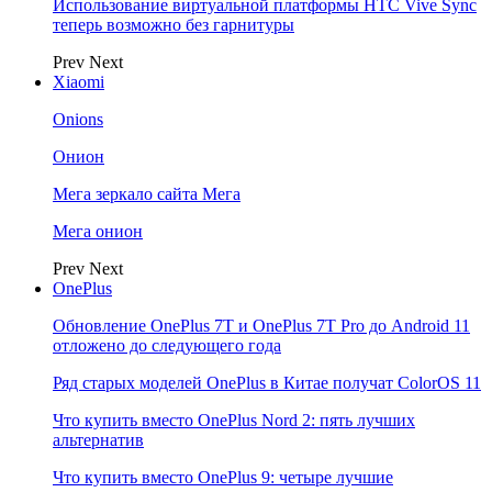
Использование виртуальной платформы HTC Vive Sync
теперь возможно без гарнитуры
Prev
Next
Xiaomi
Onions
Онион
Мега зеркало сайта Мега
Мега онион
Prev
Next
OnePlus
Обновление OnePlus 7T и OnePlus 7T Pro до Android 11
отложено до следующего года
Ряд старых моделей OnePlus в Китае получат ColorOS 11
Что купить вместо OnePlus Nord 2: пять лучших
альтернатив
Что купить вместо OnePlus 9: четыре лучшие