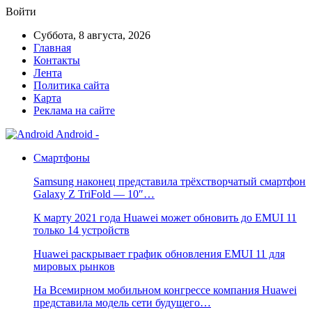
Войти
Суббота, 8 августа, 2026
Главная
Контакты
Лента
Политика сайта
Карта
Реклама на сайте
Android -
Смартфоны
Samsung наконец представила трёхстворчатый смартфон
Galaxy Z TriFold — 10″…
К марту 2021 года Huawei может обновить до EMUI 11
только 14 устройств
Huawei раскрывает график обновления EMUI 11 для
мировых рынков
На Всемирном мобильном конгрессе компания Huawei
представила модель сети будущего…