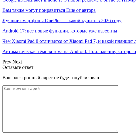
Вам также могут понравиться
Еще от автора
Лучшие смартфоны OnePlus — какой купить в 2026 году
Android 17: все новые функции, которые уже известны
Чем Xiaomi Pad 8 отличается от Xiaomi Pad 7, и какой планшет 
Автоматическая тёмная тема на Android. Приложение, которого
Prev
Next
Оставьте ответ
Ваш электронный адрес не будет опубликован.