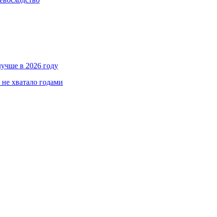
лучше в 2026 году
 не хватало годами