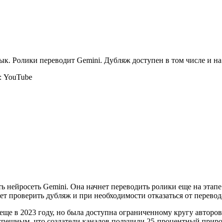
: YouTube
ть нейросеть Gemini. Она начнет переводить ролики еще на этапе
т проверить дубляж и при необходимости отказаться от перевод
еще в 2023 году, но была доступна ограниченному кругу авторов,
спешным, что создатели каналов получили 25-процентный прирос