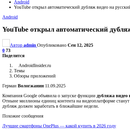
Android
YouTube открыл автоматический дубляж видео на русский
Android
YouTube открыл автоматический дубляж
Автор
admin
Опубликовано
Сен 12, 2025
0
73
Поделится
AndroidInsider.ru
Темы
Обзоры приложений
Герман
Вологжанин
11.09.2025
Компания Google объявила о запуске функции
дубляжа видео 
Отныне миллионы единиц контента на видеоплатформе станут д
дубляж должен заработать в ближайшие недели.
Похожие сообщения
Лучшие смартфоны OnePlus — какой купить в 2026 году