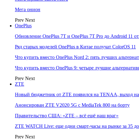
Мега онион
Prev
Next
OnePlus
Обновление OnePlus 7T и OnePlus 7T Pro до Android 11 о
Ряд старых моделей OnePlus в Китае получат ColorOS 11
Что купить вместо OnePlus Nord 2: пять лучших альтерна
Что купить вместо OnePlus 9: четыре лучшие альтернати
Prev
Next
ZTE
Новый бюджетник от ZTE появился на TENAA, выход на 
Анонсирован ZTE V2020 5G с MediaTek 800 на борту
Правительство США: «ZTE – всё ещё наш враг»
ZTE WATCH Live: еще одни смарт-часы на рынке за 35 д
Prev
Next