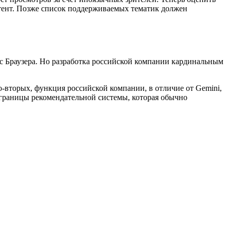
тент. Позже список поддерживаемых тематик должен
с Браузера. Но разработка российской компании кардинальным
о-вторых, функция российской компании, в отличие от Gemini,
т границы рекомендательной системы, которая обычно