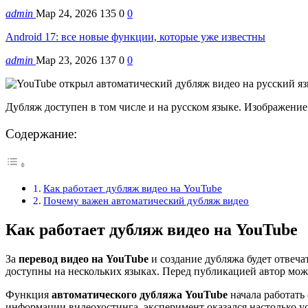
admin
Мар 24, 2026
135
0
0
Android 17: все новые функции, которые уже известны
admin
Мар 23, 2026
137
0
0
Дубляж доступен в том числе и на русском языке. Изображение
Содержание:
Как работает дубляж видео на YouTube
Почему важен автоматический дубляж видео
Как работает дубляж видео на YouTube
За
перевод видео на YouTube
и создание дубляжа будет отвеча
доступны на нескольких языках. Перед публикацией автор може
Функция
автоматического дубляжа YouTube
начала работать 
информации видеохостинга, эксперимент оказался настолько у