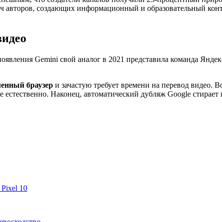
яч авторов, создающих информационный и образовательный кон
видео
оявления Gemini свой аналог в 2021 представила команда Яндек
менный браузер
и зачастую требует времени на перевод видео. В
нее естественно. Наконец, автоматический дубляж Google стирае
Pixel 10
ревосходство