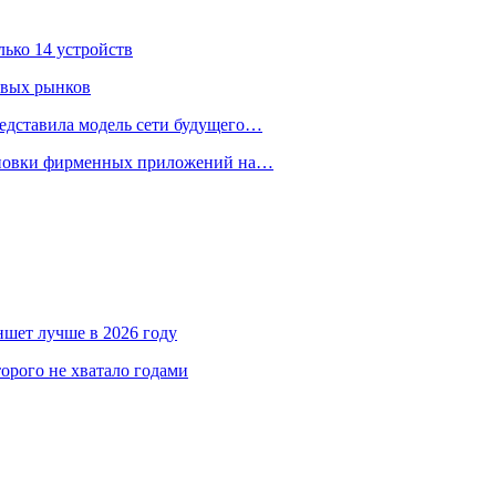
лько 14 устройств
овых рынков
едставила модель сети будущего…
тановки фирменных приложений на…
аншет лучше в 2026 году
орого не хватало годами