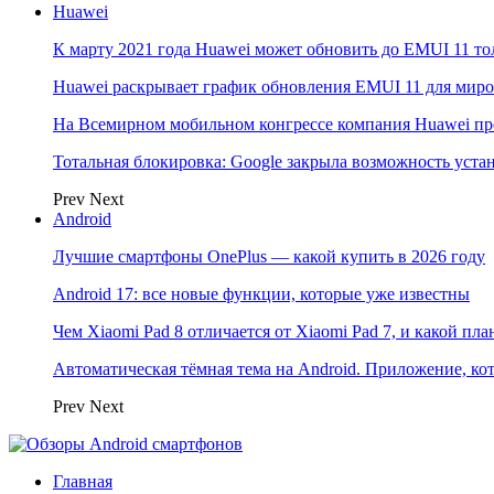
Huawei
К марту 2021 года Huawei может обновить до EMUI 11 то
Huawei раскрывает график обновления EMUI 11 для мир
На Всемирном мобильном конгрессе компания Huawei пр
Тотальная блокировка: Google закрыла возможность ус
Prev
Next
Android
Лучшие смартфоны OnePlus — какой купить в 2026 году
Android 17: все новые функции, которые уже известны
Чем Xiaomi Pad 8 отличается от Xiaomi Pad 7, и какой пл
Автоматическая тёмная тема на Android. Приложение, кот
Prev
Next
Главная