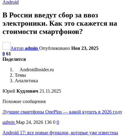
Android
В России введут сбор за ввоз
электроники. Как это скажется на
стоимости смартфонов?
Автор
admin
Опубликовано
Ноя 23, 2025
0
61
Поделится
AndroidInsider.ru
Темы
Аналитика
Юрий
Кудлович
21.11.2025
Похожие сообщения
Лучшие смартфоны OnePlus — какой купить в 2026 году
admin
Мар 24, 2026
136
0
0
Android 17: все новые функции, которые уже известны