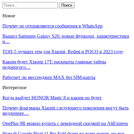
Новое
Почему не отправляются сообщения в WhatsApp
Вышел Samsung Galaxy S26: новые функции, характеристики
и…
ТОП-5 лучших тем для Xiaomi, Redmi и POCO в 2023 году
Каким будет Xiaomi 17T: раскрыты главные тайны
недорогого…
Работает ли мессенджер MAX без SIM-карты
Интересное
Когда выйдет HONOR Magic 8 и каким он будет
Почему флагманы Xiaomi следующего поколения могут быть
медленнее…
OnePlus 9R можно купить с рекордной скидкой на AliExpress
Новый Google Pixel 11 Pro Fold будет во всем лучше, но все