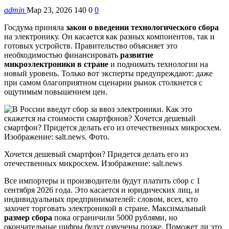
admin
Мар 23, 2026
140
0
0
Госдума приняла
закон о введении технологического сбора
на электронику. Он касается как разных компонентов, так и
готовых устройств. Правительство объясняет это
необходимостью финансировать
развитие
микроэлектроники в стране
и поднимать технологии на
новый уровень. Только вот эксперты предупреждают: даже
при самом благоприятном сценарии рынок столкнется с
ощутимым повышением цен.
Хочется дешевый смартфон? Придется делать его из
отечественных микросхем. Изображение: salt.news
Все импортеры и производители будут платить сбор с 1
сентября 2026 года. Это касается и юридических лиц, и
индивидуальных предпринимателей: словом, всех, кто
захочет торговать электроникой в стране. Максимальный
размер сбора
пока ограничили 5000 рублями, но
окончательные цифры будут озвучены позже. Поможет ли это