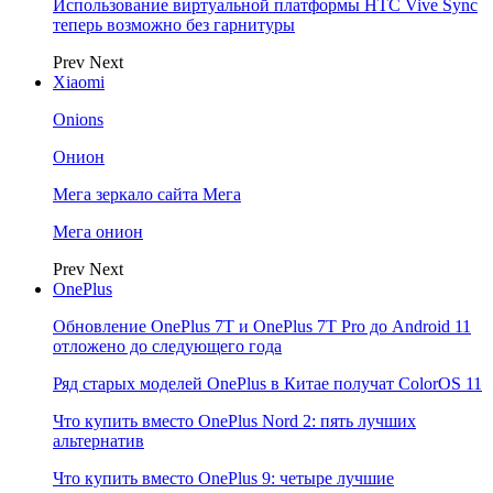
Использование виртуальной платформы HTC Vive Sync
теперь возможно без гарнитуры
Prev
Next
Xiaomi
Onions
Онион
Мега зеркало сайта Мега
Мега онион
Prev
Next
OnePlus
Обновление OnePlus 7T и OnePlus 7T Pro до Android 11
отложено до следующего года
Ряд старых моделей OnePlus в Китае получат ColorOS 11
Что купить вместо OnePlus Nord 2: пять лучших
альтернатив
Что купить вместо OnePlus 9: четыре лучшие