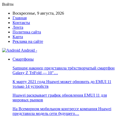
Войти
Воскресенье, 9 августа, 2026
Главная
Контакты
Лента
Политика сайта
Карта
Реклама на сайте
Android -
Смартфоны
Samsung наконец представила трёхстворчатый смартфон
Galaxy Z TriFold — 10″…
К марту 2021 года Huawei может обновить до EMUI 11
только 14 устройств
Huawei раскрывает график обновления EMUI 11 для
мировых рынков
На Всемирном мобильном конгрессе компания Huawei
представила модель сети будущего…