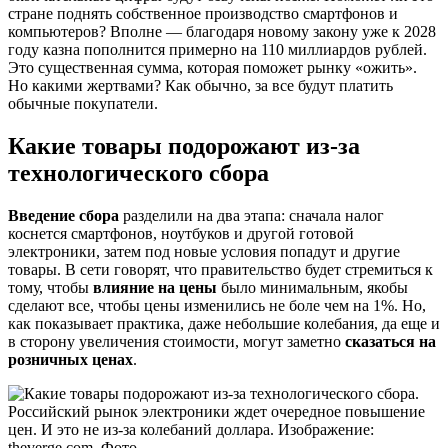
стране поднять собственное производство смартфонов и
компьютеров? Вполне — благодаря новому закону уже к 2028
году казна пополнится примерно на 110 миллиардов рублей.
Это существенная сумма, которая поможет рынку «ожить».
Но какими жертвами? Как обычно, за все будут платить
обычные покупатели.
Какие товары подорожают из-за
технологического сбора
Введение сбора
разделили на два этапа: сначала налог
коснется смартфонов, ноутбуков и другой готовой
электроники, затем под новые условия попадут и другие
товары. В сети говорят, что правительство будет стремиться к
тому, чтобы
влияние на цены
было минимальным, якобы
сделают все, чтобы цены изменились не боле чем на 1%. Но,
как показывает практика, даже небольшие колебания, да еще и
в сторону увеличения стоимости, могут заметно
сказаться на
розничных ценах
.