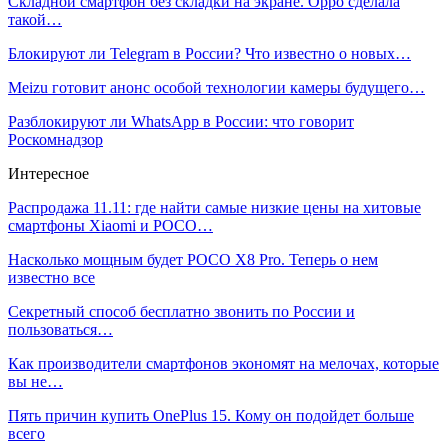
Складной смартфон без складки на экране. Oppo сделала
такой…
Блокируют ли Telegram в России? Что известно о новых…
Meizu готовит анонс особой технологии камеры будущего…
Разблокируют ли WhatsApp в России: что говорит
Роскомнадзор
Интересное
Распродажа 11.11: где найти самые низкие цены на хитовые
смартфоны Xiaomi и POCO…
Насколько мощным будет POCO X8 Pro. Теперь о нем
известно все
Секретный способ бесплатно звонить по России и
пользоваться…
Как производители смартфонов экономят на мелочах, которые
вы не…
Пять причин купить OnePlus 15. Кому он подойдет больше
всего