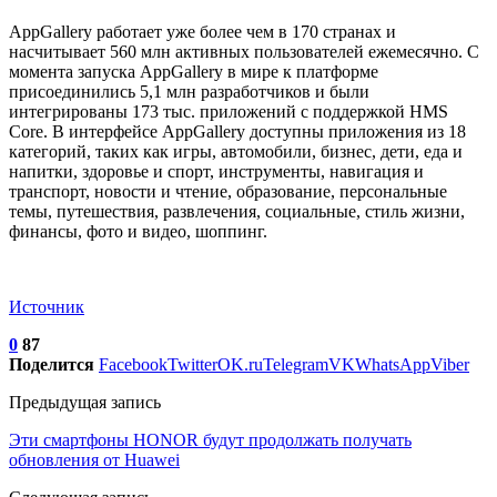
AppGallery работает уже более чем в 170 странах и
насчитывает 560 млн активных пользователей ежемесячно. С
момента запуска AppGallery в мире к платформе
присоединились 5,1 млн разработчиков и были
интегрированы 173 тыс. приложений с поддержкой HMS
Core. В интерфейсе AppGallery доступны приложения из 18
категорий, таких как игры, автомобили, бизнес, дети, еда и
напитки, здоровье и спорт, инструменты, навигация и
транспорт, новости и чтение, образование, персональные
темы, путешествия, развлечения, социальные, стиль жизни,
финансы, фото и видео, шоппинг.
Источник
0
87
Поделится
Facebook
Twitter
OK.ru
Telegram
VK
WhatsApp
Viber
Предыдущая запись
Эти смартфоны HONOR будут продолжать получать
обновления от Huawei