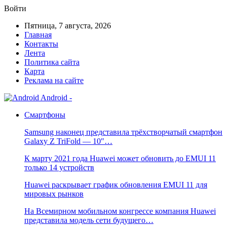
Войти
Пятница, 7 августа, 2026
Главная
Контакты
Лента
Политика сайта
Карта
Реклама на сайте
Android -
Смартфоны
Samsung наконец представила трёхстворчатый смартфон
Galaxy Z TriFold — 10″…
К марту 2021 года Huawei может обновить до EMUI 11
только 14 устройств
Huawei раскрывает график обновления EMUI 11 для
мировых рынков
На Всемирном мобильном конгрессе компания Huawei
представила модель сети будущего…