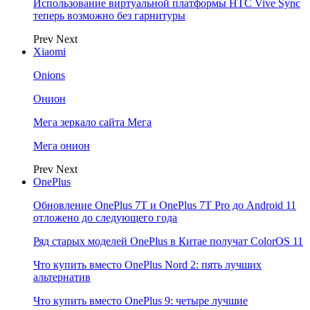
Использование виртуальной платформы HTC Vive Sync
теперь возможно без гарнитуры
Prev
Next
Xiaomi
Onions
Онион
Мега зеркало сайта Мега
Мега онион
Prev
Next
OnePlus
Обновление OnePlus 7T и OnePlus 7T Pro до Android 11
отложено до следующего года
Ряд старых моделей OnePlus в Китае получат ColorOS 11
Что купить вместо OnePlus Nord 2: пять лучших
альтернатив
Что купить вместо OnePlus 9: четыре лучшие