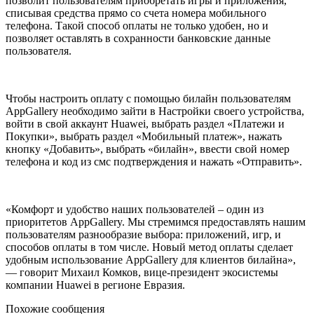
позволит пользователям приобретать игры и приложения,
списывая средства прямо со счета номера мобильного
телефона. Такой способ оплаты не только удобен, но и
позволяет оставлять в сохранности банковские данные
пользователя.
Чтобы настроить оплату с помощью билайн пользователям
AppGallery необходимо зайти в Настройки своего устройства,
войти в свой аккаунт Huawei, выбрать раздел «Платежи и
Покупки», выбрать раздел «Мобильный платеж», нажать
кнопку «Добавить», выбрать «билайн», ввести свой номер
телефона и код из смс подтверждения и нажать «Отправить».
«Комфорт и удобство наших пользователей – один из
приоритетов AppGallery. Мы стремимся предоставлять нашим
пользователям разнообразие выбора: приложений, игр, и
способов оплаты в том числе. Новый метод оплаты сделает
удобным использование AppGallery для клиентов билайна»,
— говорит Михаил Комков, вице-президент экосистемы
компании Huawei в регионе Евразия.
Похожие сообщения