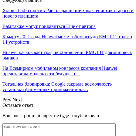
Следующая запись
Xiaomi Pad 6 против Pad 5: сравнение характеристик старого и
нового планшета
Вам также могут понравиться
Еще от автора
К марту 2021 года Huawei может обновить до EMUI 11 только
14 устройств
Huawei раскрывает график обновления EMUI 11 для мировых
рынков
На Всемирном мобильном конгрессе компания Huawei
представила модель сети будущего…
Тотальная блокировка: Google закрыла возможность
установки фирменных приложений на…
Prev
Next
Оставьте ответ
Ваш электронный адрес не будет опубликован.