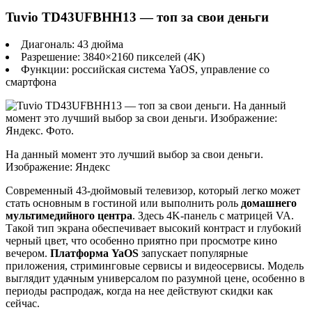
Tuvio TD43UFBHH13 — топ за свои деньги
Диагональ: 43 дюйма
Разрешение: 3840×2160 пикселей (4K)
Функции: российская система YaOS, управление со
смартфона
На данный момент это лучший выбор за свои деньги.
Изображение: Яндекс
Современный 43-дюймовый телевизор, который легко может
стать основным в гостиной или выполнить роль
домашнего
мультимедийного центра
. Здесь 4K-панель с матрицей VA.
Такой тип экрана обеспечивает высокий контраст и глубокий
черный цвет, что особенно приятно при просмотре кино
вечером.
Платформа YaOS
запускает популярные
приложения, стриминговые сервисы и видеосервисы. Модель
выглядит удачным универсалом по разумной цене, особенно в
периоды распродаж, когда на нее действуют скидки как
сейчас.