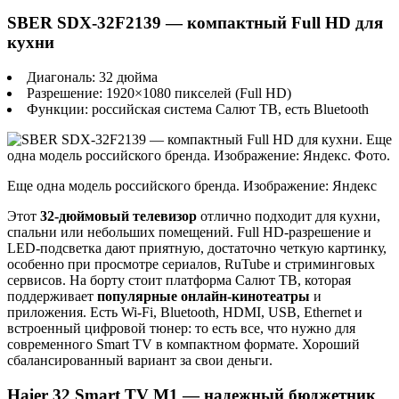
SBER SDX-32F2139 — компактный Full HD для
кухни
Диагональ: 32 дюйма
Разрешение: 1920×1080 пикселей (Full HD)
Функции: российская система Салют ТВ, есть Bluetooth
Еще одна модель российского бренда. Изображение: Яндекс
Этот
32-дюймовый телевизор
отлично подходит для кухни,
спальни или небольших помещений. Full HD-разрешение и
LED-подсветка дают приятную, достаточно четкую картинку,
особенно при просмотре сериалов, RuTube и стриминговых
сервисов. На борту стоит платформа Салют ТВ, которая
поддерживает
популярные онлайн-кинотеатры
и
приложения. Есть Wi-Fi, Bluetooth, HDMI, USB, Ethernet и
встроенный цифровой тюнер: то есть все, что нужно для
современного Smart TV в компактном формате. Хороший
сбалансированный вариант за свои деньги.
Haier 32 Smart TV M1 — надежный бюджетник