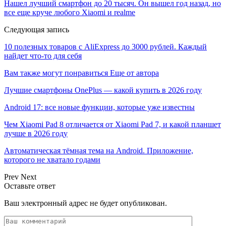
Нашел лучший смартфон до 20 тысяч. Он вышел год назад, но
все еще круче любого Xiaomi и realme
Следующая запись
10 полезных товаров с AliExpress до 3000 рублей. Каждый
найдет что-то для себя
Вам также могут понравиться
Еще от автора
Лучшие смартфоны OnePlus — какой купить в 2026 году
Android 17: все новые функции, которые уже известны
Чем Xiaomi Pad 8 отличается от Xiaomi Pad 7, и какой планшет
лучше в 2026 году
Автоматическая тёмная тема на Android. Приложение,
которого не хватало годами
Prev
Next
Оставьте ответ
Ваш электронный адрес не будет опубликован.