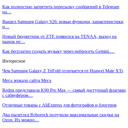
Как полностью запретить пересылку сообщений в Telegram
на…
Вышел Samsung Galaxy S26: новые функции, характеристики
и…
Новый бюджетник от ZTE появился на TENAA, выход на
рынок не…
Как бесплатно создать музыку через нейросеть Gemini.…
Интересное
Чем Samsung Galaxy Z TriFold отличается от Huawei Mate XTs
Мега зеркало сайта Мега
Redmi представила K90 Pro Max — самый доступный флагман
с сабвуфером…
Отличные товары с AliExpress для фотографов и блогеров
Два пылесоса Roborock получили максимальные скидки на
Ozon. Их можно…