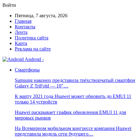
Войти
Пятница, 7 августа, 2026
Главная
Контакты
Лента
Политика сайта
Карта
Реклама на сайте
Android -
Смартфоны
Samsung наконец представила трёхстворчатый смартфон
Galaxy Z TriFold — 10″…
К марту 2021 года Huawei может обновить до EMUI 11
только 14 устройств
Huawei раскрывает график обновления EMUI 11 для
мировых рынков
На Всемирном мобильном конгрессе компания Huawei
представила модель сети будущего…