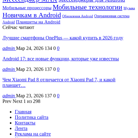
Мобильные технологии
Мобильные процессоры
Музыка
Новичкам в Android
Операционная система
Обновления Android
Планшеты на Android
Android
Сейчас читают
Лучшие смартфоны OnePlus — какой купить в 2026 году
admin
Мар 24, 2026
134
0
0
Android 17: все новые функции, которые уже известны
admin
Мар 23, 2026
137
0
0
Чем Xiaomi Pad 8 отличается от Xiaomi Pad 7, и какой
планшет…
admin
Мар 23, 2026
137
0
0
Prev
Next
1 из 298
Главная
Политика сайта
Контакты
Лента
Реклама на сайте