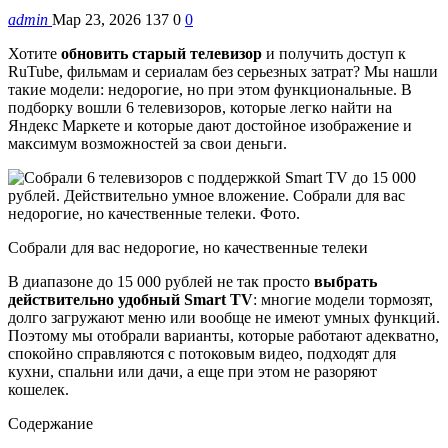
admin
Мар 23, 2026
137
0
0
Хотите
обновить старый телевизор
и получить доступ к
RuTube, фильмам и сериалам без серьезных затрат? Мы нашли
такие модели: недорогие, но при этом функциональные. В
подборку вошли 6 телевизоров, которые легко найти на
Яндекс Маркете и которые дают достойное изображение и
максимум возможностей за свои деньги.
Собрали для вас недорогие, но качественные телеки
В диапазоне до 15 000 рублей не так просто
выбрать
действительно удобный Smart TV
: многие модели тормозят,
долго загружают меню или вообще не имеют умных функций.
Поэтому мы отобрали варианты, которые работают адекватно,
спокойно справляются с потоковым видео, подходят для
кухни, спальни или дачи, а еще при этом не разоряют
кошелек.
Содержание