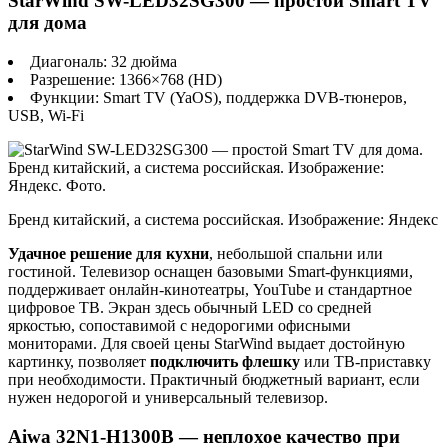
StarWind SW-LED32SG300 — простой Smart TV
для дома
Диагональ: 32 дюйма
Разрешение: 1366×768 (HD)
Функции: Smart TV (YaOS), поддержка DVB-тюнеров,
USB, Wi-Fi
Бренд китайский, а система российская. Изображение: Яндекс
Удачное решение для кухни
, небольшой спальни или
гостиной. Телевизор оснащен базовыми Smart-функциями,
поддерживает онлайн-кинотеатры, YouTube и стандартное
цифровое ТВ. Экран здесь обычный LED со средней
яркостью, сопоставимой с недорогими офисными
мониторами. Для своей цены StarWind выдает достойную
картинку, позволяет
подключить флешку
или ТВ-приставку
при необходимости. Практичный бюджетный вариант, если
нужен недорогой и универсальный телевизор.
Aiwa 32N1-H1300B — неплохое качество при