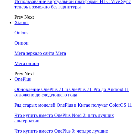
Использование виртуальной платформы HTC Vive Sync
теперь возможно без гарнитуры
Prev
Next
Xiaomi
Onions
Онион
Мега зеркало сайта Мега
Мега онион
Prev
Next
OnePlus
Обновление OnePlus 7T и OnePlus 7T Pro до Android 11
отложено до следующего года
Ряд старых моделей OnePlus в Китае получат ColorOS 11
Что купить вместо OnePlus Nord 2: пять лучших
альтернатив
Что купить вместо OnePlus 9: четыре лучшие