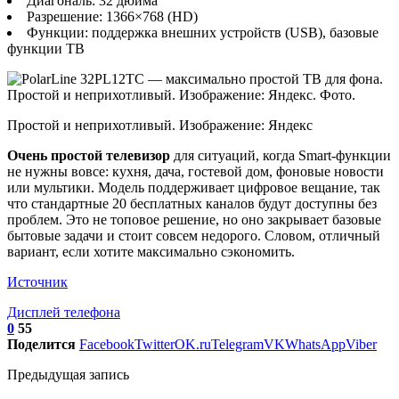
Диагональ: 32 дюйма
Разрешение: 1366×768 (HD)
Функции: поддержка внешних устройств (USB), базовые
функции ТВ
Простой и неприхотливый. Изображение: Яндекс
Очень простой телевизор
для ситуаций, когда Smart-функции
не нужны вовсе: кухня, дача, гостевой дом, фоновые новости
или мультики. Модель поддерживает цифровое вещание, так
что стандартные 20 бесплатных каналов будут доступны без
проблем. Это не топовое решение, но оно закрывает базовые
бытовые задачи и стоит совсем недорого. Словом, отличный
вариант, если хотите максимально сэкономить.
Источник
Дисплей телефона
0
55
Поделится
Facebook
Twitter
OK.ru
Telegram
VK
WhatsApp
Viber
Предыдущая запись