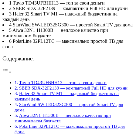
1 Tuvio TD43UFBHH13 — топ за свои деньги
2 SBER SDX-32F2139 — компактный Full HD для кухни
3 Haier 32 Smart TV M1 — надежный бюджетник на
каждый день
4 StarWind SW-LED32SG300 — простой Smart TV для дома
5 Aiwa 32N1-H1300B — неплохое качество при
минимальном бюджете
6 PolarLine 32PL12TC — максимально простой ТВ для
фона
Содержание:
Tuvio TD43UFBHH13 — топ за свои деньги
SBER SDX-32F2139 — компактный Full HD для кухни
Haier 32 Smart TV M1 — надежный бюджетник на
каждый день
StarWind SW-LED32SG300 — простой Smart TV для
дома
Aiwa 32N1-H1300B — неплохое качество при
минимальном бюджете
PolarLine 32PL12TC — максимально простой ТВ для
фона