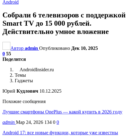
Android
Собрали 6 телевизоров с поддержкой
Smart TV до 15 000 рублей.
Действительно умное вложение
Автор
admin
Опубликовано
Дек 10, 2025
0
55
Поделится
AndroidInsider.ru
Темы
Гаджеты
Юрий
Кудлович
10.12.2025
Похожие сообщения
Лучшие смартфоны OnePlus — какой купить в 2026 году
admin
Мар 24, 2026
134
0
0
Android 17: все новые функции, которые уже известны