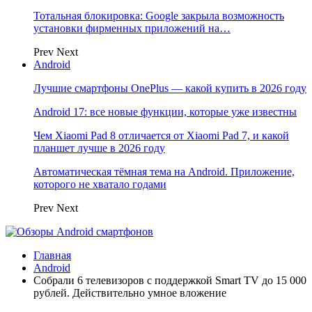
Тотальная блокировка: Google закрыла возможность
установки фирменных приложений на…
Prev
Next
Android
Лучшие смартфоны OnePlus — какой купить в 2026 году
Android 17: все новые функции, которые уже известны
Чем Xiaomi Pad 8 отличается от Xiaomi Pad 7, и какой
планшет лучше в 2026 году
Автоматическая тёмная тема на Android. Приложение,
которого не хватало годами
Prev
Next
Главная
Android
Собрали 6 телевизоров с поддержкой Smart TV до 15 000
рублей. Действительно умное вложение