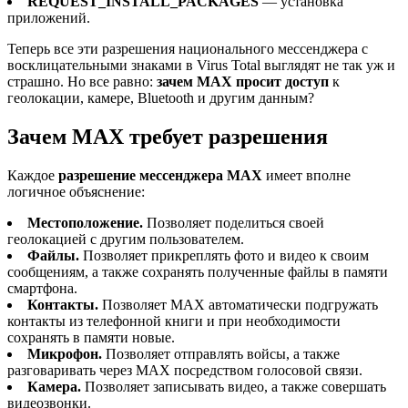
REQUEST_INSTALL_PACKAGES
— установка
приложений.
Теперь все эти разрешения национального мессенджера с
восклицательными знаками в Virus Total выглядят не так уж и
страшно. Но все равно:
зачем MAX просит доступ
к
геолокации, камере, Bluetooth и другим данным?
Зачем MAX требует разрешения
Каждое
разрешение мессенджера MAX
имеет вполне
логичное объяснение:
Местоположение.
Позволяет поделиться своей
геолокацией с другим пользователем.
Файлы.
Позволяет прикреплять фото и видео к своим
сообщениям, а также сохранять полученные файлы в памяти
смартфона.
Контакты.
Позволяет MAX автоматически подгружать
контакты из телефонной книги и при необходимости
сохранять в памяти новые.
Микрофон.
Позволяет отправлять войсы, а также
разговаривать через MAX посредством голосовой связи.
Камера.
Позволяет записывать видео, а также совершать
видеозвонки.