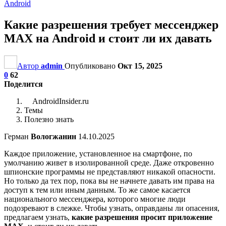
Android
Какие разрешения требует мессенджер
MAX на Android и стоит ли их давать
Автор
admin
Опубликовано
Окт 15, 2025
0
62
Поделится
AndroidInsider.ru
Темы
Полезно знать
Герман
Вологжанин
14.10.2025
Каждое приложение, установленное на смартфоне, по
умолчанию живет в изолированной среде. Даже откровенно
шпионские программы не представляют никакой опасности.
Но только да тех пор, пока вы не начнете давать им права на
доступ к тем или иным данным. То же самое касается
национального мессенджера, которого многие люди
подозревают в слежке. Чтобы узнать, оправданы ли опасения,
предлагаем узнать,
какие разрешения просит приложение