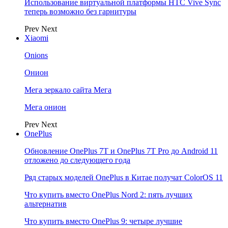
Использование виртуальной платформы HTC Vive Sync
теперь возможно без гарнитуры
Prev
Next
Xiaomi
Onions
Онион
Мега зеркало сайта Мега
Мега онион
Prev
Next
OnePlus
Обновление OnePlus 7T и OnePlus 7T Pro до Android 11
отложено до следующего года
Ряд старых моделей OnePlus в Китае получат ColorOS 11
Что купить вместо OnePlus Nord 2: пять лучших
альтернатив
Что купить вместо OnePlus 9: четыре лучшие