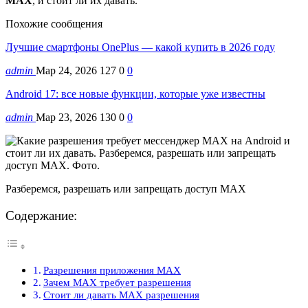
MAX
, и стоит ли их давать.
Похожие сообщения
Лучшие смартфоны OnePlus — какой купить в 2026 году
admin
Мар 24, 2026
127
0
0
Android 17: все новые функции, которые уже известны
admin
Мар 23, 2026
130
0
0
Разберемся, разрешать или запрещать доступ MAX
Содержание:
Разрешения приложения MAX
Зачем MAX требует разрешения
Стоит ли давать MAX разрешения