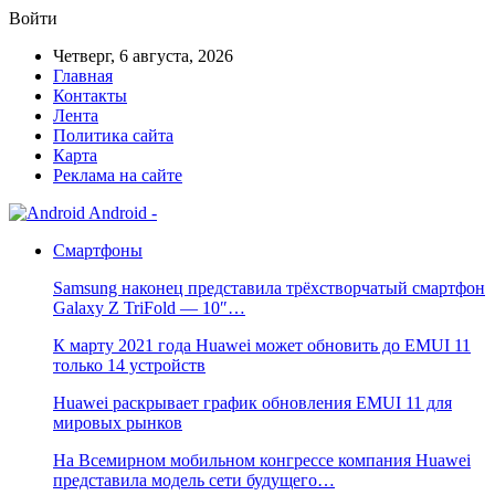
Войти
Четверг, 6 августа, 2026
Главная
Контакты
Лента
Политика сайта
Карта
Реклама на сайте
Android -
Смартфоны
Samsung наконец представила трёхстворчатый смартфон
Galaxy Z TriFold — 10″…
К марту 2021 года Huawei может обновить до EMUI 11
только 14 устройств
Huawei раскрывает график обновления EMUI 11 для
мировых рынков
На Всемирном мобильном конгрессе компания Huawei
представила модель сети будущего…