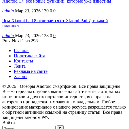
Android 17: все новые функции, которые уже известны
admin
Мар 23, 2026
130
0
0
Чем Xiaomi Pad 8 отличается от Xiaomi Pad 7, и какой
планшет…
admin
Мар 23, 2026
128
0
0
Prev
Next
1 из 298
Главная
Политика сайта
Контакты
Лента
Реклама на сайте
Xiaomi
© 2026 - Обзоры Android смартфонов. Все права защищены.
Все материалы опубликованные на сайте взяты с открытых
источников и других порталов интернета, все права на
авторство принадлежат их законным владельцам. Любое
копирование материалов с нашего ресурса разрешается только
с обратной активной ссылкой на страницу статьи. Все права
защищены законом РФ.
Войти