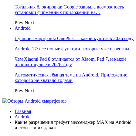
Тотальная блокировка: Google закрыла возможность
установки фирменных приложений на…
Prev
Next
Android
Лучшие смартфоны OnePlus — какой купить в 2026 году
Android 17: все новые функции, которые уже известны
Чем Xiaomi Pad 8 отличается от Xiaomi Pad 7, и какой
планшет лучше в 2026 году
Автоматическая тёмная тема на Android. Приложение,
которого не хватало годами
Prev
Next
Главная
Android
Какие разрешения требует мессенджер MAX на Android
и стоит ли их давать