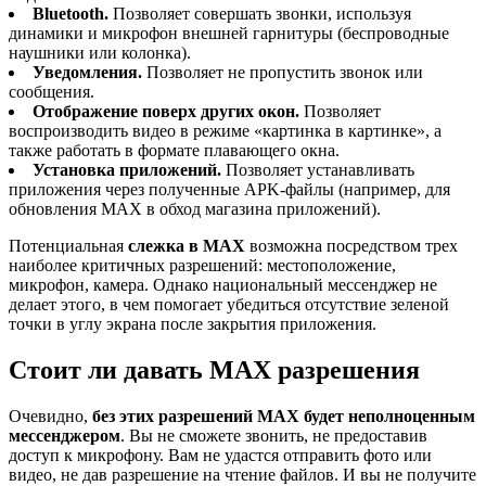
Bluetooth.
Позволяет совершать звонки, используя
динамики и микрофон внешней гарнитуры (беспроводные
наушники или колонка).
Уведомления.
Позволяет не пропустить звонок или
сообщения.
Отображение поверх других окон.
Позволяет
воспроизводить видео в режиме «картинка в картинке», а
также работать в формате плавающего окна.
Установка приложений.
Позволяет устанавливать
приложения через полученные APK-файлы (например, для
обновления MAX в обход магазина приложений).
Потенциальная
слежка в MAX
возможна посредством трех
наиболее критичных разрешений: местоположение,
микрофон, камера. Однако национальный мессенджер не
делает этого, в чем помогает убедиться отсутствие зеленой
точки в углу экрана после закрытия приложения.
Стоит ли давать MAX разрешения
Очевидно,
без этих разрешений MAX будет неполноценным
мессенджером
. Вы не сможете звонить, не предоставив
доступ к микрофону. Вам не удастся отправить фото или
видео, не дав разрешение на чтение файлов. И вы не получите