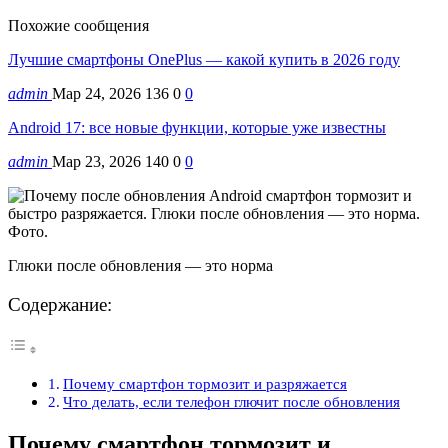
Похожие сообщения
Лучшие смартфоны OnePlus — какой купить в 2026 году
admin
Мар 24, 2026
136
0
0
Android 17: все новые функции, которые уже известны
admin
Мар 23, 2026
140
0
0
Глюки после обновления — это норма
Содержание:
Почему смартфон тормозит и разряжается
Что делать, если телефон глючит после обновления
Почему смартфон тормозит и