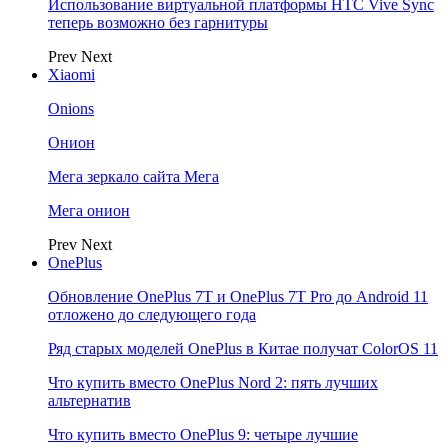
Использование виртуальной платформы HTC Vive Sync
теперь возможно без гарнитуры
Prev
Next
Xiaomi
Onions
Онион
Мега зеркало сайта Мега
Мега онион
Prev
Next
OnePlus
Обновление OnePlus 7T и OnePlus 7T Pro до Android 11
отложено до следующего года
Ряд старых моделей OnePlus в Китае получат ColorOS 11
Что купить вместо OnePlus Nord 2: пять лучших
альтернатив
Что купить вместо OnePlus 9: четыре лучшие