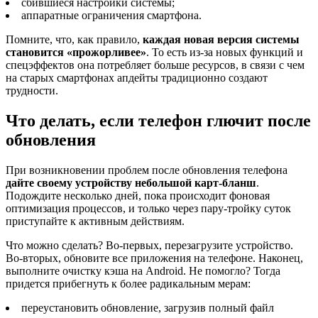
сбившиеся настройки системы;
аппаратные ограничения смартфона.
Помните, что, как правило,
каждая новая версия системы
становится «прожорливее»
. То есть из-за новых функций и
спецэффектов она потребляет больше ресурсов, в связи с чем
на старых смартфонах апдейты традиционно создают
трудности.
Что делать, если телефон глючит после
обновления
При возникновении проблем после обновления телефона
дайте своему устройству небольшой карт-бланш
.
Подождите несколько дней, пока происходит фоновая
оптимизация процессов, и только через пару-тройку суток
приступайте к активным действиям.
Что можно сделать? Во-первых, перезагрузите устройство.
Во-вторых, обновите все приложения на телефоне. Наконец,
выполните очистку кэша на Android. Не помогло? Тогда
придется прибегнуть к более радикальным мерам:
переустановить обновление, загрузив полный файл