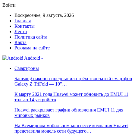
Войти
Воскресенье, 9 августа, 2026
Главная
Контакты
Лента
Политика сайта
Карта
Реклама на сайте
Android -
Смартфоны
Samsung наконец представила трёхстворчатый смартфон
Galaxy Z TriFold — 10″…
К марту 2021 года Huawei может обновить до EMUI 11
только 14 устройств
Huawei раскрывает график обновления EMUI 11 для
мировых рынков
На Всемирном мобильном конгрессе компания Huawei
представила модель сети будущего…