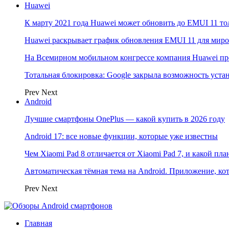
Huawei
К марту 2021 года Huawei может обновить до EMUI 11 то
Huawei раскрывает график обновления EMUI 11 для мир
На Всемирном мобильном конгрессе компания Huawei пр
Тотальная блокировка: Google закрыла возможность ус
Prev
Next
Android
Лучшие смартфоны OnePlus — какой купить в 2026 году
Android 17: все новые функции, которые уже известны
Чем Xiaomi Pad 8 отличается от Xiaomi Pad 7, и какой пл
Автоматическая тёмная тема на Android. Приложение, кот
Prev
Next
Главная