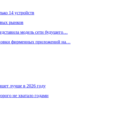
лько 14 устройств
овых рынков
едставила модель сети будущего…
тановки фирменных приложений на…
аншет лучше в 2026 году
орого не хватало годами