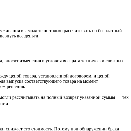
луживания вы можете не только рассчитывать на бесплатный
вернуть все деньги.
да, вносит изменения в условия возврата технически сложных
жду ценой товара, установленной договором, и ценой
ода выпуска соответствующего товара на момент
дом решения.
а могли рассчитывать на полный возврат указанной суммы — тех
янии.
ски снижает его стоимость. Потому при обнаружении брака