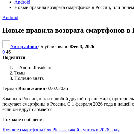
Android
Новые правила возврата смартфонов в России, или почем
Android
Новые правила возврата смартфонов в 
Автор
admin
Опубликовано
Фев 3, 2026
0
46
Поделится
AndroidInsider.ru
Темы
Полезно знать
Герман
Вологжанин
02.02.2026
Законы в России, как и в любой другой стране мира, претерпе
покупает смартфоны в России. С 1 февраля 2026 года в нашей
если он вдруг сломается.
Похожие сообщения
Лучшие смартфоны OnePlus — какой купить в 2026 году