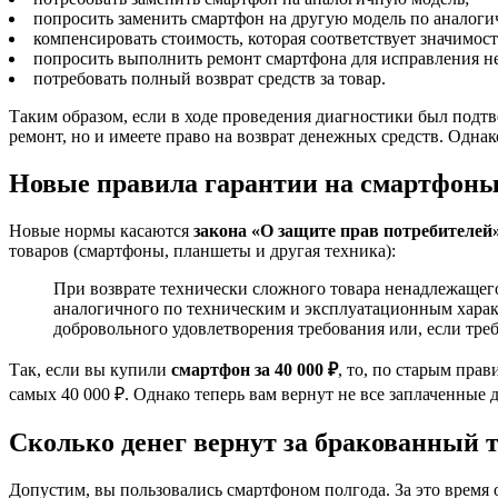
попросить заменить смартфон на другую модель по аналоги
компенсировать стоимость, которая соответствует значимост
попросить выполнить ремонт смартфона для исправления не
потребовать полный возврат средств за товар.
Таким образом, если в ходе проведения диагностики был подт
ремонт, но и имеете право на возврат денежных средств. Одн
Новые правила гарантии на смартфоны
Новые нормы касаются
закона «О защите прав потребителей
товаров (смартфоны, планшеты и другая техника):
При возврате технически сложного товара ненадлежащего
аналогичного по техническим и эксплуатационным характ
добровольного удовлетворения требования или, если тре
Так, если вы купили
смартфон за 40 000 ₽
, то, по старым пра
самых 40 000 ₽. Однако теперь вам вернут не все заплаченные
Сколько денег вернут за бракованный 
Допустим, вы пользовались смартфоном полгода. За это время 