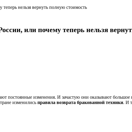
у теперь нельзя вернуть полную стоимость
России, или почему теперь нельзя верну
вают постоянные изменения. И зачастую они оказывают большое в
 стране изменились
правила возврата бракованной техники
. И 