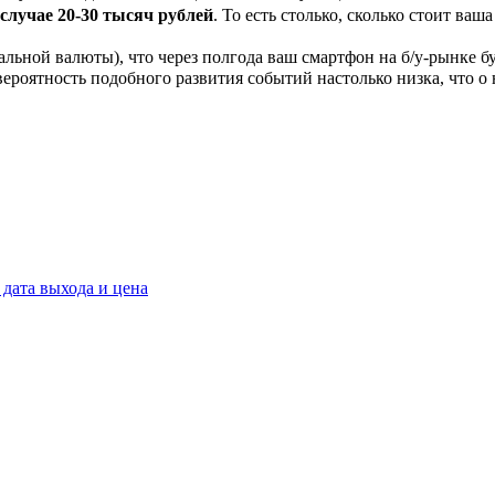
случае 20-30 тысяч рублей
. То есть столько, сколько стоит ваш
льной валюты), что через полгода ваш смартфон на б/у-рынке буд
 вероятность подобного развития событий настолько низка, что о
 дата выхода и цена