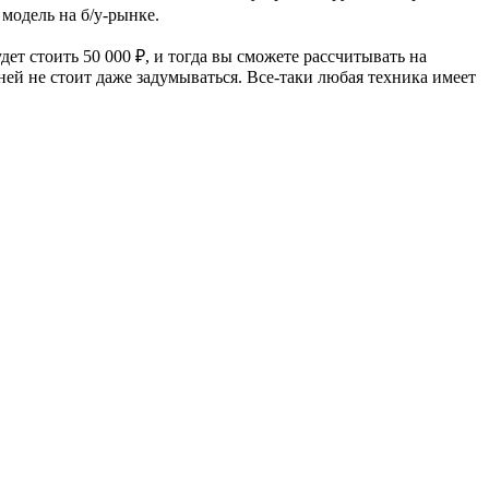
а модель на б/у-рынке.
ет стоить 50 000 ₽, и тогда вы сможете рассчитывать на
 ней не стоит даже задумываться. Все-таки любая техника имеет