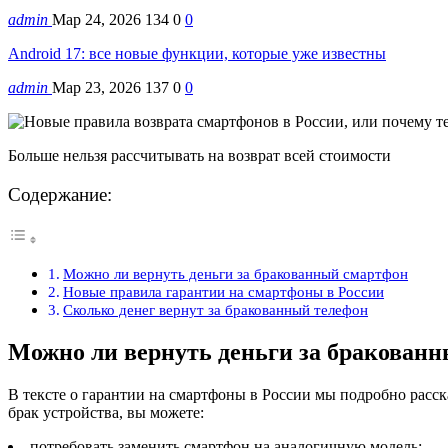
admin
Мар 24, 2026
134
0
0
Android 17: все новые функции, которые уже известны
admin
Мар 23, 2026
137
0
0
Больше нельзя рассчитывать на возврат всей стоимости
Содержание:
Можно ли вернуть деньги за бракованный смартфон
Новые правила гарантии на смартфоны в России
Сколько денег вернут за бракованный телефон
Можно ли вернуть деньги за бракован
В тексте о гарантии на смартфоны в России мы подробно расск
брак устройства, вы можете:
потребовать заменить смартфон на аналогичную модель;