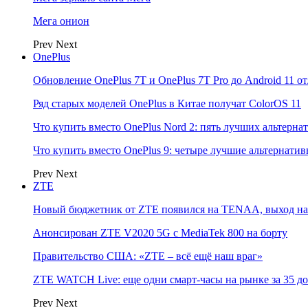
Мега онион
Prev
Next
OnePlus
Обновление OnePlus 7T и OnePlus 7T Pro до Android 11 о
Ряд старых моделей OnePlus в Китае получат ColorOS 11
Что купить вместо OnePlus Nord 2: пять лучших альтерна
Что купить вместо OnePlus 9: четыре лучшие альтернати
Prev
Next
ZTE
Новый бюджетник от ZTE появился на TENAA, выход на 
Анонсирован ZTE V2020 5G с MediaTek 800 на борту
Правительство США: «ZTE – всё ещё наш враг»
ZTE WATCH Live: еще одни смарт-часы на рынке за 35 д
Prev
Next