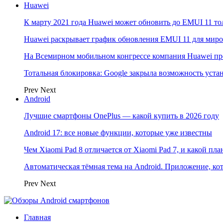
Huawei
К марту 2021 года Huawei может обновить до EMUI 11 то
Huawei раскрывает график обновления EMUI 11 для мир
На Всемирном мобильном конгрессе компания Huawei пр
Тотальная блокировка: Google закрыла возможность ус
Prev
Next
Android
Лучшие смартфоны OnePlus — какой купить в 2026 году
Android 17: все новые функции, которые уже известны
Чем Xiaomi Pad 8 отличается от Xiaomi Pad 7, и какой пл
Автоматическая тёмная тема на Android. Приложение, кот
Prev
Next
Главная