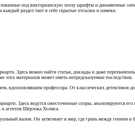
илизованные под викторианскую эпоху шрифты и динамичные эле
 каждый раздел таит в себе скрытые отсылки и намеки.
риарти. Здесь можно найти статьи, доклады и даже перехвачен
ие этих материалов может иметь непредсказуемые последствия.
ием, вдохновлявшим профессора. От классических детективов до 
риарти. Здесь ведутся ожесточенные споры, анализируются его 
 и агентов Шерлока Холмса.
туальный вызов. Он затягивает в мир, где грань между гением и