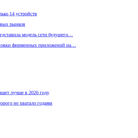
лько 14 устройств
овых рынков
едставила модель сети будущего…
тановки фирменных приложений на…
аншет лучше в 2026 году
орого не хватало годами