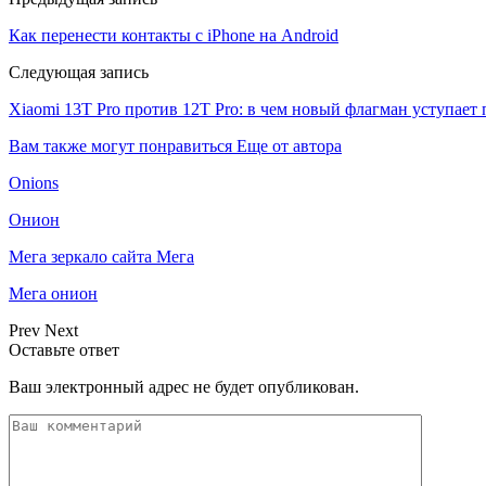
Как перенести контакты с iPhone на Android
Следующая запись
Xiaomi 13T Pro против 12T Pro: в чем новый флагман уступает
Вам также могут понравиться
Еще от автора
Onions
Онион
Мега зеркало сайта Мега
Мега онион
Prev
Next
Оставьте ответ
Ваш электронный адрес не будет опубликован.