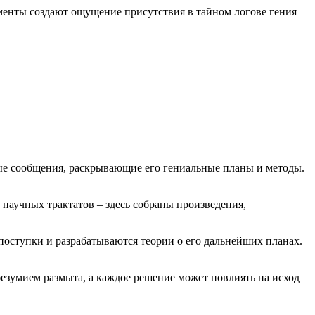
менты создают ощущение присутствия в тайном логове гения
ные сообщения, раскрывающие его гениальные планы и методы.
научных трактатов – здесь собраны произведения,
поступки и разрабатываются теории о его дальнейших планах.
 безумием размыта, а каждое решение может повлиять на исход