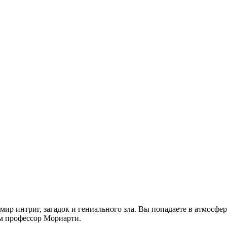
 мир интриг, загадок и гениального зла. Вы попадаете в атмосфер
ам профессор Мориарти.