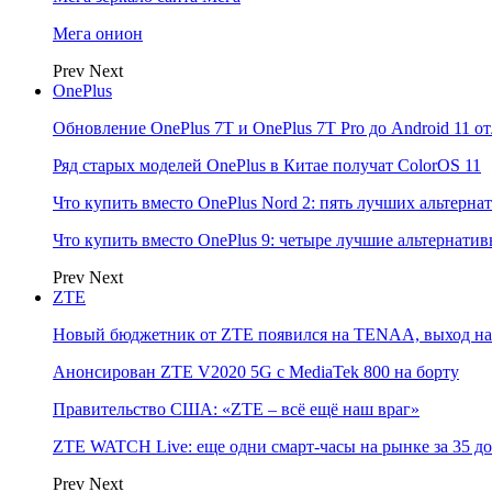
Мега онион
Prev
Next
OnePlus
Обновление OnePlus 7T и OnePlus 7T Pro до Android 11 о
Ряд старых моделей OnePlus в Китае получат ColorOS 11
Что купить вместо OnePlus Nord 2: пять лучших альтерна
Что купить вместо OnePlus 9: четыре лучшие альтернати
Prev
Next
ZTE
Новый бюджетник от ZTE появился на TENAA, выход на 
Анонсирован ZTE V2020 5G с MediaTek 800 на борту
Правительство США: «ZTE – всё ещё наш враг»
ZTE WATCH Live: еще одни смарт-часы на рынке за 35 д
Prev
Next