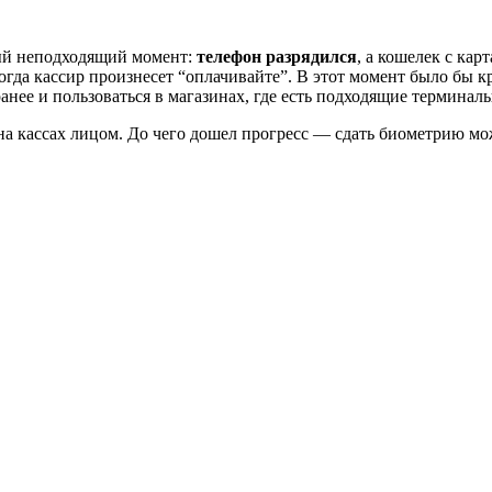
мый неподходящий момент:
телефон разрядился
, а кошелек с кар
гда кассир произнесет “оплачивайте”. В этот момент было бы кр
анее и пользоваться в магазинах, где есть подходящие терминалы