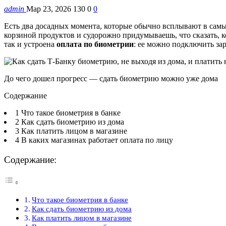
admin
Мар 23, 2026
130
0
0
Есть два досадных момента, которые обычно всплывают в са
корзиной продуктов и судорожно придумываешь, что сказать, ко
так и устроена
оплата по биометрии
: ее можно подключить зар
До чего дошел прогресс — сдать биометрию можно уже дома
Содержание
1 Что такое биометрия в банке
2 Как сдать биометрию из дома
3 Как платить лицом в магазине
4 В каких магазинах работает оплата по лицу
Содержание:
Что такое биометрия в банке
Как сдать биометрию из дома
Как платить лицом в магазине