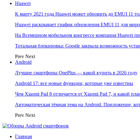
Huawei
К марту 2021 года Huawei может обновить до EMUI 11 то
Huawei раскрывает график обновления EMUI 11 для мир
На Всемирном мобильном конгрессе компания Huawei пр
Тотальная блокировка: Google закрыла возможность ус
Prev
Next
Android
Лучшие смартфоны OnePlus — какой купить в 2026 году
Android 17: все новые функции, которые уже известны
Чем Xiaomi Pad 8 отличается от Xiaomi Pad 7, и какой пл
Автоматическая тёмная тема на Android. Приложение, кот
Prev
Next
Главная