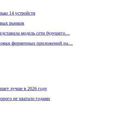
лько 14 устройств
овых рынков
едставила модель сети будущего…
тановки фирменных приложений на…
аншет лучше в 2026 году
орого не хватало годами