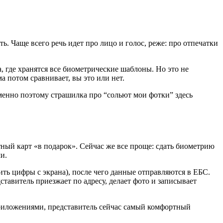
ь. Чаще всего речь идет про лицо и голос, реже: про отпечатки
, где хранятся все биометрические шаблоны. Но это не
а потом сравнивает, вы это или нет.
 Именно поэтому страшилка про “сольют мои фотки” здесь
тный карт «в подарок». Сейчас же все проще: сдать биометрию
и.
ть цифры с экрана), после чего данные отправляются в ЕБС.
ставитель приезжает по адресу, делает фото и записывает
 приложениями, представитель сейчас самый комфортный