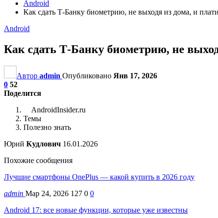
Android
Как сдать Т-Банку биометрию, не выходя из дома, и плат
Android
Как сдать Т-Банку биометрию, не выход
Автор
admin
Опубликовано
Янв 17, 2026
0
52
Поделится
AndroidInsider.ru
Темы
Полезно знать
Юрий
Кудлович
16.01.2026
Похожие сообщения
Лучшие смартфоны OnePlus — какой купить в 2026 году
admin
Мар 24, 2026
127
0
0
Android 17: все новые функции, которые уже известны