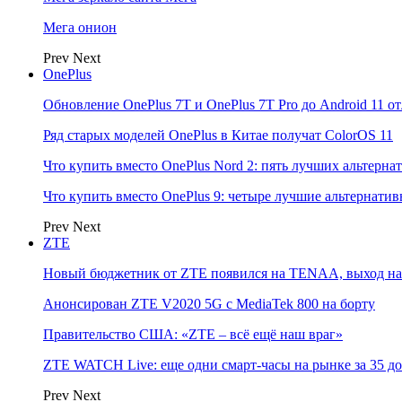
Мега онион
Prev
Next
OnePlus
Обновление OnePlus 7T и OnePlus 7T Pro до Android 11 о
Ряд старых моделей OnePlus в Китае получат ColorOS 11
Что купить вместо OnePlus Nord 2: пять лучших альтерна
Что купить вместо OnePlus 9: четыре лучшие альтернати
Prev
Next
ZTE
Новый бюджетник от ZTE появился на TENAA, выход на 
Анонсирован ZTE V2020 5G с MediaTek 800 на борту
Правительство США: «ZTE – всё ещё наш враг»
ZTE WATCH Live: еще одни смарт-часы на рынке за 35 д
Prev
Next