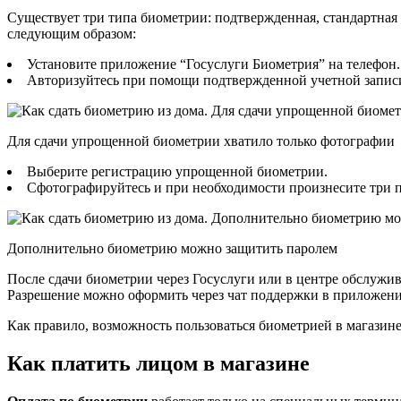
Существует три типа биометрии: подтвержденная, стандартная 
следующим образом:
Установите приложение “Госуслуги Биометрия” на телефон. О
Авторизуйтесь при помощи подтвержденной учетной запис
Для сдачи упрощенной биометрии хватило только фотографии
Выберите регистрацию упрощенной биометрии.
Сфотографируйтесь и при необходимости произнесите три п
Дополнительно биометрию можно защитить паролем
После сдачи биометрии через Госуслуги или в центре обслужива
Разрешение можно оформить через чат поддержки в приложении
Как правило, возможность пользоваться биометрией в магазине
Как платить лицом в магазине