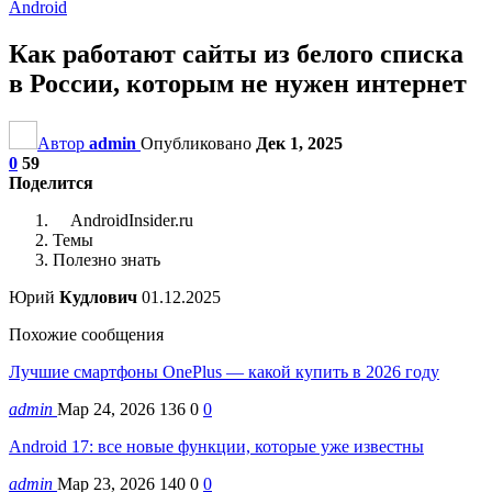
Android
Как работают сайты из белого списка
в России, которым не нужен интернет
Автор
admin
Опубликовано
Дек 1, 2025
0
59
Поделится
AndroidInsider.ru
Темы
Полезно знать
Юрий
Кудлович
01.12.2025
Похожие сообщения
Лучшие смартфоны OnePlus — какой купить в 2026 году
admin
Мар 24, 2026
136
0
0
Android 17: все новые функции, которые уже известны
admin
Мар 23, 2026
140
0
0