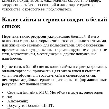
качество покрытия сети, максимальная скорость по тарифу,
загруженность базовых станций и даже характеристики
устройства, с которого вы подключаетесь.
Какие сайты и сервисы входят в белый
список
Перечень таких ресурсов
уже довольно большой. В него
включены сервисы, которые считаются социально значимыми
или жизненно важными для пользователей. Это
банковские
приложения
, государственные порталы, крупные социальные
сети, маркетплейсы, мессенджеры и другие популярные
платформы.
Кроме того, в белый список вошли сайты и сервисы доставки,
онлайн-торговли, приложения для заказа такси и бытовых
услуг, платформы для госуслуг, сайты операторов связи,
некоторые медийные сервисы и различные
информационные
ресурсы
. Вот полный список:
Сервисы Билайна, МТС, МегаФона и других операторов
связи;
Альфа-банк;
Госуслуги, Госключ, ЦРПТ;