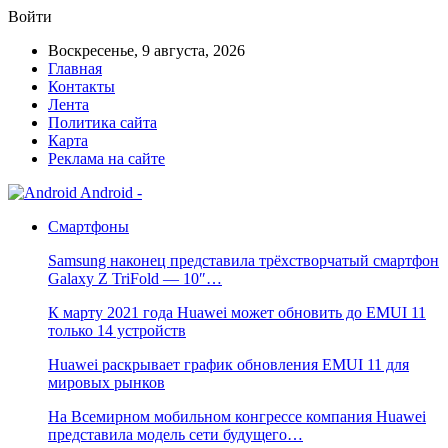
Войти
Воскресенье, 9 августа, 2026
Главная
Контакты
Лента
Политика сайта
Карта
Реклама на сайте
Android -
Смартфоны
Samsung наконец представила трёхстворчатый смартфон
Galaxy Z TriFold — 10″…
К марту 2021 года Huawei может обновить до EMUI 11
только 14 устройств
Huawei раскрывает график обновления EMUI 11 для
мировых рынков
На Всемирном мобильном конгрессе компания Huawei
представила модель сети будущего…