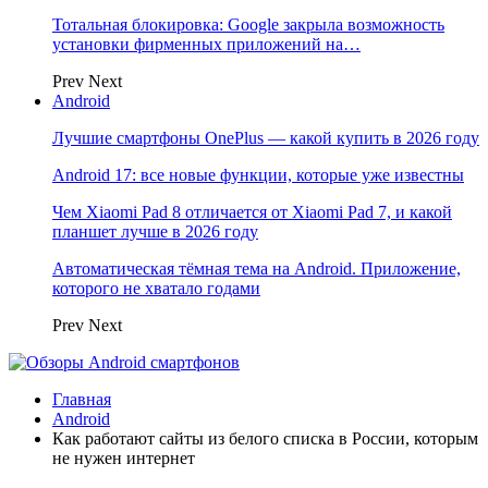
Тотальная блокировка: Google закрыла возможность
установки фирменных приложений на…
Prev
Next
Android
Лучшие смартфоны OnePlus — какой купить в 2026 году
Android 17: все новые функции, которые уже известны
Чем Xiaomi Pad 8 отличается от Xiaomi Pad 7, и какой
планшет лучше в 2026 году
Автоматическая тёмная тема на Android. Приложение,
которого не хватало годами
Prev
Next
Главная
Android
Как работают сайты из белого списка в России, которым
не нужен интернет