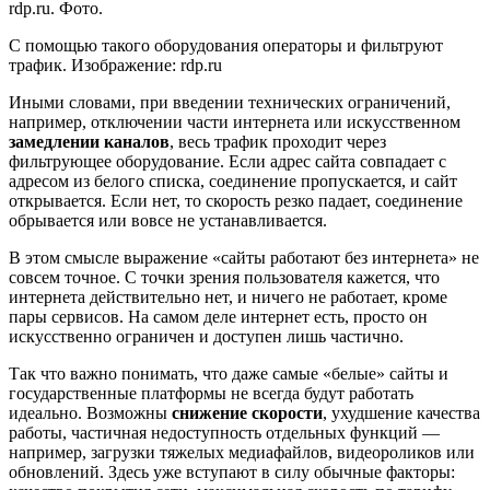
С помощью такого оборудования операторы и фильтруют
трафик. Изображение: rdp.ru
Иными словами, при введении технических ограничений,
например, отключении части интернета или искусственном
замедлении каналов
, весь трафик проходит через
фильтрующее оборудование. Если адрес сайта совпадает с
адресом из белого списка, соединение пропускается, и сайт
открывается. Если нет, то скорость резко падает, соединение
обрывается или вовсе не устанавливается.
В этом смысле выражение «сайты работают без интернета» не
совсем точное. С точки зрения пользователя кажется, что
интернета действительно нет, и ничего не работает, кроме
пары сервисов. На самом деле интернет есть, просто он
искусственно ограничен и доступен лишь частично.
Так что важно понимать, что даже самые «белые» сайты и
государственные платформы не всегда будут работать
идеально. Возможны
снижение скорости
, ухудшение качества
работы, частичная недоступность отдельных функций —
например, загрузки тяжелых медиафайлов, видеороликов или
обновлений. Здесь уже вступают в силу обычные факторы: