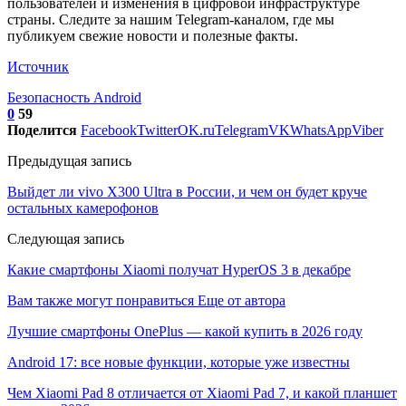
пользователей и изменения в цифровой инфраструктуре
страны. Следите за нашим Telegram-каналом, где мы
публикуем свежие новости и полезные факты.
Источник
Безопасность Android
0
59
Поделится
Facebook
Twitter
OK.ru
Telegram
VK
WhatsApp
Viber
Предыдущая запись
Выйдет ли vivo X300 Ultra в России, и чем он будет круче
остальных камерофонов
Следующая запись
Какие смартфоны Xiaomi получат HyperOS 3 в декабре
Вам также могут понравиться
Еще от автора
Лучшие смартфоны OnePlus — какой купить в 2026 году
Android 17: все новые функции, которые уже известны
Чем Xiaomi Pad 8 отличается от Xiaomi Pad 7, и какой планшет