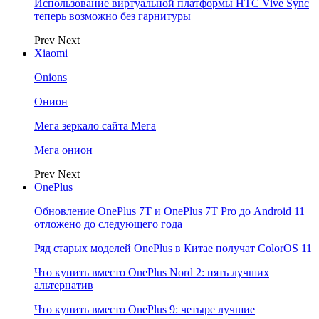
Использование виртуальной платформы HTC Vive Sync
теперь возможно без гарнитуры
Prev
Next
Xiaomi
Onions
Онион
Мега зеркало сайта Мега
Мега онион
Prev
Next
OnePlus
Обновление OnePlus 7T и OnePlus 7T Pro до Android 11
отложено до следующего года
Ряд старых моделей OnePlus в Китае получат ColorOS 11
Что купить вместо OnePlus Nord 2: пять лучших
альтернатив
Что купить вместо OnePlus 9: четыре лучшие