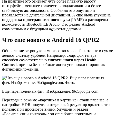
На практике это означает чуть более плавную работу
интерфейса, меньшее количество подлагиваний и более
стабильную автономность. Особенно это ощутимо и
проявляется на длительной дистанции. А еще была улучшена
поддержка пространственного звука
(IAMF) и расширены
возможности Bluetooth LE Audio. Это делает Android
совместимым с будущими аудиостандартами.
Что еще нового в Android 16 QPR2
Обновление затронуло и множество мелочей, которые в сумме
делают систему удобнее. Например, смартфон теперь
способен самостоятельно
считать шаги через Health
Connect
, причем без необходимости установки сторонних
фитнес-приложений.
Еще пара полезных фич. Изображение: 9to5google.com
Переходы в режиме «картинка в картинке» стали плавнее, а
настройки HDR получили отдельный регулятор яркости, что
полезно при просмотре видео. Улучшен и раздел
«Родительский контроль»: он стал более понятным, а