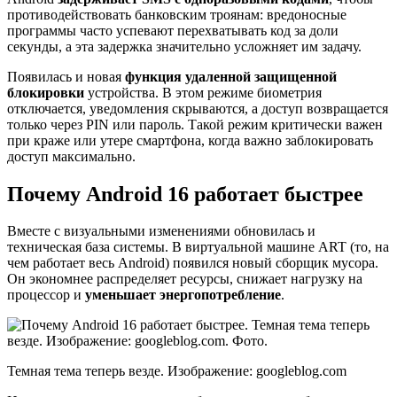
противодействовать банковским троянам: вредоносные
программы часто успевают перехватывать код за доли
секунды, а эта задержка значительно усложняет им задачу.
Появилась и новая
функция удаленной защищенной
блокировки
устройства. В этом режиме биометрия
отключается, уведомления скрываются, а доступ возвращается
только через PIN или пароль. Такой режим критически важен
при краже или утере смартфона, когда важно заблокировать
доступ максимально.
Почему Android 16 работает быстрее
Вместе с визуальными изменениями обновилась и
техническая база системы. В виртуальной машине ART (то, на
чем работает весь Android) появился новый сборщик мусора.
Он экономнее распределяет ресурсы, снижает нагрузку на
процессор и
уменьшает энергопотребление
.
Темная тема теперь везде. Изображение: googleblog.com