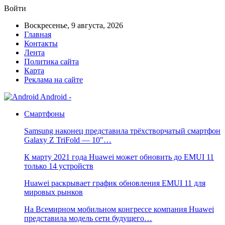
Войти
Воскресенье, 9 августа, 2026
Главная
Контакты
Лента
Политика сайта
Карта
Реклама на сайте
Android -
Смартфоны
Samsung наконец представила трёхстворчатый смартфон
Galaxy Z TriFold — 10″…
К марту 2021 года Huawei может обновить до EMUI 11
только 14 устройств
Huawei раскрывает график обновления EMUI 11 для
мировых рынков
На Всемирном мобильном конгрессе компания Huawei
представила модель сети будущего…