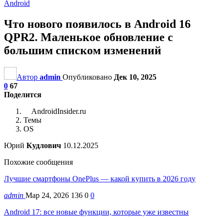
Android
Что нового появилось в Android 16
QPR2. Маленькое обновление с
большим списком изменений
Автор
admin
Опубликовано
Дек 10, 2025
0
67
Поделится
AndroidInsider.ru
Темы
OS
Юрий
Кудлович
10.12.2025
Похожие сообщения
Лучшие смартфоны OnePlus — какой купить в 2026 году
admin
Мар 24, 2026
136
0
0
Android 17: все новые функции, которые уже известны