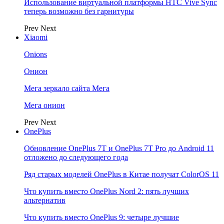
Использование виртуальной платформы HTC Vive Sync
теперь возможно без гарнитуры
Prev
Next
Xiaomi
Onions
Онион
Мега зеркало сайта Мега
Мега онион
Prev
Next
OnePlus
Обновление OnePlus 7T и OnePlus 7T Pro до Android 11
отложено до следующего года
Ряд старых моделей OnePlus в Китае получат ColorOS 11
Что купить вместо OnePlus Nord 2: пять лучших
альтернатив
Что купить вместо OnePlus 9: четыре лучшие