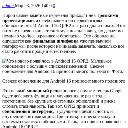
admin
Мар 23, 2026
140
0
0
Порой самые заметные перемены приходят не с
громкими
презентациями
, а с небольшими на первый взгляд
обновлениями. И Android 16 QPR2 как раз одна из таких. Этот
патч не переворачивает систему с ног на голову, но делает все
немного удобнее, красивее и безопаснее. Это обновление
ощущается как
финальная шлифовка
уже привычной
платформы, после которой начинаешь замечать, насколько все
стало работать проще и естественнее.
Свежее обновление для Android 16 приносит много полезного
Это первый
минорный релиз
нового формата: теперь Google
будет добавлять функции и улучшения не раз в год, а
постепенно, без крупных системных обновлений и риска
сломать стабильность. Так вот, QPR2 приносит и
обновленный интерфейс
, и улучшения безопасности, и
внутренние оптимизации. При этом критические модули
системы остаются стабильными. Итак, что нового появилось в
Android 16 QPR2?