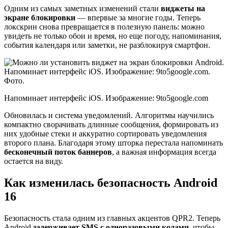
Одним из самых заметных изменений стали
виджеты на
экране блокировки
— впервые за многие годы. Теперь
локскрин снова превращается в полезную панель: можно
увидеть не только обои и время, но еще погоду, напоминания,
события календаря или заметки, не разблокируя смартфон.
Напоминает интерфейс iOS. Изображение: 9to5google.com
Обновилась и система уведомлений. Алгоритмы научились
компактно сворачивать длинные сообщения, формировать из
них удобные стеки и аккуратно сортировать уведомления
второго плана. Благодаря этому шторка перестала напоминать
бесконечный поток баннеров
, а важная информация всегда
остается на виду.
Как изменилась безопасность Android
16
Безопасность стала одним из главных акцентов QPR2. Теперь
Android
задерживает SMS с одноразовыми кодами
, чтобы