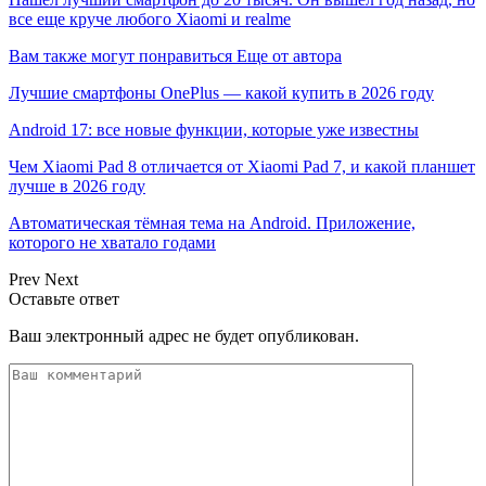
все еще круче любого Xiaomi и realme
Вам также могут понравиться
Еще от автора
Лучшие смартфоны OnePlus — какой купить в 2026 году
Android 17: все новые функции, которые уже известны
Чем Xiaomi Pad 8 отличается от Xiaomi Pad 7, и какой планшет
лучше в 2026 году
Автоматическая тёмная тема на Android. Приложение,
которого не хватало годами
Prev
Next
Оставьте ответ
Ваш электронный адрес не будет опубликован.