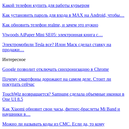
Какой телефон купить для работы курьером
Как установить пароль для входа в MAX на Android, чтобы…
Как обновить телефон realme, и зачем это нужно
Viwoods AiPaper Mini SE05: электронная книга с…
Электромобили Tesla все? Илон Маск сделал ставку на
продажи…
Интересное
Google позволит отключать синхронизацию в Chrome
Почему смартфоны дорожают на самом деле. Стоит ли
покупать сейчас
TouchWiz возвращается? Samsung сделала объемные иконки в
One UI 8.5
Как Xiaomi обновит свои часы, фитнес-браслеты Mi Band и
наушники в…
Можно ли называть коды из СМС. Если да, то кому