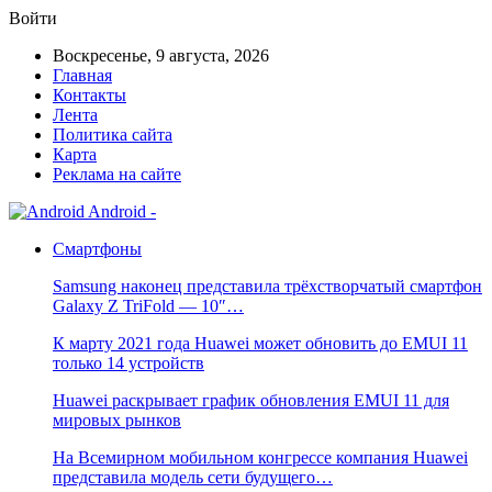
Войти
Воскресенье, 9 августа, 2026
Главная
Контакты
Лента
Политика сайта
Карта
Реклама на сайте
Android -
Смартфоны
Samsung наконец представила трёхстворчатый смартфон
Galaxy Z TriFold — 10″…
К марту 2021 года Huawei может обновить до EMUI 11
только 14 устройств
Huawei раскрывает график обновления EMUI 11 для
мировых рынков
На Всемирном мобильном конгрессе компания Huawei
представила модель сети будущего…