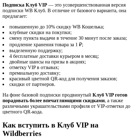
Подписка Клуб VIP
— это усовершенствованная версия
подписки WB Клуб. В отличие от базового варианта, она
предлагает:
повышенную до 10% скидку WB Кошелька;
клубные скидки на покупки;
смену пункта выдачи в течение 30 минут после заказа;
продление хранения товара за 1 ₽;
выделенную поддержку;
4 бесплатные доставки курьером в месяц;
двойные шансы на призы в акциях;
отметку VIP в отзывах;
премиальную доставку;
красивый цветной QR-код для получения заказов;
скидки от партнеров.
На фоне базовой подписки продвинутый
Клуб VIP готов
порадовать более впечатляющими скидками
, а также
различными украшательствами профиля от VIP-отметки до
цветного QR-кода.
Как вступить в Клуб VIP на
Wildberries