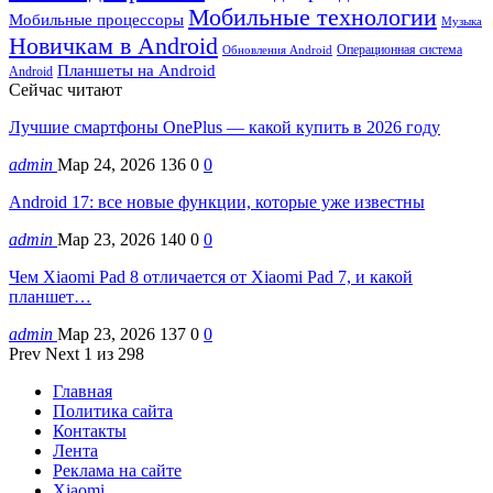
Мобильные технологии
Мобильные процессоры
Музыка
Новичкам в Android
Операционная система
Обновления Android
Планшеты на Android
Android
Сейчас читают
Лучшие смартфоны OnePlus — какой купить в 2026 году
admin
Мар 24, 2026
136
0
0
Android 17: все новые функции, которые уже известны
admin
Мар 23, 2026
140
0
0
Чем Xiaomi Pad 8 отличается от Xiaomi Pad 7, и какой
планшет…
admin
Мар 23, 2026
137
0
0
Prev
Next
1 из 298
Главная
Политика сайта
Контакты
Лента
Реклама на сайте
Xiaomi