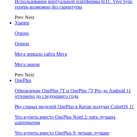
Использование виртуальной платформы HTC Vive Sync
теперь возможно без гарнитуры
Prev
Next
Xiaomi
Onions
Онион
Мега зеркало сайта Мега
Мега онион
Prev
Next
OnePlus
Обновление OnePlus 7T и OnePlus 7T Pro до Android 11
отложено до следующего года
Ряд старых моделей OnePlus в Китае получат ColorOS 11
Что купить вместо OnePlus Nord 2: пять лучших
альтернатив
Что купить вместо OnePlus 9: четыре лучшие