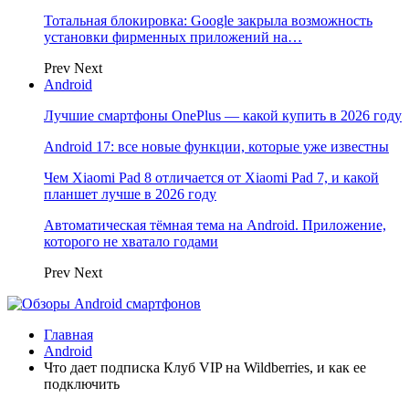
Тотальная блокировка: Google закрыла возможность
установки фирменных приложений на…
Prev
Next
Android
Лучшие смартфоны OnePlus — какой купить в 2026 году
Android 17: все новые функции, которые уже известны
Чем Xiaomi Pad 8 отличается от Xiaomi Pad 7, и какой
планшет лучше в 2026 году
Автоматическая тёмная тема на Android. Приложение,
которого не хватало годами
Prev
Next
Главная
Android
Что дает подписка Клуб VIP на Wildberries, и как ее
подключить