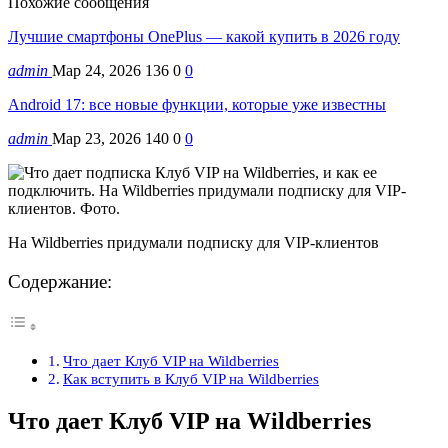
Похожие сообщения
Лучшие смартфоны OnePlus — какой купить в 2026 году
admin
Мар 24, 2026
136
0
0
Android 17: все новые функции, которые уже известны
admin
Мар 23, 2026
140
0
0
На Wildberries придумали подписку для VIP-клиентов
Содержание:
Что дает Клуб VIP на Wildberries
Как вступить в Клуб VIP на Wildberries
Что дает Клуб VIP на Wildberries