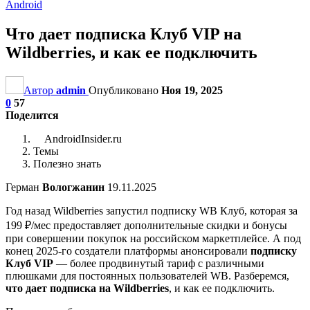
Android
Что дает подписка Клуб VIP на
Wildberries, и как ее подключить
Автор
admin
Опубликовано
Ноя 19, 2025
0
57
Поделится
AndroidInsider.ru
Темы
Полезно знать
Герман
Вологжанин
19.11.2025
Год назад Wildberries запустил подписку WB Клуб, которая за
199 ₽/мес предоставляет дополнительные скидки и бонусы
при совершении покупок на российском маркетплейсе. А под
конец 2025-го создатели платформы анонсировали
подписку
Клуб VIP
— более продвинутый тариф с различными
плюшками для постоянных пользователей WB. Разберемся,
что дает подписка на Wildberries
, и как ее подключить.