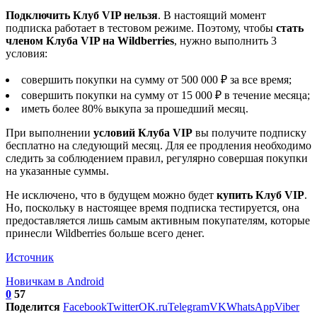
Подключить Клуб VIP нельзя
. В настоящий момент
подписка работает в тестовом режиме. Поэтому, чтобы
стать
членом Клуба VIP на Wildberries
, нужно выполнить 3
условия:
совершить покупки на сумму от 500 000 ₽ за все время;
совершить покупки на сумму от 15 000 ₽ в течение месяца;
иметь более 80% выкупа за прошедший месяц.
При выполнении
условий Клуба VIP
вы получите подписку
бесплатно на следующий месяц. Для ее продления необходимо
следить за соблюдением правил, регулярно совершая покупки
на указанные суммы.
Не исключено, что в будущем можно будет
купить Клуб VIP
.
Но, поскольку в настоящее время подписка тестируется, она
предоставляется лишь самым активным покупателям, которые
принесли Wildberries больше всего денег.
Источник
Новичкам в Android
0
57
Поделится
Facebook
Twitter
OK.ru
Telegram
VK
WhatsApp
Viber